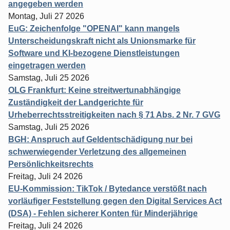
angegeben werden
Montag, Juli 27 2026
EuG: Zeichenfolge "OPENAI" kann mangels
Unterscheidungskraft nicht als Unionsmarke für
Software und KI-bezogene Dienstleistungen
eingetragen werden
Samstag, Juli 25 2026
OLG Frankfurt: Keine streitwertunabhängige
Zuständigkeit der Landgerichte für
Urheberrechtsstreitigkeiten nach § 71 Abs. 2 Nr. 7 GVG
Samstag, Juli 25 2026
BGH: Anspruch auf Geldentschädigung nur bei
schwerwiegender Verletzung des allgemeinen
Persönlichkeitsrechts
Freitag, Juli 24 2026
EU-Kommission: TikTok / Bytedance verstößt nach
vorläufiger Feststellung gegen den Digital Services Act
(DSA) - Fehlen sicherer Konten für Minderjährige
Freitag, Juli 24 2026