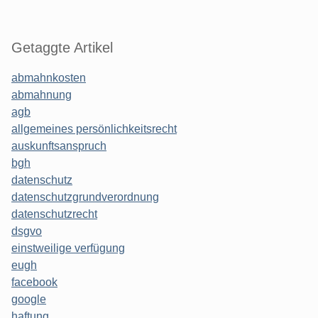
Getaggte Artikel
abmahnkosten
abmahnung
agb
allgemeines persönlichkeitsrecht
auskunftsanspruch
bgh
datenschutz
datenschutzgrundverordnung
datenschutzrecht
dsgvo
einstweilige verfügung
eugh
facebook
google
haftung