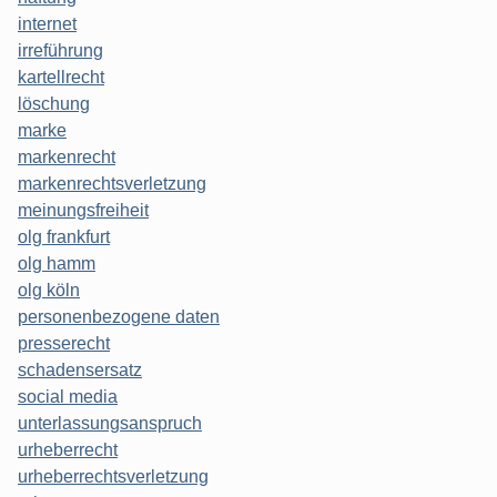
internet
irreführung
kartellrecht
löschung
marke
markenrecht
markenrechtsverletzung
meinungsfreiheit
olg frankfurt
olg hamm
olg köln
personenbezogene daten
presserecht
schadensersatz
social media
unterlassungsanspruch
urheberrecht
urheberrechtsverletzung