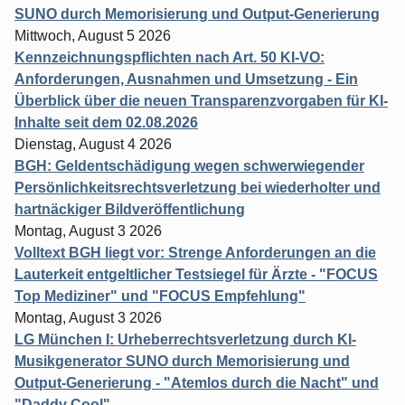
SUNO durch Memorisierung und Output-Generierung
Mittwoch, August 5 2026
Kennzeichnungspflichten nach Art. 50 KI-VO:
Anforderungen, Ausnahmen und Umsetzung - Ein
Überblick über die neuen Transparenzvorgaben für KI-
Inhalte seit dem 02.08.2026
Dienstag, August 4 2026
BGH: Geldentschädigung wegen schwerwiegender
Persönlichkeitsrechtsverletzung bei wiederholter und
hartnäckiger Bildveröffentlichung
Montag, August 3 2026
Volltext BGH liegt vor: Strenge Anforderungen an die
Lauterkeit entgeltlicher Testsiegel für Ärzte - "FOCUS
Top Mediziner" und "FOCUS Empfehlung"
Montag, August 3 2026
LG München I: Urheberrechtsverletzung durch KI-
Musikgenerator SUNO durch Memorisierung und
Output-Generierung - "Atemlos durch die Nacht" und
"Daddy Cool"