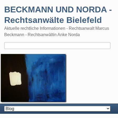
Skip
BECKMANN UND NORDA -
to
content
Rechtsanwälte Bielefeld
Aktuelle rechtliche Informationen - Rechtsanwalt Marcus
Beckmann - Rechtsanwältin Anke Norda