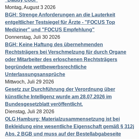
Montag, August 3 2026
BGH: Strenge Anforderungen an die Lauterkeit
entgeltlicher Testsiegel für Ärzte - "FOCUS Top
Mediziner" und "FOCUS Empfehlung"
Donnerstag, Juli 30 2026
BGH: Keine Haftung des übernehmenden
Rechtsträgers bei Verschmelzung für durch Organe
oder Mitarbeiter des erloschenen Rechtsträgers
begründete wettbewerbsrechtliche
Unterlassungsansprüche
Mittwoch, Juli 29 2026
Gesetz zur Durchführung der Verordnung über
künstliche Intelligenz wurde am 28.07.2026 im
Bundesgesetzblatt veröffentlicht.
Dienstag, Juli 28 2026
OLG Hamburg: Materialzusammensetzung ist bei
Bekleidung eine wesentliche Eigenschaft gemäß § 312j
Abs. 2 BGB und muss auf der Bestellabgabeseite