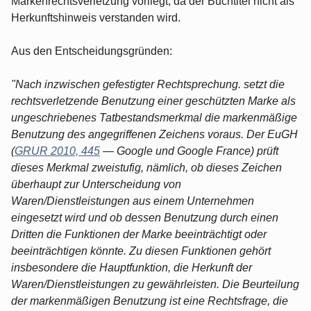
Markenrechtsverletzung vorliegt, da der Buchtitel nicht als
Herkunftshinweis verstanden wird.
Aus den Entscheidungsgründen:
"Nach inzwischen gefestigter Rechtsprechung. setzt die
rechtsverletzende Benutzung einer geschützten Mar­ke als
ungeschriebenes Tatbestandsmerkmal die markenmäßige
Benutzung des angegriffenen Zeichens voraus. Der EuGH
(
GRUR 2010, 445
— Google und Google France) prüft
dieses Merk­mal zweistufig, nämlich, ob dieses Zeichen
überhaupt zur Unterscheidung von
Waren/Dienstleistungen aus einem Unternehmen
eingesetzt wird und ob dessen Benutzung durch einen
Dritten die Funktionen der Marke beeinträchtigt oder
beeinträchtigen könnte. Zu die­sen Funktionen gehört
insbesondere die Hauptfunktion, die Herkunft der
Waren/Dienstleistungen zu gewährleisten. Die Beurteilung
der markenmäßigen Benutzung ist eine Rechtsfrage, die