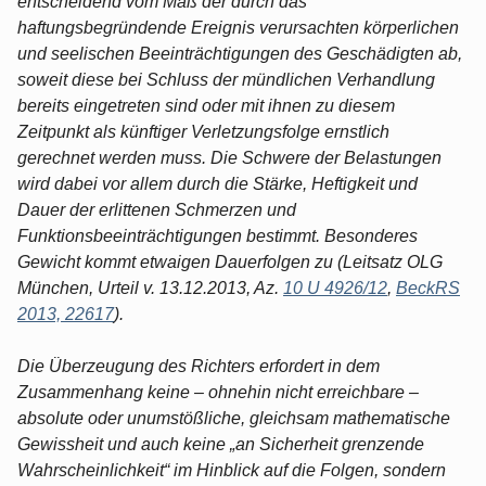
entscheidend vom Maß der durch das
haftungsbegründende Ereignis verursachten körperlichen
und seelischen Beeinträchtigungen des Geschädigten ab,
soweit diese bei Schluss der mündlichen Verhandlung
bereits eingetreten sind oder mit ihnen zu diesem
Zeitpunkt als künftiger Verletzungsfolge ernstlich
gerechnet werden muss. Die Schwere der Belastungen
wird dabei vor allem durch die Stärke, Heftigkeit und
Dauer der erlittenen Schmerzen und
Funktionsbeeinträchtigungen bestimmt. Besonderes
Gewicht kommt etwaigen Dauerfolgen zu (Leitsatz OLG
München, Urteil v. 13.12.2013, Az.
10 U 4926/12
,
BeckRS
2013, 22617
).
Die Überzeugung des Richters erfordert in dem
Zusammenhang keine – ohnehin nicht erreichbare –
absolute oder unumstößliche, gleichsam mathematische
Gewissheit und auch keine „an Sicherheit grenzende
Wahrscheinlichkeit“ im Hinblick auf die Folgen, sondern