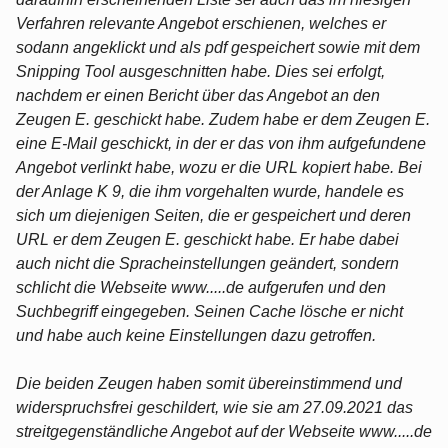
Verfahren relevante Angebot erschienen, welches er
sodann angeklickt und als pdf gespeichert sowie mit dem
Snipping Tool ausgeschnitten habe. Dies sei erfolgt,
nachdem er einen Bericht über das Angebot an den
Zeugen E. geschickt habe. Zudem habe er dem Zeugen E.
eine E-Mail geschickt, in der er das von ihm aufgefundene
Angebot verlinkt habe, wozu er die URL kopiert habe. Bei
der Anlage K 9, die ihm vorgehalten wurde, handele es
sich um diejenigen Seiten, die er gespeichert und deren
URL er dem Zeugen E. geschickt habe. Er habe dabei
auch nicht die Spracheinstellungen geändert, sondern
schlicht die Webseite www.....de aufgerufen und den
Suchbegriff eingegeben. Seinen Cache lösche er nicht
und habe auch keine Einstellungen dazu getroffen.
Die beiden Zeugen haben somit übereinstimmend und
widerspruchsfrei geschildert, wie sie am 27.09.2021 das
streitgegenständliche Angebot auf der Webseite www.....de