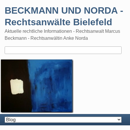
Skip
BECKMANN UND NORDA -
to
content
Rechtsanwälte Bielefeld
Aktuelle rechtliche Informationen - Rechtsanwalt Marcus
Beckmann - Rechtsanwältin Anke Norda