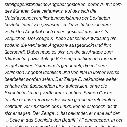
streitgegenständliche Angebot gestoßen, deren A. mit dem
des früheren Streitverfahrens, auf das sich die
Unterlassungsverpflichtungserklärung der Beklagten
bezieht, identisch gewesen sei. Dazu habe er in dem
verlinkten Angebot nach unten gescrollt und die A.'s
verglichen. Der Zeuge K. habe auf seine Anweisung hin
sodann die verlinkten Angebote ausgedruckt und ihm
übersandt. Dabei habe es sich um die als Anlage zum
Klageantrag bzw. Anlage K 9 eingereichten und ihm nun
vorgehaltenen Screenshots gehandelt, die mit dem
verlinkten Angebot identisch und von ihm in keiner Weise
bearbeitet worden seien. Der Zeuge E. bekundete weiter,
er habe den übersandten Link aufgerufen, ohne die
Spracheinstellung verändert zu haben. Seinen Cache
lösche er immer mal wieder, wann genau im relevanten
Zeitraum vor Anklicken des Links, könne er jedoch nicht
sicher sagen. Der Zeuge K. hat bekundet, er habe auf der
...-Seite in das Suchfeld den Begriff "Y." eingegeben. In der
daraufhin erscheinenden Liste sei auch das im hiesigen