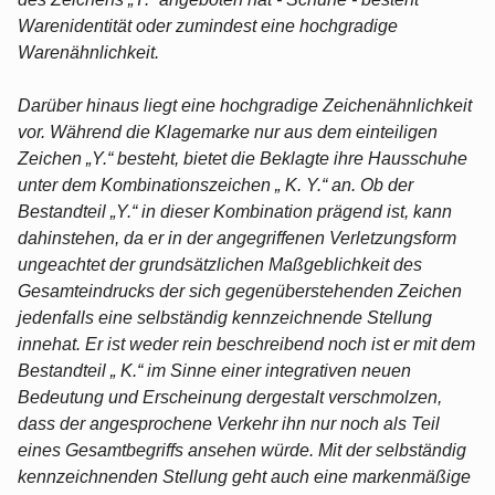
Warenidentität oder zumindest eine hochgradige
Warenähnlichkeit.
Darüber hinaus liegt eine hochgradige Zeichenähnlichkeit
vor. Während die Klagemarke nur aus dem einteiligen
Zeichen „Y.“ besteht, bietet die Beklagte ihre Hausschuhe
unter dem Kombinationszeichen „ K. Y.“ an. Ob der
Bestandteil „Y.“ in dieser Kombination prägend ist, kann
dahinstehen, da er in der angegriffenen Verletzungsform
ungeachtet der grundsätzlichen Maßgeblichkeit des
Gesamteindrucks der sich gegenüberstehenden Zeichen
jedenfalls eine selbständig kennzeichnende Stellung
innehat. Er ist weder rein beschreibend noch ist er mit dem
Bestandteil „ K.“ im Sinne einer integrativen neuen
Bedeutung und Erscheinung dergestalt verschmolzen,
dass der angesprochene Verkehr ihn nur noch als Teil
eines Gesamtbegriffs ansehen würde. Mit der selbständig
kennzeichnenden Stellung geht auch eine markenmäßige