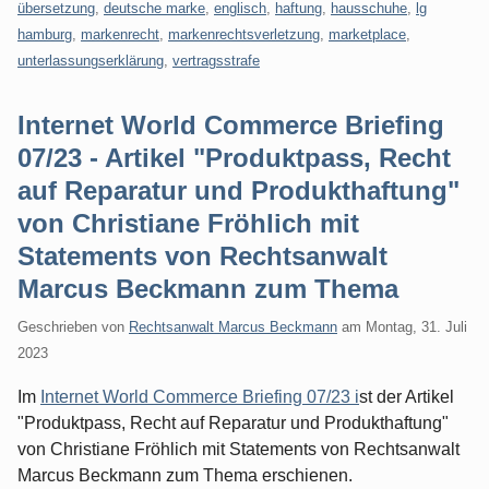
übersetzung
,
deutsche marke
,
englisch
,
haftung
,
hausschuhe
,
lg
hamburg
,
markenrecht
,
markenrechtsverletzung
,
marketplace
,
unterlassungserklärung
,
vertragsstrafe
Internet World Commerce Briefing
07/23 - Artikel "Produktpass, Recht
auf Reparatur und Produkthaftung"
von Christiane Fröhlich mit
Statements von Rechtsanwalt
Marcus Beckmann zum Thema
Geschrieben von
Rechtsanwalt Marcus Beckmann
am
Montag, 31. Juli
2023
Im
Internet World Commerce Briefing 07/23 i
st der Artikel
"Produktpass, Recht auf Reparatur und Produkthaftung"
von Christiane Fröhlich mit Statements von Rechtsanwalt
Marcus Beckmann zum Thema erschienen.