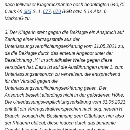
nach teilweiser Klagerücknahme noch beantragten 640,75
€ aus §§
683
S. 1,
677
,
670
BGB bzw. § 14 Abs. 6
MarkenG zu.
3. Der Klägerin steht gegen die Beklagte ein Anspruch auf
Zahlung einer Vertragsstrafe aus der
Unterlassungsverpflichtungserklärung vom 31.05.2021 zu,
da die Beklagte durch das erneute Angebot unter der
Bezeichnung „Y.“ in schuldhafter Weise gegen diese
verstoßen hat. Dazu ist auf die Ausführungen unter 1. zum
Unterlassungsanspruch zu verweisen, die entsprechend
für den Verstoß gegen die
Unterlassungsverpflichtungserklärung gelten. Der
Anspruch besteht allerdings nicht in der geforderten Höhe.
Die Unterlassungsverpflichtungserklärung vom 31.05.2021
enthält ein Vertragsstrafeversprechen nach sog. neuem H.
Brauch, wonach die Bestimmung dem Gläubiger, hier also
der Klägerin obliegt, diese jedoch durch das benannte
Gericht, hier das Landgericht Hamburg, auf seine