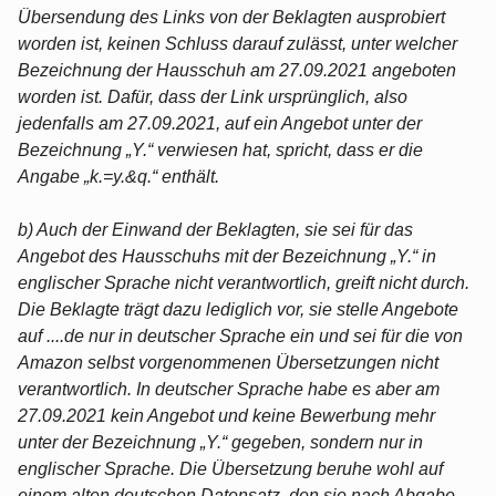
Übersendung des Links von der Beklagten ausprobiert
worden ist, keinen Schluss darauf zulässt, unter welcher
Bezeichnung der Hausschuh am 27.09.2021 angeboten
worden ist. Dafür, dass der Link ursprünglich, also
jedenfalls am 27.09.2021, auf ein Angebot unter der
Bezeichnung „Y.“ verwiesen hat, spricht, dass er die
Angabe „k.=y.&q.“ enthält.
b) Auch der Einwand der Beklagten, sie sei für das
Angebot des Hausschuhs mit der Bezeichnung „Y.“ in
englischer Sprache nicht verantwortlich, greift nicht durch.
Die Beklagte trägt dazu lediglich vor, sie stelle Angebote
auf ....de nur in deutscher Sprache ein und sei für die von
Amazon selbst vorgenommenen Übersetzungen nicht
verantwortlich. In deutscher Sprache habe es aber am
27.09.2021 kein Angebot und keine Bewerbung mehr
unter der Bezeichnung „Y.“ gegeben, sondern nur in
englischer Sprache. Die Übersetzung beruhe wohl auf
einem alten deutschen Datensatz, den sie nach Abgabe