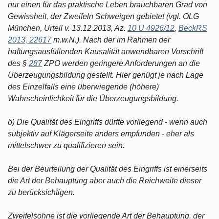
nur einen für das praktische Leben brauchbaren Grad von
Gewissheit, der Zweifeln Schweigen gebietet (vgl. OLG
München, Urteil v. 13.12.2013, Az.
10 U 4926/12
,
BeckRS
2013, 22617
m.w.N.). Nach der im Rahmen der
haftungsausfüllenden Kausalität anwendbaren Vorschrift
des §
287
ZPO werden geringere Anforderungen an die
Überzeugungsbildung gestellt. Hier genügt je nach Lage
des Einzelfalls eine überwiegende (höhere)
Wahrscheinlichkeit für die Überzeugungsbildung.
b) Die Qualität des Eingriffs dürfte vorliegend - wenn auch
subjektiv auf Klägerseite anders empfunden - eher als
mittelschwer zu qualifizieren sein.
Bei der Beurteilung der Qualität des Eingriffs ist einerseits
die Art der Behauptung aber auch die Reichweite dieser
zu berücksichtigen.
Zweifelsohne ist die vorliegende Art der Behauptung, der