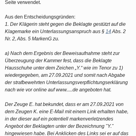
Seite verwendet.
Aus den Entscheidungsgründen:
1. Der Klägerin steht gegen die Beklagte gestützt auf die
Klagemarke ein Unterlassungsanspruch aus §
14
Abs. 2
Nr. 2, Abs. 5 MarkenG zu.
a) Nach dem Ergebnis der Beweisaufnahme steht zur
Überzeugung der Kammer fest, dass die Beklagte
Hausschuhe unter dem Zeichen „Y.“ wie im Tenor zu 1)
wiedergegeben, am 27.09.2021 und somit nach Abgabe
der strafbewehrten Unterlassungsverpflichtungserklärung
nach wie vor online auf www.....de angeboten hat.
Der Zeuge E. hat bekundet, dass er am 27.09.2021 von
dem Zeugen K. eine E-Mail mit einem Link erhalten habe,
in der dieser auf ein potentiell markenverletzendes
Angebot der Beklagten unter der Bezeichnung "Y."
hingewiesen habe. Bei Anklicken des Links sei er auf das