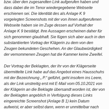
bzw. über den zugesandten Link aufgerufen haben und
dass dabei die im Tenor wiedergegebene Webseite
erschienen sei. Die Identität des als Anlage K 9
vorgelegten Screenshots mit der von ihnen aufgerufenen
Webseite haben sie im Zuge dessen auf Vorhalt der
Anlage K 9 bestätigt. Ihre Aussagen erscheinen daher für
sich genommen glaubhaft. Sie fügen sich aber auch in den
substantiierten Vortrag der Klägerin zu dem von den
Zeugen bekundeten Geschehen. An der Glaubwürdigkeit
der vernommenen Zeugen hat die Kammer keine Zweifel.
Der Vortrag der Beklagten, der ihr von der Klägerseite
übermittelte Link habe auf das Angebot eines Hausschuhs
mit der Bezeichnung „ P.“ geführt, geht insofern ins Leere,
als der Link unstreitig erst mit E-Mail vom 05.10.2021 von
der Klägerin an die Beklagte übersandt worden ist, der von
der Beklagten angeblich in Verfolgung dieses Links
eingereichte Screenshot (Anlage B 1) kein Datum
aufweist, er aber selbst dann, wenn er unmittelbar nach