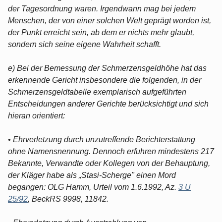
der Tagesordnung waren. Irgendwann mag bei jedem
Menschen, der von einer solchen Welt geprägt worden ist,
der Punkt erreicht sein, ab dem er nichts mehr glaubt,
sondern sich seine eigene Wahrheit schafft.
e) Bei der Bemessung der Schmerzensgeldhöhe hat das
erkennende Gericht insbesondere die folgenden, in der
Schmerzensgeldtabelle exemplarisch aufgeführten
Entscheidungen anderer Gerichte berücksichtigt und sich
hieran orientiert:
• Ehrverletzung durch unzutreffende Berichterstattung
ohne Namensnennung. Dennoch erfuhren mindestens 217
Bekannte, Verwandte oder Kollegen von der Behauptung,
der Kläger habe als „Stasi-Scherge" einen Mord
begangen: OLG Hamm, Urteil vom 1.6.1992, Az.
3 U
25/92
, BeckRS 9998, 11842.