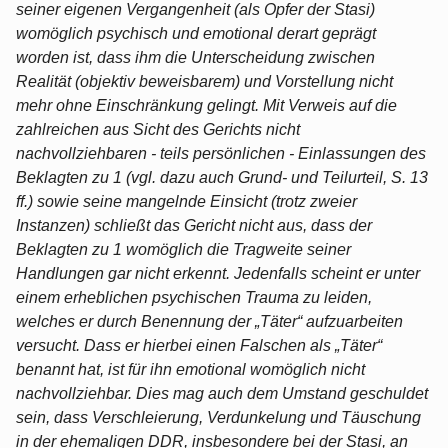
seiner eigenen Vergangenheit (als Opfer der Stasi)
womöglich psychisch und emotional derart geprägt
worden ist, dass ihm die Unterscheidung zwischen
Realität (objektiv beweisbarem) und Vorstellung nicht
mehr ohne Einschränkung gelingt. Mit Verweis auf die
zahlreichen aus Sicht des Gerichts nicht
nachvollziehbaren - teils persönlichen - Einlassungen des
Beklagten zu 1 (vgl. dazu auch Grund- und Teilurteil, S. 13
ff.) sowie seine mangelnde Einsicht (trotz zweier
Instanzen) schließt das Gericht nicht aus, dass der
Beklagten zu 1 womöglich die Tragweite seiner
Handlungen gar nicht erkennt. Jedenfalls scheint er unter
einem erheblichen psychischen Trauma zu leiden,
welches er durch Benennung der „Täter“ aufzuarbeiten
versucht. Dass er hierbei einen Falschen als „Täter“
benannt hat, ist für ihn emotional womöglich nicht
nachvollziehbar. Dies mag auch dem Umstand geschuldet
sein, dass Verschleierung, Verdunkelung und Täuschung
in der ehemaligen DDR, insbesondere bei der Stasi, an