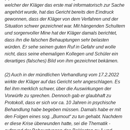
welcher der Kläger das erste mal informatorisch zur Sache
angehört wurde, hat das Gericht bereits den Eindruck
gewonnen, dass der Kläger von dem Verfahren und der
Situation schwer gezeichnet war. Mit hängenden Schultern
und sorgenvoller Mine hat der Kläger damals berichtet,
dass ihn die falschen Behauptungen sehr belasten
würden. Er sehe seinen guten Ruf in Gefahr und wolle
nicht, dass seine ehemaligen Kollegen und Schüler ein
derartiges (falsches) Bild von ihm gezeichnet bekämen.
(2) Auch in der mündlichen Verhandlung vom 17.2.2022
wirkte der Kläger auf das Gericht sehr angeschlagen. Es
fiel ihm merklich schwer, über die Auswirkungen der
Vorwürfe zu sprechen. Dennoch gab er glaubhaft zu
Protokoll, dass er sich vor ca. 10 Jahren in psychische
Behandlung habe begeben müssen. Damals habe er mit
den Folgen eines sog. „Burnout“ zu tun gehabt. Nachdem
er diese Krise überwunden hatte, sei die Thematik -