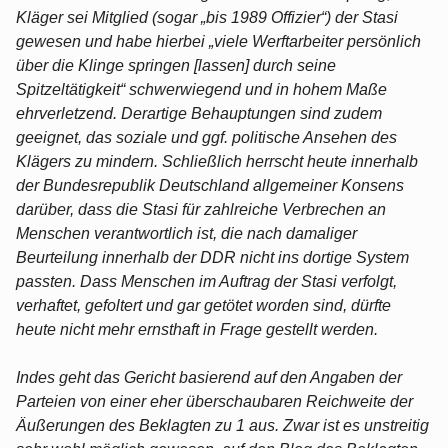
Kläger sei Mitglied (sogar „bis 1989 Offizier“) der Stasi
gewesen und habe hierbei „viele Werftarbeiter persönlich
über die Klinge springen [lassen] durch seine
Spitzeltätigkeit“ schwerwiegend und in hohem Maße
ehrverletzend. Derartige Behauptungen sind zudem
geeignet, das soziale und ggf. politische Ansehen des
Klägers zu mindern. Schließlich herrscht heute innerhalb
der Bundesrepublik Deutschland allgemeiner Konsens
darüber, dass die Stasi für zahlreiche Verbrechen an
Menschen verantwortlich ist, die nach damaliger
Beurteilung innerhalb der DDR nicht ins dortige System
passten. Dass Menschen im Auftrag der Stasi verfolgt,
verhaftet, gefoltert und gar getötet worden sind, dürfte
heute nicht mehr ernsthaft in Frage gestellt werden.
Indes geht das Gericht basierend auf den Angaben der
Parteien von einer eher überschaubaren Reichweite der
Äußerungen des Beklagten zu 1 aus. Zwar ist es unstreitig