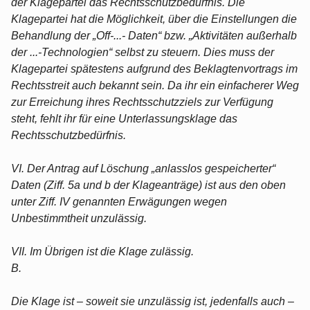
der Klagepartei das Rechtsschutzbedürfnis. Die
Klagepartei hat die Möglichkeit, über die Einstellungen die
Behandlung der „Off-...- Daten“ bzw. „Aktivitäten außerhalb
der ...-Technologien“ selbst zu steuern. Dies muss der
Klagepartei spätestens aufgrund des Beklagtenvortrags im
Rechtsstreit auch bekannt sein. Da ihr ein einfacherer Weg
zur Erreichung ihres Rechtsschutzziels zur Verfügung
steht, fehlt ihr für eine Unterlassungsklage das
Rechtsschutzbedürfnis.
VI. Der Antrag auf Löschung „anlasslos gespeicherter“
Daten (Ziff. 5a und b der Klageanträge) ist aus den oben
unter Ziff. IV genannten Erwägungen wegen
Unbestimmtheit unzulässig.
VII. Im Übrigen ist die Klage zulässig.
B.
Die Klage ist – soweit sie unzulässig ist, jedenfalls auch –