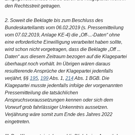
den Rechtsstreit getragen.
2. Soweit die Beklagte bis zum Beschluss des
Bundeskartellamts vom 06.02.2019 (s. Pressemitteilung
vom 07.02.2019, Anlage KE-4) die „Off-...-Daten“ ohne
eine erforderliche Einwilligung verarbeitet haben sollte,
wird schon nicht vorgetragen, dass die Beklagte „Off ...
Daten“ aus diesem Zeitraum bezogen auf die Klagepartei
überhaupt noch vorhält. Im Übrigen wären daraus
resultierende Ansprüche der Klagepartei jedenfalls
verjährt, §§
195
,
199
Abs. 1,
214
Abs. 1 BGB. Die
Klagepartei musste jedenfalls infolge der vorgenannten
Pressemitteilung die tatsächlichen
Anspruchsvoraussetzungen kennen oder sich dem
Vorwurf grob fahrlässiger Unkenntnis aussetzen.
Verjährung wäre somit zum Ende des Jahres 2022
eingetreten.