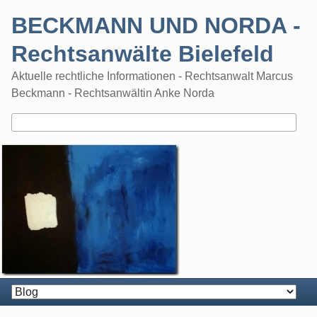
Skip
BECKMANN UND NORDA -
to
content
Rechtsanwälte Bielefeld
Aktuelle rechtliche Informationen - Rechtsanwalt Marcus
Beckmann - Rechtsanwältin Anke Norda