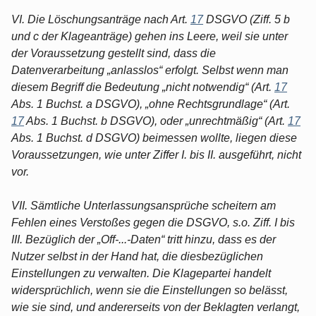
VI. Die Löschungsanträge nach Art.
17
DSGVO (Ziff. 5 b
und c der Klageanträge) gehen ins Leere, weil sie unter
der Voraussetzung gestellt sind, dass die
Datenverarbeitung „anlasslos“ erfolgt. Selbst wenn man
diesem Begriff die Bedeutung „nicht notwendig“ (Art.
17
Abs. 1 Buchst. a DSGVO), „ohne Rechtsgrundlage“ (Art.
17
Abs. 1 Buchst. b DSGVO), oder „unrechtmäßig“ (Art.
17
Abs. 1 Buchst. d DSGVO) beimessen wollte, liegen diese
Voraussetzungen, wie unter Ziffer I. bis II. ausgeführt, nicht
vor.
VII. Sämtliche Unterlassungsansprüche scheitern am
Fehlen eines Verstoßes gegen die DSGVO, s.o. Ziff. I bis
III. Bezüglich der „Off-...-Daten“ tritt hinzu, dass es der
Nutzer selbst in der Hand hat, die diesbezüglichen
Einstellungen zu verwalten. Die Klagepartei handelt
widersprüchlich, wenn sie die Einstellungen so belässt,
wie sie sind, und andererseits von der Beklagten verlangt,