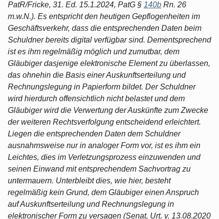
PatR/Fricke, 31. Ed. 15.1.2024, PatG §
140b
Rn. 26
m.w.N.). Es entspricht den heutigen Gepflogenheiten im
Geschäftsverkehr, dass die entsprechenden Daten beim
Schuldner bereits digital verfügbar sind. Dementsprechend
ist es ihm regelmäßig möglich und zumutbar, dem
Gläubiger dasjenige elektronische Element zu überlassen,
das ohnehin die Basis einer Auskunftserteilung und
Rechnungslegung in Papierform bildet. Der Schuldner
wird hierdurch offensichtlich nicht belastet und dem
Gläubiger wird die Verwertung der Auskünfte zum Zwecke
der weiteren Rechtsverfolgung entscheidend erleichtert.
Liegen die entsprechenden Daten dem Schuldner
ausnahmsweise nur in analoger Form vor, ist es ihm ein
Leichtes, dies im Verletzungsprozess einzuwenden und
seinen Einwand mit entsprechendem Sachvortrag zu
untermauern. Unterbleibt dies, wie hier, besteht
regelmäßig kein Grund, dem Gläubiger einen Anspruch
auf Auskunftserteilung und Rechnungslegung in
elektronischer Form zu versagen (Senat, Urt. v. 13.08.2020