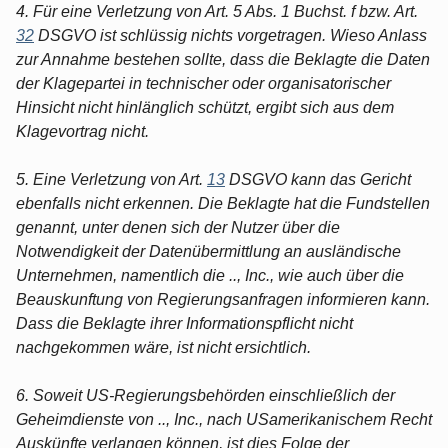
4. Für eine Verletzung von Art. 5 Abs. 1 Buchst. f bzw. Art.
32
DSGVO ist schlüssig nichts vorgetragen. Wieso Anlass
zur Annahme bestehen sollte, dass die Beklagte die Daten
der Klagepartei in technischer oder organisatorischer
Hinsicht nicht hinlänglich schützt, ergibt sich aus dem
Klagevortrag nicht.
5. Eine Verletzung von Art.
13
DSGVO kann das Gericht
ebenfalls nicht erkennen. Die Beklagte hat die Fundstellen
genannt, unter denen sich der Nutzer über die
Notwendigkeit der Datenübermittlung an ausländische
Unternehmen, namentlich die .., Inc., wie auch über die
Beauskunftung von Regierungsanfragen informieren kann.
Dass die Beklagte ihrer Informationspflicht nicht
nachgekommen wäre, ist nicht ersichtlich.
6. Soweit US-Regierungsbehörden einschließlich der
Geheimdienste von .., Inc., nach USamerikanischem Recht
Auskünfte verlangen können, ist dies Folge der