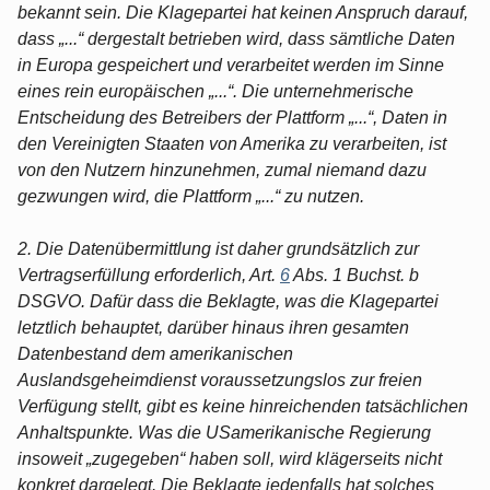
bekannt sein. Die Klagepartei hat keinen Anspruch darauf,
dass „...“ dergestalt betrieben wird, dass sämtliche Daten
in Europa gespeichert und verarbeitet werden im Sinne
eines rein europäischen „...“. Die unternehmerische
Entscheidung des Betreibers der Plattform „...“, Daten in
den Vereinigten Staaten von Amerika zu verarbeiten, ist
von den Nutzern hinzunehmen, zumal niemand dazu
gezwungen wird, die Plattform „...“ zu nutzen.
2. Die Datenübermittlung ist daher grundsätzlich zur
Vertragserfüllung erforderlich, Art.
6
Abs. 1 Buchst. b
DSGVO. Dafür dass die Beklagte, was die Klagepartei
letztlich behauptet, darüber hinaus ihren gesamten
Datenbestand dem amerikanischen
Auslandsgeheimdienst voraussetzungslos zur freien
Verfügung stellt, gibt es keine hinreichenden tatsächlichen
Anhaltspunkte. Was die USamerikanische Regierung
insoweit „zugegeben“ haben soll, wird klägerseits nicht
konkret dargelegt. Die Beklagte jedenfalls hat solches