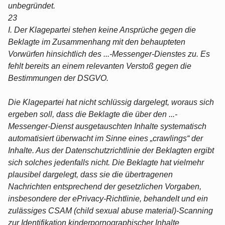
unbegründet.
23
I. Der Klagepartei stehen keine Ansprüche gegen die
Beklagte im Zusammenhang mit den behaupteten
Vorwürfen hinsichtlich des ...-Messenger-Dienstes zu. Es
fehlt bereits an einem relevanten Verstoß gegen die
Bestimmungen der DSGVO.
Die Klagepartei hat nicht schlüssig dargelegt, woraus sich
ergeben soll, dass die Beklagte die über den ...-
Messenger-Dienst ausgetauschten Inhalte systematisch
automatisiert überwacht im Sinne eines „crawlings“ der
Inhalte. Aus der Datenschutzrichtlinie der Beklagten ergibt
sich solches jedenfalls nicht. Die Beklagte hat vielmehr
plausibel dargelegt, dass sie die übertragenen
Nachrichten entsprechend der gesetzlichen Vorgaben,
insbesondere der ePrivacy-Richtlinie, behandelt und ein
zulässiges CSAM (child sexual abuse material)-Scanning
zur Identifikation kinderpornographischer Inhalte