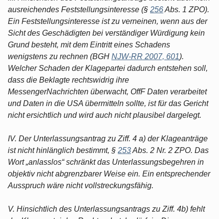
ausreichendes Feststellungsinteresse (§
256
Abs. 1 ZPO).
Ein Feststellungsinteresse ist zu verneinen, wenn aus der
Sicht des Geschädigten bei verständiger Würdigung kein
Grund besteht, mit dem Eintritt eines Schadens
wenigstens zu rechnen (BGH
NJW-RR 2007, 601
).
Welcher Schaden der Klagepartei dadurch entstehen soll,
dass die Beklagte rechtswidrig ihre
MessengerNachrichten überwacht, OffF Daten verarbeitet
und Daten in die USA übermitteln sollte, ist für das Gericht
nicht ersichtlich und wird auch nicht plausibel dargelegt.
IV. Der Unterlassungsantrag zu Ziff. 4 a) der Klageanträge
ist nicht hinlänglich bestimmt, §
253
Abs. 2 Nr. 2 ZPO. Das
Wort „anlasslos“ schränkt das Unterlassungsbegehren in
objektiv nicht abgrenzbarer Weise ein. Ein entsprechender
Ausspruch wäre nicht vollstreckungsfähig.
V. Hinsichtlich des Unterlassungsantrags zu Ziff. 4b) fehlt