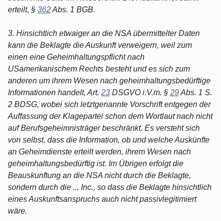
erteilt, §
362
Abs. 1 BGB.
3. Hinsichtlich etwaiger an die NSA übermittelter Daten
kann die Beklagte die Auskunft verweigern, weil zum
einen eine Geheimhaltungspflicht nach
USamerikanischem Rechts besteht und es sich zum
anderen um ihrem Wesen nach geheimhaltungsbedürftige
Informationen handelt, Art.
23
DSGVO i.V.m. §
29
Abs. 1 S.
2 BDSG, wobei sich letztgenannte Vorschrift entgegen der
Auffassung der Klagepartei schon dem Wortlaut nach nicht
auf Berufsgeheimnisträger beschränkt. Es versteht sich
von selbst, dass die Information, ob und welche Auskünfte
an Geheimdienste erteilt werden, ihrem Wesen nach
geheimhaltungsbedürftig ist. Im Übrigen erfolgt die
Beauskunftung an die NSA nicht durch die Beklagte,
sondern durch die .., Inc., so dass die Beklagte hinsichtlich
eines Auskunftsanspruchs auch nicht passivlegitimiert
wäre.