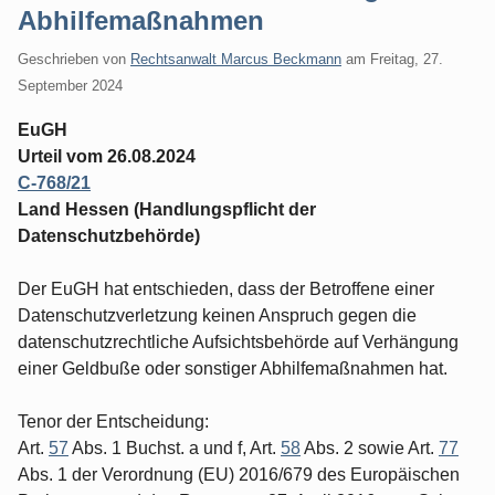
Abhilfemaßnahmen
Geschrieben von
Rechtsanwalt Marcus Beckmann
am
Freitag, 27.
September 2024
EuGH
Urteil vom 26.08.2024
C-768/21
Land Hessen (Handlungspflicht der
Datenschutzbehörde)
Der EuGH hat entschieden, dass der Betroffene einer
Datenschutzverletzung keinen Anspruch gegen die
datenschutzrechtliche Aufsichtsbehörde auf Verhängung
einer Geldbuße oder sonstiger Abhilfemaßnahmen hat.
Tenor der Entscheidung:
Art.
57
Abs. 1 Buchst. a und f, Art.
58
Abs. 2 sowie Art.
77
Abs. 1 der Verordnung (EU) 2016/679 des Europäischen