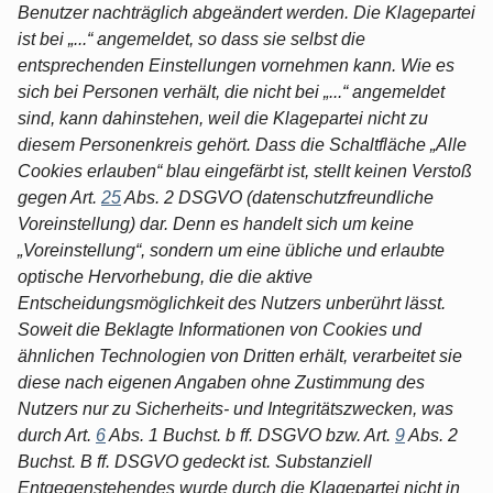
Benutzer nachträglich abgeändert werden. Die Klagepartei
ist bei „...“ angemeldet, so dass sie selbst die
entsprechenden Einstellungen vornehmen kann. Wie es
sich bei Personen verhält, die nicht bei „...“ angemeldet
sind, kann dahinstehen, weil die Klagepartei nicht zu
diesem Personenkreis gehört. Dass die Schaltfläche „Alle
Cookies erlauben“ blau eingefärbt ist, stellt keinen Verstoß
gegen Art.
25
Abs. 2 DSGVO (datenschutzfreundliche
Voreinstellung) dar. Denn es handelt sich um keine
„Voreinstellung“, sondern um eine übliche und erlaubte
optische Hervorhebung, die die aktive
Entscheidungsmöglichkeit des Nutzers unberührt lässt.
Soweit die Beklagte Informationen von Cookies und
ähnlichen Technologien von Dritten erhält, verarbeitet sie
diese nach eigenen Angaben ohne Zustimmung des
Nutzers nur zu Sicherheits- und Integritätszwecken, was
durch Art.
6
Abs. 1 Buchst. b ff. DSGVO bzw. Art.
9
Abs. 2
Buchst. B ff. DSGVO gedeckt ist. Substanziell
Entgegenstehendes wurde durch die Klagepartei nicht in