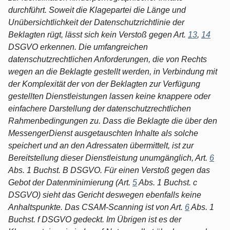
durchführt. Soweit die Klagepartei die Länge und
Unübersichtlichkeit der Datenschutzrichtlinie der
Beklagten rügt, lässt sich kein Verstoß gegen Art.
13
,
14
DSGVO erkennen. Die umfangreichen
datenschutzrechtlichen Anforderungen, die von Rechts
wegen an die Beklagte gestellt werden, in Verbindung mit
der Komplexität der von der Beklagten zur Verfügung
gestellten Dienstleistungen lassen keine knappere oder
einfachere Darstellung der datenschutzrechtlichen
Rahmenbedingungen zu. Dass die Beklagte die über den
MessengerDienst ausgetauschten Inhalte als solche
speichert und an den Adressaten übermittelt, ist zur
Bereitstellung dieser Dienstleistung unumgänglich, Art.
6
Abs. 1 Buchst. B DSGVO. Für einen Verstoß gegen das
Gebot der Datenminimierung (Art.
5
Abs. 1 Buchst. c
DSGVO) sieht das Gericht deswegen ebenfalls keine
Anhaltspunkte. Das CSAM-Scanning ist von Art.
6
Abs. 1
Buchst. f DSGVO gedeckt. Im Übrigen ist es der