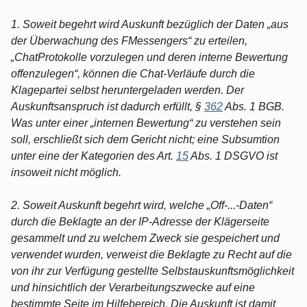
1. Soweit begehrt wird Auskunft bezüglich der Daten „aus
der Überwachung des FMessengers“ zu erteilen,
„ChatProtokolle vorzulegen und deren interne Bewertung
offenzulegen“, können die Chat-Verläufe durch die
Klagepartei selbst heruntergeladen werden. Der
Auskunftsanspruch ist dadurch erfüllt, §
362
Abs. 1 BGB.
Was unter einer „internen Bewertung“ zu verstehen sein
soll, erschließt sich dem Gericht nicht; eine Subsumtion
unter eine der Kategorien des Art.
15
Abs. 1 DSGVO ist
insoweit nicht möglich.
2. Soweit Auskunft begehrt wird, welche „Off-...-Daten“
durch die Beklagte an der IP-Adresse der Klägerseite
gesammelt und zu welchem Zweck sie gespeichert und
verwendet wurden, verweist die Beklagte zu Recht auf die
von ihr zur Verfügung gestellte Selbstauskunftsmöglichkeit
und hinsichtlich der Verarbeitungszwecke auf eine
bestimmte Seite im Hilfebereich. Die Auskunft ist damit