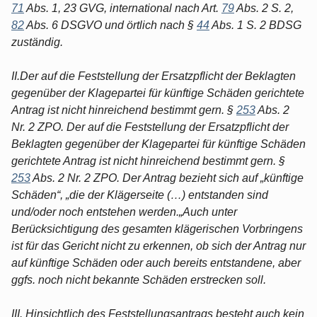
71
Abs. 1, 23 GVG, international nach Art.
79
Abs. 2 S. 2,
82
Abs. 6 DSGVO und örtlich nach §
44
Abs. 1 S. 2 BDSG
zuständig.
II.Der auf die Feststellung der Ersatzpflicht der Beklagten
gegenüber der Klagepartei für künftige Schäden gerichtete
Antrag ist nicht hinreichend bestimmt gern. §
253
Abs. 2
Nr. 2 ZPO. Der auf die Feststellung der Ersatzpflicht der
Beklagten gegenüber der Klagepartei für künftige Schäden
gerichtete Antrag ist nicht hinreichend bestimmt gern. §
253
Abs. 2 Nr. 2 ZPO. Der Antrag bezieht sich auf „künftige
Schäden“, „die der Klägerseite (…) entstanden sind
und/oder noch entstehen werden.„Auch unter
Berücksichtigung des gesamten klägerischen Vorbringens
ist für das Gericht nicht zu erkennen, ob sich der Antrag nur
auf künftige Schäden oder auch bereits entstandene, aber
ggfs. noch nicht bekannte Schäden erstrecken soll.
III. Hinsichtlich des Feststellungsantrags besteht auch kein