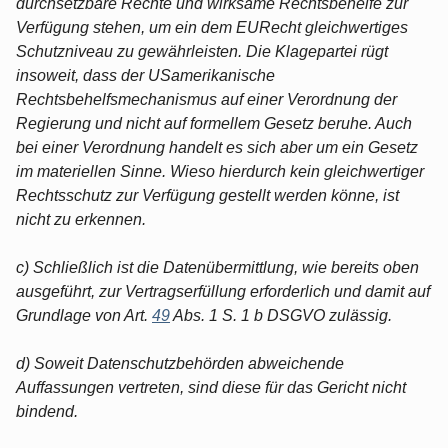
durchsetzbare Rechte und wirksame Rechtsbehelfe zur
Verfügung stehen, um ein dem EURecht gleichwertiges
Schutzniveau zu gewährleisten. Die Klagepartei rügt
insoweit, dass der USamerikanische
Rechtsbehelfsmechanismus auf einer Verordnung der
Regierung und nicht auf formellem Gesetz beruhe. Auch
bei einer Verordnung handelt es sich aber um ein Gesetz
im materiellen Sinne. Wieso hierdurch kein gleichwertiger
Rechtsschutz zur Verfügung gestellt werden könne, ist
nicht zu erkennen.
c) Schließlich ist die Datenübermittlung, wie bereits oben
ausgeführt, zur Vertragserfüllung erforderlich und damit auf
Grundlage von Art.
49
Abs. 1 S. 1 b DSGVO zulässig.
d) Soweit Datenschutzbehörden abweichende
Auffassungen vertreten, sind diese für das Gericht nicht
bindend.