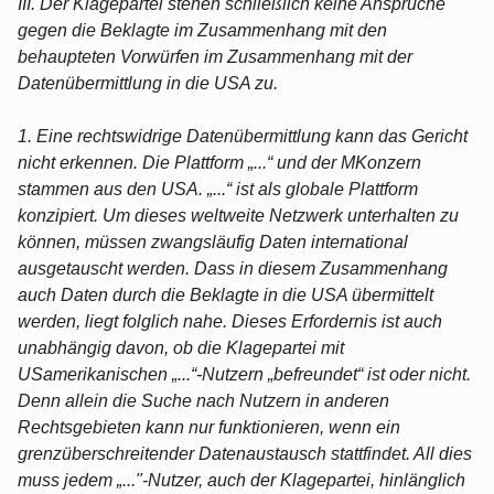
III. Der Klagepartei stehen schließlich keine Ansprüche
gegen die Beklagte im Zusammenhang mit den
behaupteten Vorwürfen im Zusammenhang mit der
Datenübermittlung in die USA zu.
1. Eine rechtswidrige Datenübermittlung kann das Gericht
nicht erkennen. Die Plattform „...“ und der MKonzern
stammen aus den USA. „...“ ist als globale Plattform
konzipiert. Um dieses weltweite Netzwerk unterhalten zu
können, müssen zwangsläufig Daten international
ausgetauscht werden. Dass in diesem Zusammenhang
auch Daten durch die Beklagte in die USA übermittelt
werden, liegt folglich nahe. Dieses Erfordernis ist auch
unabhängig davon, ob die Klagepartei mit
USamerikanischen „...“-Nutzern „befreundet“ ist oder nicht.
Denn allein die Suche nach Nutzern in anderen
Rechtsgebieten kann nur funktionieren, wenn ein
grenzüberschreitender Datenaustausch stattfindet. All dies
muss jedem „..."-Nutzer, auch der Klagepartei, hinlänglich