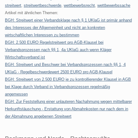
streitwert
,
streitwertbeschwerde
,
wettbewerbsrecht
,
wettbewerbssache
Artikel mit ähnlichen Themen:
BGH: Streitwert einer Verbandsklage nach § 1 UKlaG ist primär anhand
des Interesses der Allgemeinheit und nicht an konkreten
wirtschaftlichen Interessen zu bestimmen
BGH: 2.500 EURO Regelstreitwert pro AGB-Klausel bei
Verbandsprozessen nach §§ 1, 4a UKlaG auch wenn Kläger
Wirtschaftsverband ist
BGH: Streitwert und Beschwer bei Verbandsprozessen nach §§ 1, 4
UKlaG - Regelbeschwerdewert 2500 EURO pro AGB-Klausel
BGH: Streitwert von 2.500 EURO je zu kontrollierender Klausel in AGB
bei Klage durch Verband in Verbandsprozessen regelmäßig
angemessen
BGH: Zur Feststellung einer unlauteren Nachahmung wegen mittelbarer
Herkunftstäuschung - Erstattung von Abmahnkosten nur nach dem in
der Abmahnung angebenen Streitwert