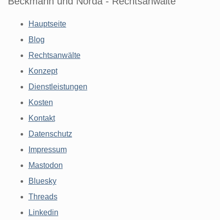
Beckmann und Norda - Rechtsanwälte
Hauptseite
Blog
Rechtsanwälte
Konzept
Dienstleistungen
Kosten
Kontakt
Datenschutz
Impressum
Mastodon
Bluesky
Threads
Linkedin