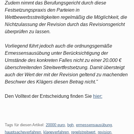
Zudem nimmt das Berufungsgericht durch diese
Festsetzungspraxis den Parteien in
Wettbewerbsstreitigkeiten regelmäßig die Möglichkeit, die
Nichtzulassung der Revision durch das Revisionsgericht
überprüfen zu lassen.
Vorliegend führt jedoch auch die ordnungsgemäße
Ermessensausübung unter Berücksichtigung der
Umstände des konkreten Falles nicht zu einer 20.000 €
überschreitenden Streitwertfestsetzung. Damit übersteigt
auch der Wert der mit der Revision geltend zu machenden
Beschwer des Klägers diesen Betrag nicht."
Den Volltext der Entscheidung finden Sie
hier:
Tags für diesen Artikel:
20000 euro
,
bgh
,
ermessensausübung
,
hauptsacheverfahren
,
klageverfahren
,
regelstreitwert
,
revision
,