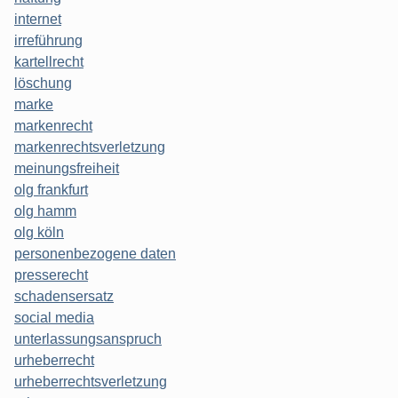
internet
irreführung
kartellrecht
löschung
marke
markenrecht
markenrechtsverletzung
meinungsfreiheit
olg frankfurt
olg hamm
olg köln
personenbezogene daten
presserecht
schadensersatz
social media
unterlassungsanspruch
urheberrecht
urheberrechtsverletzung