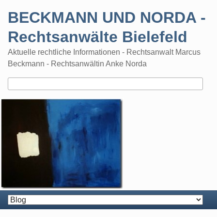
Skip
BECKMANN UND NORDA -
to
content
Rechtsanwälte Bielefeld
Aktuelle rechtliche Informationen - Rechtsanwalt Marcus
Beckmann - Rechtsanwältin Anke Norda