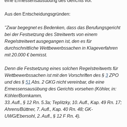
eine Ermessensausübung des Gerichts vor.
Aus den Entscheidungsgründen:
"Zwar begegnet es Bedenken, dass das Berufungsgericht
bei der Festsetzung des Streitwerts von einem
Regelstreitwert ausgegangen ist, den es für
durchschnittliche Wettbewerbssachen in Klageverfahren
mit 20.000 € bemisst.
Denn die Festsetzung eines solchen Regelstreitwerts für
Wettbewerbssachen ist mit den Vorschriften des §
3
ZPO
und des §
51
Abs. 2 GKG nicht vereinbar, die eine
Ermessensausübung des Gerichts vorsehen (Köhler, in:
Köhler/Bornkamm,
33. Aufl., § 12 Rn. 5.3a; Teplitzky, 10. Aufl., Kap. 49 Rn. 17;
Ahrens/Büttner, 7. Aufl., Kap. 40 Rn. 48; GK-
UWG/Ebersohl, 2. Aufl., § 12 F Rn. 4).