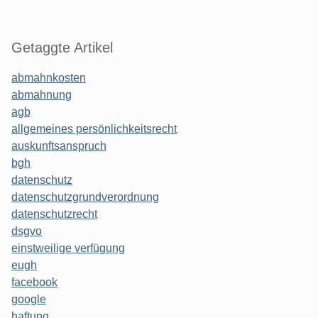
Getaggte Artikel
abmahnkosten
abmahnung
agb
allgemeines persönlichkeitsrecht
auskunftsanspruch
bgh
datenschutz
datenschutzgrundverordnung
datenschutzrecht
dsgvo
einstweilige verfügung
eugh
facebook
google
haftung