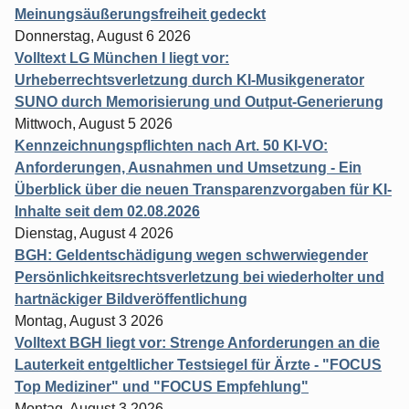
Meinungsäußerungsfreiheit gedeckt
Donnerstag, August 6 2026
Volltext LG München I liegt vor:
Urheberrechtsverletzung durch KI-Musikgenerator
SUNO durch Memorisierung und Output-Generierung
Mittwoch, August 5 2026
Kennzeichnungspflichten nach Art. 50 KI-VO:
Anforderungen, Ausnahmen und Umsetzung - Ein
Überblick über die neuen Transparenzvorgaben für KI-
Inhalte seit dem 02.08.2026
Dienstag, August 4 2026
BGH: Geldentschädigung wegen schwerwiegender
Persönlichkeitsrechtsverletzung bei wiederholter und
hartnäckiger Bildveröffentlichung
Montag, August 3 2026
Volltext BGH liegt vor: Strenge Anforderungen an die
Lauterkeit entgeltlicher Testsiegel für Ärzte - "FOCUS
Top Mediziner" und "FOCUS Empfehlung"
Montag, August 3 2026