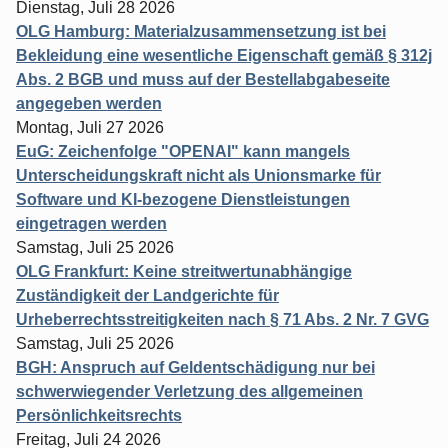
Dienstag, Juli 28 2026
OLG Hamburg: Materialzusammensetzung ist bei
Bekleidung eine wesentliche Eigenschaft gemäß § 312j
Abs. 2 BGB und muss auf der Bestellabgabeseite
angegeben werden
Montag, Juli 27 2026
EuG: Zeichenfolge "OPENAI" kann mangels
Unterscheidungskraft nicht als Unionsmarke für
Software und KI-bezogene Dienstleistungen
eingetragen werden
Samstag, Juli 25 2026
OLG Frankfurt: Keine streitwertunabhängige
Zuständigkeit der Landgerichte für
Urheberrechtsstreitigkeiten nach § 71 Abs. 2 Nr. 7 GVG
Samstag, Juli 25 2026
BGH: Anspruch auf Geldentschädigung nur bei
schwerwiegender Verletzung des allgemeinen
Persönlichkeitsrechts
Freitag, Juli 24 2026