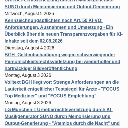
SUNO durch Memorisierung und Output-Generierung
Mittwoch, August 5 2026
Kennzeichnungspflichten nach Art. 50 KI-VO:
Anforderungen, Ausnahmen und Umsetzung - Ein
Überblick über die neuen Transparenzvorgaben für KI-
Inhalte seit dem 02.08.2026
Dienstag, August 4 2026
BGH: Geldentschädigung wegen schwerwiegender
Persönlichkeitsrechtsverletzung bei wiederholter und
hartnäckiger Bildveröffentlichung
Montag, August 3 2026
Volltext BGH liegt vor: Strenge Anforderungen an die
Lauterkeit entgeltlicher Testsiegel für Ärzte - "FOCUS
Top Mediziner" und "FOCUS Empfehlung"
Montag, August 3 2026
LG München I: Urheberrechtsverletzung durch KI-
Musikgenerator SUNO durch Memorisierung und
Output-Generierung - "Atemlos durch die Nacht" und