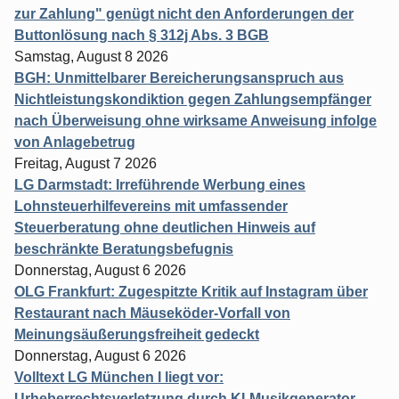
zur Zahlung" genügt nicht den Anforderungen der
Buttonlösung nach § 312j Abs. 3 BGB
Samstag, August 8 2026
BGH: Unmittelbarer Bereicherungsanspruch aus
Nichtleistungskondiktion gegen Zahlungsempfänger
nach Überweisung ohne wirksame Anweisung infolge
von Anlagebetrug
Freitag, August 7 2026
LG Darmstadt: Irreführende Werbung eines
Lohnsteuerhilfevereins mit umfassender
Steuerberatung ohne deutlichen Hinweis auf
beschränkte Beratungsbefugnis
Donnerstag, August 6 2026
OLG Frankfurt: Zugespitzte Kritik auf Instagram über
Restaurant nach Mäuseköder-Vorfall von
Meinungsäußerungsfreiheit gedeckt
Donnerstag, August 6 2026
Volltext LG München I liegt vor:
Urheberrechtsverletzung durch KI-Musikgenerator