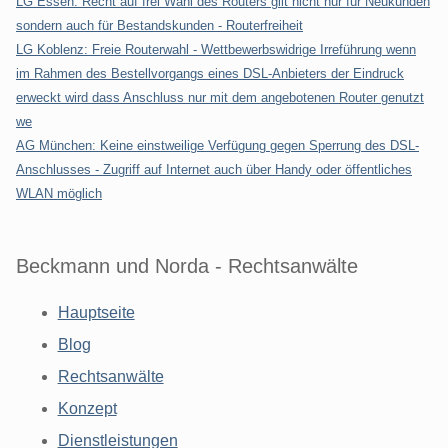
LG Essen: Recht auf frei Wahl des Routers gilt nicht nur für Neukunden
sondern auch für Bestandskunden - Routerfreiheit
LG Koblenz: Freie Routerwahl - Wettbewerbswidrige Irreführung wenn
im Rahmen des Bestellvorgangs eines DSL-Anbieters der Eindruck
erweckt wird dass Anschluss nur mit dem angebotenen Router genutzt
we
AG München: Keine einstweilige Verfügung gegen Sperrung des DSL-
Anschlusses - Zugriff auf Internet auch über Handy oder öffentliches
WLAN möglich
Beckmann und Norda - Rechtsanwälte
Hauptseite
Blog
Rechtsanwälte
Konzept
Dienstleistungen