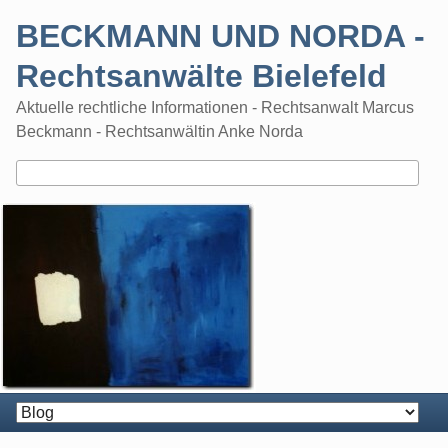
Skip
BECKMANN UND NORDA -
to
content
Rechtsanwälte Bielefeld
Aktuelle rechtliche Informationen - Rechtsanwalt Marcus
Beckmann - Rechtsanwältin Anke Norda