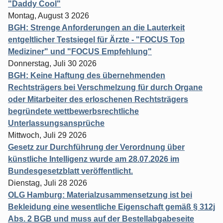
"Daddy Cool"
Montag, August 3 2026
BGH: Strenge Anforderungen an die Lauterkeit
entgeltlicher Testsiegel für Ärzte - "FOCUS Top
Mediziner" und "FOCUS Empfehlung"
Donnerstag, Juli 30 2026
BGH: Keine Haftung des übernehmenden
Rechtsträgers bei Verschmelzung für durch Organe
oder Mitarbeiter des erloschenen Rechtsträgers
begründete wettbewerbsrechtliche
Unterlassungsansprüche
Mittwoch, Juli 29 2026
Gesetz zur Durchführung der Verordnung über
künstliche Intelligenz wurde am 28.07.2026 im
Bundesgesetzblatt veröffentlicht.
Dienstag, Juli 28 2026
OLG Hamburg: Materialzusammensetzung ist bei
Bekleidung eine wesentliche Eigenschaft gemäß § 312j
Abs. 2 BGB und muss auf der Bestellabgabeseite