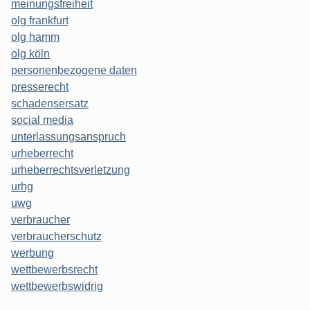
meinungsfreiheit
olg frankfurt
olg hamm
olg köln
personenbezogene daten
presserecht
schadensersatz
social media
unterlassungsanspruch
urheberrecht
urheberrechtsverletzung
urhg
uwg
verbraucher
verbraucherschutz
werbung
wettbewerbsrecht
wettbewerbswidrig