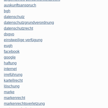
auskunftsanspruch
bgh
datenschutz
datenschutzgrundverordnung
datenschutzrecht
dsgvo
einstweilige verfügung
eugh
facebook
google
haftung
internet
irreführung
kartellrecht
löschung
marke
markenrecht
markenrechtsverletzung