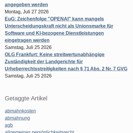
angegeben werden
Montag, Juli 27 2026
EuG: Zeichenfolge "OPENAI" kann mangels
Unterscheidungskraft nicht als Unionsmarke für
Software und KI-bezogene Dienstleistungen
eingetragen werden
Samstag, Juli 25 2026
OLG Frankfurt: Keine streitwertunabhängige
Zuständigkeit der Landgerichte für
Urheberrechtsstreitigkeiten nach § 71 Abs. 2 Nr. 7 GVG
Samstag, Juli 25 2026
Getaggte Artikel
abmahnkosten
abmahnung
agb
allgemeines persönlichkeitsrecht