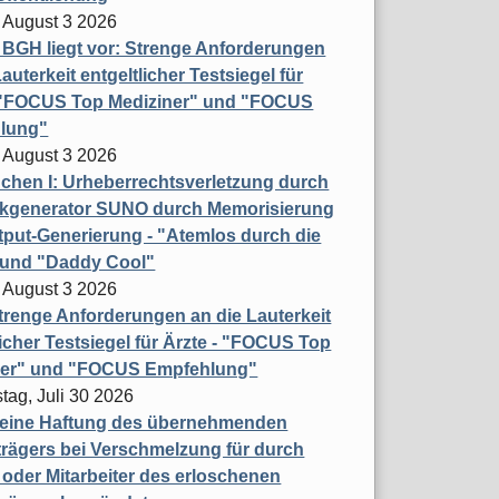
 August 3 2026
t BGH liegt vor: Strenge Anforderungen
auterkeit entgeltlicher Testsiegel für
- "FOCUS Top Mediziner" und "FOCUS
lung"
 August 3 2026
hen I: Urheberrechtsverletzung durch
ikgenerator SUNO durch Memorisierung
put-Generierung - "Atemlos durch die
 und "Daddy Cool"
 August 3 2026
renge Anforderungen an die Lauterkeit
licher Testsiegel für Ärzte - "FOCUS Top
ner" und "FOCUS Empfehlung"
tag, Juli 30 2026
eine Haftung des übernehmenden
rägers bei Verschmelzung für durch
oder Mitarbeiter des erloschenen