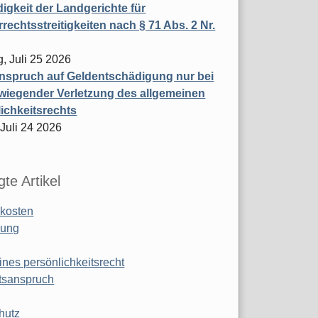
igkeit der Landgerichte für
rechtsstreitigkeiten nach § 71 Abs. 2 Nr.
, Juli 25 2026
nspruch auf Geldentschädigung nur bei
wiegender Verletzung des allgemeinen
ichkeitsrechts
 Juli 24 2026
te Artikel
kosten
ung
ines persönlichkeitsrecht
tsanspruch
hutz