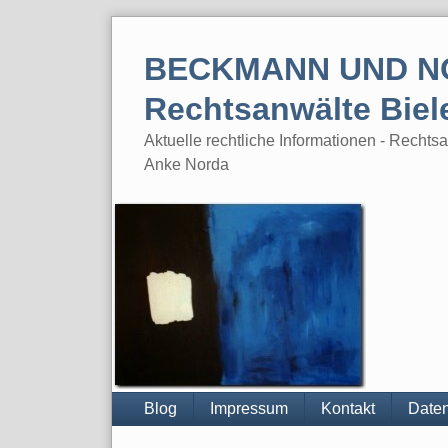
Skip
to
BECKMANN UND N
content
Rechtsanwälte Biel
Aktuelle rechtliche Informationen - Rech
Anke Norda
Blog
Impressum
Kontakt
Daten