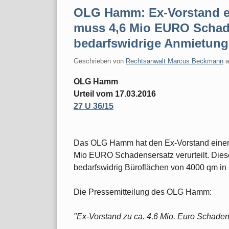
OLG Hamm: Ex-Vorstand e
muss 4,6 Mio EURO Schade
bedarfswidrige Anmietung
Geschrieben von
Rechtsanwalt Marcus Beckmann
OLG Hamm
Urteil vom 17.03.2016
27 U 36/15
Das OLG Hamm hat den Ex-Vorstand einer 
Mio EURO Schadensersatz verurteilt. Diese
bedarfswidrig Büroflächen von 4000 qm in
Die Pressemitteilung des OLG Hamm:
"Ex-Vorstand zu ca. 4,6 Mio. Euro Schadens