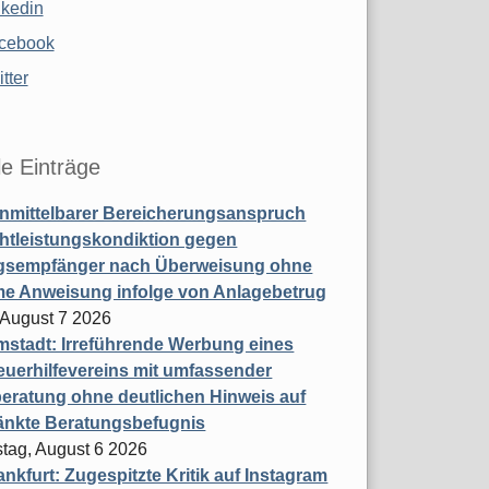
nkedin
cebook
tter
le Einträge
nmittelbarer Bereicherungsanspruch
htleistungskondiktion gegen
gsempfänger nach Überweisung ohne
me Anweisung infolge von Anlagebetrug
, August 7 2026
stadt: Irreführende Werbung eines
uerhilfevereins mit umfassender
eratung ohne deutlichen Hinweis auf
änkte Beratungsbefugnis
tag, August 6 2026
nkfurt: Zugespitzte Kritik auf Instagram