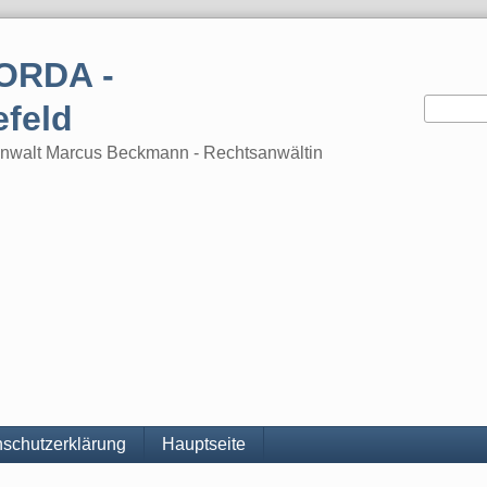
ORDA -
efeld
tsanwalt Marcus Beckmann - Rechtsanwältin
schutzerklärung
Hauptseite