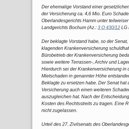
Der ehemalige Vorstand einer gesetzliche
der Versicherung ca. 4,6 Mio. Euro Schaden
Oberlandesgerichts Hamm unter teilweiser 
Landgerichts Bochum (Az.:
3 O 430/12
LG 
Der beklagte Vorstand habe, so der Senat, 
klagenden Krankenversicherung schuldhaft 
Bürobetrieb der Krankenversicherung beda
sowie weitere Terrassen-, Archiv und Lage
Hierdurch sei der Krankenversicherung in
Mietschaden in genannter Höhe entstanden
Beklagte zu ersetzen habe. Der Senat hat a
Versicherung auch einen weiteren Schaden
auszugleichen hat. Nach der Entscheidung
Kosten des Rechtsstreits zu tragen. Eine 
nicht zugelassen.
Urteil des 27. Zivilsenats des Oberlande