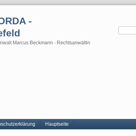
ORDA -
efeld
tsanwalt Marcus Beckmann - Rechtsanwältin
schutzerklärung
Hauptseite