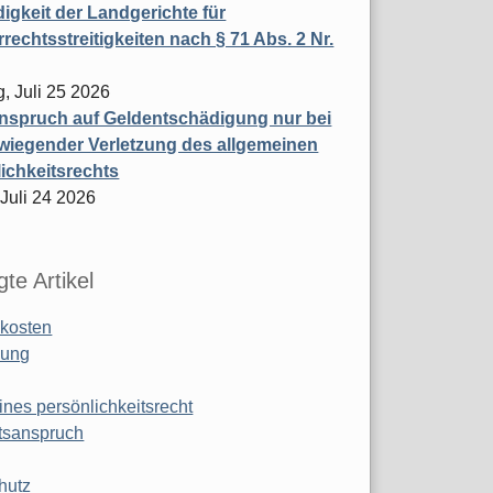
igkeit der Landgerichte für
rechtsstreitigkeiten nach § 71 Abs. 2 Nr.
, Juli 25 2026
nspruch auf Geldentschädigung nur bei
wiegender Verletzung des allgemeinen
ichkeitsrechts
 Juli 24 2026
te Artikel
kosten
ung
ines persönlichkeitsrecht
tsanspruch
hutz