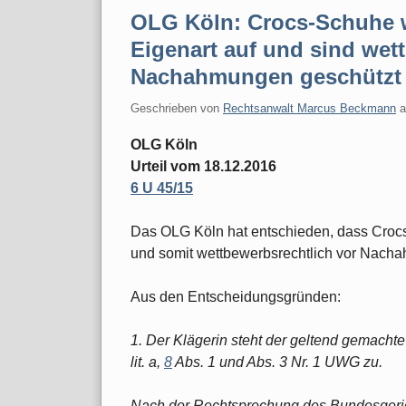
OLG Köln: Crocs-Schuhe 
Eigenart auf und sind wet
Nachahmungen geschützt
Geschrieben von
Rechtsanwalt Marcus Beckmann
OLG Köln
Urteil vom 18.12.2016
6 U 45/15
Das OLG Köln hat entschieden, dass Croc
und somit wettbewerbsrechtlich vor Nacha
Aus den Entscheidungsgründen:
1. Der Klägerin steht der geltend gemac
lit. a,
8
Abs. 1 und Abs. 3 Nr. 1 UWG zu.
Nach der Rechtsprechung des Bundesgeric