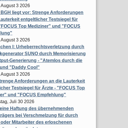
 August 3 2026
t BGH liegt vor: Strenge Anforderungen
auterkeit entgeltlicher Testsiegel für
- "FOCUS Top Mediziner" und "FOCUS
lung"
 August 3 2026
hen I: Urheberrechtsverletzung durch
ikgenerator SUNO durch Memorisierung
put-Generierung - "Atemlos durch die
 und "Daddy Cool"
 August 3 2026
renge Anforderungen an die Lauterkeit
licher Testsiegel für Ärzte - "FOCUS Top
ner" und "FOCUS Empfehlung"
tag, Juli 30 2026
eine Haftung des übernehmenden
rägers bei Verschmelzung für durch
oder Mitarbeiter des erloschenen