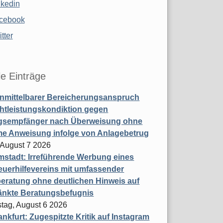
nkedin
cebook
tter
le Einträge
nmittelbarer Bereicherungsanspruch
htleistungskondiktion gegen
gsempfänger nach Überweisung ohne
me Anweisung infolge von Anlagebetrug
, August 7 2026
stadt: Irreführende Werbung eines
uerhilfevereins mit umfassender
eratung ohne deutlichen Hinweis auf
änkte Beratungsbefugnis
tag, August 6 2026
nkfurt: Zugespitzte Kritik auf Instagram