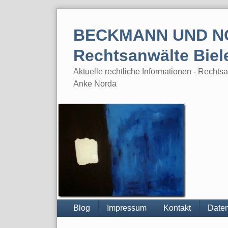
Skip
to
BECKMANN UND N
content
Rechtsanwälte Biel
Aktuelle rechtliche Informationen - Rech
Anke Norda
Blog
Impressum
Kontakt
Daten