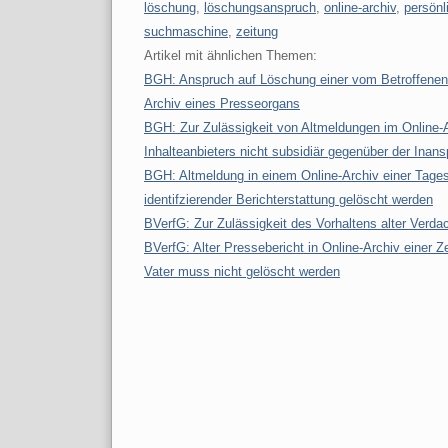
löschung
,
löschungsanspruch
,
online-archiv
,
persönl
suchmaschine
,
zeitung
Artikel mit ähnlichen Themen:
BGH: Anspruch auf Löschung einer vom Betroffenen 
Archiv eines Presseorgans
BGH: Zur Zulässigkeit von Altmeldungen im Online-
Inhalteanbieters nicht subsidiär gegenüber der In
BGH: Altmeldung in einem Online-Archiv einer Tages
identifzierender Berichterstattung gelöscht werden
BVerfG: Zur Zulässigkeit des Vorhaltens alter Verda
BVerfG: Alter Pressebericht in Online-Archiv einer Z
Vater muss nicht gelöscht werden