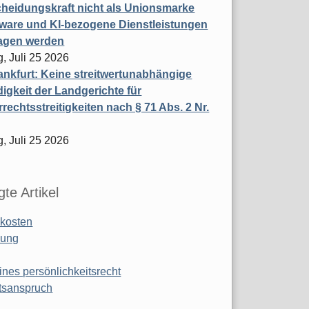
heidungskraft nicht als Unionsmarke
tware und KI-bezogene Dienstleistungen
ragen werden
, Juli 25 2026
nkfurt: Keine streitwertunabhängige
igkeit der Landgerichte für
rechtsstreitigkeiten nach § 71 Abs. 2 Nr.
, Juli 25 2026
te Artikel
kosten
ung
ines persönlichkeitsrecht
tsanspruch