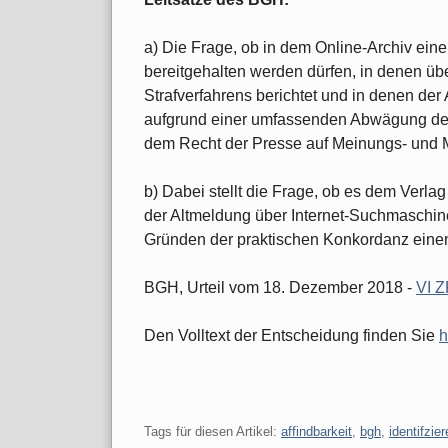
a) Die Frage, ob in dem Online-Archiv ein
bereitgehalten werden dürfen, in denen üb
Strafverfahrens berichtet und in denen der
aufgrund einer umfassenden Abwägung des 
dem Recht der Presse auf Meinungs- und M
b) Dabei stellt die Frage, ob es dem Verlag
der Altmeldung über Internet-Suchmaschin
Gründen der praktischen Konkordanz eine
BGH, Urteil vom 18. Dezember 2018 -
VI Z
Den Volltext der Entscheidung finden Sie
h
Tags für diesen Artikel:
affindbarkeit
,
bgh
,
identifzie