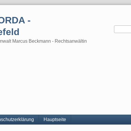
ORDA -
efeld
tsanwalt Marcus Beckmann - Rechtsanwältin
schutzerklärung
Hauptseite