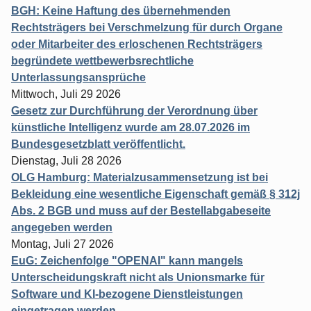
BGH: Keine Haftung des übernehmenden
Rechtsträgers bei Verschmelzung für durch Organe
oder Mitarbeiter des erloschenen Rechtsträgers
begründete wettbewerbsrechtliche
Unterlassungsansprüche
Mittwoch, Juli 29 2026
Gesetz zur Durchführung der Verordnung über
künstliche Intelligenz wurde am 28.07.2026 im
Bundesgesetzblatt veröffentlicht.
Dienstag, Juli 28 2026
OLG Hamburg: Materialzusammensetzung ist bei
Bekleidung eine wesentliche Eigenschaft gemäß § 312j
Abs. 2 BGB und muss auf der Bestellabgabeseite
angegeben werden
Montag, Juli 27 2026
EuG: Zeichenfolge "OPENAI" kann mangels
Unterscheidungskraft nicht als Unionsmarke für
Software und KI-bezogene Dienstleistungen
eingetragen werden