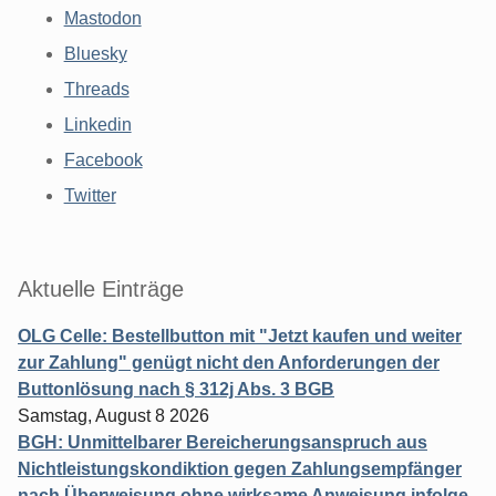
Mastodon
Bluesky
Threads
Linkedin
Facebook
Twitter
Aktuelle Einträge
OLG Celle: Bestellbutton mit "Jetzt kaufen und weiter
zur Zahlung" genügt nicht den Anforderungen der
Buttonlösung nach § 312j Abs. 3 BGB
Samstag, August 8 2026
BGH: Unmittelbarer Bereicherungsanspruch aus
Nichtleistungskondiktion gegen Zahlungsempfänger
nach Überweisung ohne wirksame Anweisung infolge