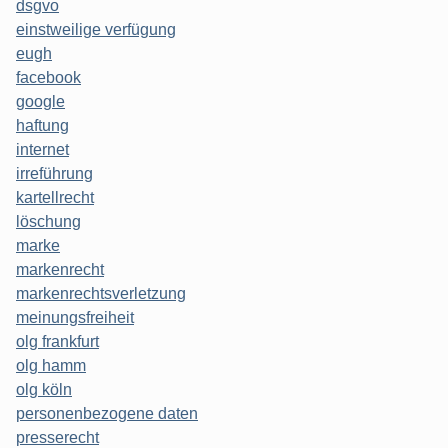
dsgvo
einstweilige verfügung
eugh
facebook
google
haftung
internet
irreführung
kartellrecht
löschung
marke
markenrecht
markenrechtsverletzung
meinungsfreiheit
olg frankfurt
olg hamm
olg köln
personenbezogene daten
presserecht