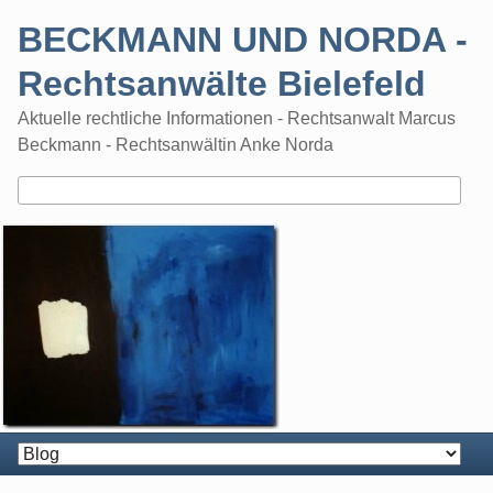
Skip
BECKMANN UND NORDA -
to
content
Rechtsanwälte Bielefeld
Aktuelle rechtliche Informationen - Rechtsanwalt Marcus
Beckmann - Rechtsanwältin Anke Norda