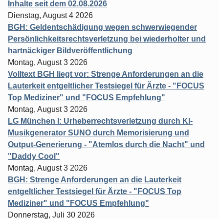
Inhalte seit dem 02.08.2026
Dienstag, August 4 2026
BGH: Geldentschädigung wegen schwerwiegender
Persönlichkeitsrechtsverletzung bei wiederholter und
hartnäckiger Bildveröffentlichung
Montag, August 3 2026
Volltext BGH liegt vor: Strenge Anforderungen an die
Lauterkeit entgeltlicher Testsiegel für Ärzte - "FOCUS
Top Mediziner" und "FOCUS Empfehlung"
Montag, August 3 2026
LG München I: Urheberrechtsverletzung durch KI-
Musikgenerator SUNO durch Memorisierung und
Output-Generierung - "Atemlos durch die Nacht" und
"Daddy Cool"
Montag, August 3 2026
BGH: Strenge Anforderungen an die Lauterkeit
entgeltlicher Testsiegel für Ärzte - "FOCUS Top
Mediziner" und "FOCUS Empfehlung"
Donnerstag, Juli 30 2026