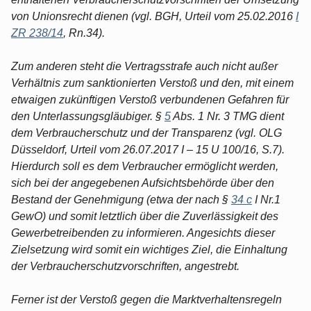
von Unionsrecht dienen (vgl. BGH, Urteil vom 25.02.2016
I
ZR 238/14
, Rn.34).
Zum anderen steht die Vertragsstrafe auch nicht außer
Verhältnis zum sanktionierten Verstoß und den, mit einem
etwaigen zukünftigen Verstoß verbundenen Gefahren für
den Unterlassungsgläubiger. §
5
Abs. 1 Nr. 3 TMG dient
dem Verbraucherschutz und der Transparenz (vgl. OLG
Düsseldorf, Urteil vom 26.07.2017 I – 15 U 100/16, S.7).
Hierdurch soll es dem Verbraucher ermöglicht werden,
sich bei der angegebenen Aufsichtsbehörde über den
Bestand der Genehmigung (etwa der nach §
34 c
I Nr.1
GewO) und somit letztlich über die Zuverlässigkeit des
Gewerbetreibenden zu informieren. Angesichts dieser
Zielsetzung wird somit ein wichtiges Ziel, die Einhaltung
der Verbraucherschutzvorschriften, angestrebt.
Ferner ist der Verstoß gegen die Marktverhaltensregeln