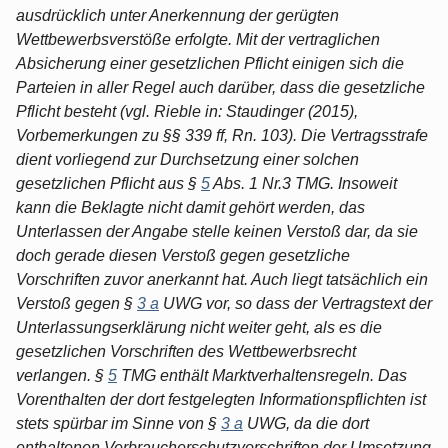
ausdrücklich unter Anerkennung der gerügten
Wettbewerbsverstöße erfolgte. Mit der vertraglichen
Absicherung einer gesetzlichen Pflicht einigen sich die
Parteien in aller Regel auch darüber, dass die gesetzliche
Pflicht besteht (vgl. Rieble in: Staudinger (2015),
Vorbemerkungen zu §§ 339 ff, Rn. 103). Die Vertragsstrafe
dient vorliegend zur Durchsetzung einer solchen
gesetzlichen Pflicht aus §
5
Abs. 1 Nr.3 TMG. Insoweit
kann die Beklagte nicht damit gehört werden, das
Unterlassen der Angabe stelle keinen Verstoß dar, da sie
doch gerade diesen Verstoß gegen gesetzliche
Vorschriften zuvor anerkannt hat. Auch liegt tatsächlich ein
Verstoß gegen §
3 a
UWG vor, so dass der Vertragstext der
Unterlassungserklärung nicht weiter geht, als es die
gesetzlichen Vorschriften des Wettbewerbsrecht
verlangen. §
5
TMG enthält Marktverhaltensregeln. Das
Vorenthalten der dort festgelegten Informationspflichten ist
stets spürbar im Sinne von §
3 a
UWG, da die dort
enthaltenen Verbraucherschutzvorschriften der Umsetzung