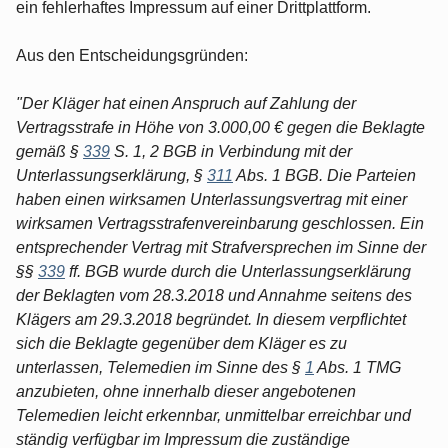
ein fehlerhaftes Impressum auf einer Drittplattform.
Aus den Entscheidungsgründen:
"Der Kläger hat einen Anspruch auf Zahlung der
Vertragsstrafe in Höhe von 3.000,00 € gegen die Beklagte
gemäß §
339
S. 1, 2 BGB in Verbindung mit der
Unterlassungserklärung, §
311
Abs. 1 BGB. Die Parteien
haben einen wirksamen Unterlassungsvertrag mit einer
wirksamen Vertragsstrafenvereinbarung geschlossen. Ein
entsprechender Vertrag mit Strafversprechen im Sinne der
§§
339
ff. BGB wurde durch die Unterlassungserklärung
der Beklagten vom 28.3.2018 und Annahme seitens des
Klägers am 29.3.2018 begründet. In diesem verpflichtet
sich die Beklagte gegenüber dem Kläger es zu
unterlassen, Telemedien im Sinne des §
1
Abs. 1 TMG
anzubieten, ohne innerhalb dieser angebotenen
Telemedien leicht erkennbar, unmittelbar erreichbar und
ständig verfügbar im Impressum die zuständige