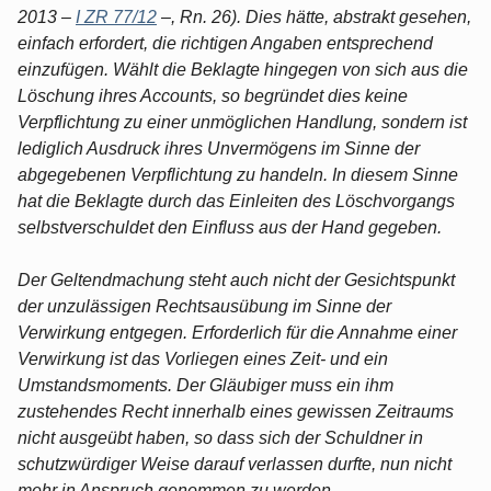
2013 –
I ZR 77/12
–, Rn. 26). Dies hätte, abstrakt gesehen,
einfach erfordert, die richtigen Angaben entsprechend
einzufügen. Wählt die Beklagte hingegen von sich aus die
Löschung ihres Accounts, so begründet dies keine
Verpflichtung zu einer unmöglichen Handlung, sondern ist
lediglich Ausdruck ihres Unvermögens im Sinne der
abgegebenen Verpflichtung zu handeln. In diesem Sinne
hat die Beklagte durch das Einleiten des Löschvorgangs
selbstverschuldet den Einfluss aus der Hand gegeben.
Der Geltendmachung steht auch nicht der Gesichtspunkt
der unzulässigen Rechtsausübung im Sinne der
Verwirkung entgegen. Erforderlich für die Annahme einer
Verwirkung ist das Vorliegen eines Zeit- und ein
Umstandsmoments. Der Gläubiger muss ein ihm
zustehendes Recht innerhalb eines gewissen Zeitraums
nicht ausgeübt haben, so dass sich der Schuldner in
schutzwürdiger Weise darauf verlassen durfte, nun nicht
mehr in Anspruch genommen zu werden