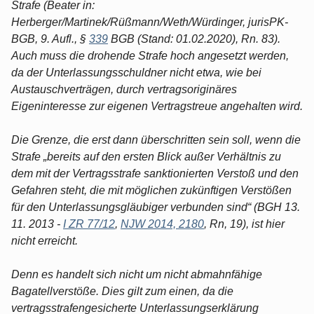
Strafe (Beater in:
Herberger/Martinek/Rüßmann/Weth/Würdinger, jurisPK-
BGB, 9. Aufl., §
339
BGB (Stand: 01.02.2020), Rn. 83).
Auch muss die drohende Strafe hoch angesetzt werden,
da der Unterlassungsschuldner nicht etwa, wie bei
Austauschverträgen, durch vertragsoriginäres
Eigeninteresse zur eigenen Vertragstreue angehalten wird.
Die Grenze, die erst dann überschritten sein soll, wenn die
Strafe „bereits auf den ersten Blick außer Verhältnis zu
dem mit der Vertragsstrafe sanktionierten Verstoß und den
Gefahren steht, die mit möglichen zukünftigen Verstößen
für den Unterlassungsgläubiger verbunden sind“ (BGH 13.
11. 2013 -
I ZR 77/12
,
NJW 2014, 2180
, Rn, 19), ist hier
nicht erreicht.
Denn es handelt sich nicht um nicht abmahnfähige
Bagatellverstöße. Dies gilt zum einen, da die
vertragsstrafengesicherte Unterlassungserklärung