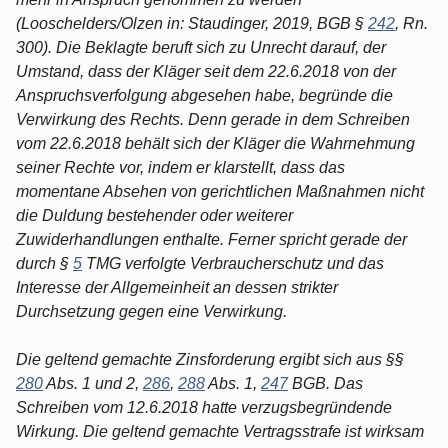
(Looschelders/Olzen in: Staudinger, 2019, BGB §
242
, Rn.
300). Die Beklagte beruft sich zu Unrecht darauf, der
Umstand, dass der Kläger seit dem 22.6.2018 von der
Anspruchsverfolgung abgesehen habe, begründe die
Verwirkung des Rechts. Denn gerade in dem Schreiben
vom 22.6.2018 behält sich der Kläger die Wahrnehmung
seiner Rechte vor, indem er klarstellt, dass das
momentane Absehen von gerichtlichen Maßnahmen nicht
die Duldung bestehender oder weiterer
Zuwiderhandlungen enthalte. Ferner spricht gerade der
durch §
5
TMG verfolgte Verbraucherschutz und das
Interesse der Allgemeinheit an dessen strikter
Durchsetzung gegen eine Verwirkung.
Die geltend gemachte Zinsforderung ergibt sich aus §§
280
Abs. 1 und 2,
286
,
288
Abs. 1,
247
BGB. Das
Schreiben vom 12.6.2018 hatte verzugsbegründende
Wirkung. Die geltend gemachte Vertragsstrafe ist wirksam