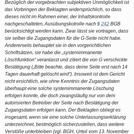
Bezüglich der vorgebrachten subjektiven Unmöglichkeit ist
das Vorbringen der Beklagten widersprüchlich, so dass
dieses nicht im Rahmen einer, der Inhaltskontrolle
nachgeschalteten, Ausübungskotrolle nach §
242
BGB
berücksichtigt werden kann. Zwar lässt sie vortragen, dass
sie selber die Zugangsdaten für die G-Seite nicht habe.
Andererseits behauptet sie in den vorgerichtlichen
Schriftsätzen, sie habe die „systemimmanente
Löschfunktion“ veranlasst und zitiert die von G verschickte
Bestätigung („Bitte beachte, dass deine Seite erst nach 14
Tagen dauerhaft gelöscht wird“). Insoweit ist dem Gericht
nicht ersichtlich, wie ohne Kenntnis der Zugangsdaten
überhaupt eine solche systemimmanente Löschung
erfolgen konnte, die doch zwangsläufig nur von dem
autorisierten Betreiber der Seite nach Bestätigung der
Zugangsdaten erfolgen kann. Der Beklagten obliegt es
insgesamt, wenn sie eine solche Unterlassungserklärung
unterzeichnet, bestmöglich sicherzustellen, dass weitere
Verstöße unterbleiben (vgl. BGH, Urteil vom 13. November