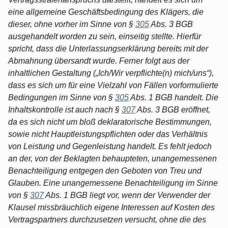
eine allgemeine Geschäftsbedingung des Klägers, die
dieser, ohne vorher im Sinne von §
305
Abs. 3 BGB
ausgehandelt worden zu sein, einseitig stellte. Hierfür
spricht, dass die Unterlassungserklärung bereits mit der
Abmahnung übersandt wurde. Ferner folgt aus der
inhaltlichen Gestaltung („Ich/Wir verpflichte(n) mich/uns“),
dass es sich um für eine Vielzahl von Fällen vorformulierte
Bedingungen im Sinne von §
305
Abs. 1 BGB handelt. Die
Inhaltskontrolle ist auch nach §
307
Abs. 3 BGB eröffnet,
da es sich nicht um bloß deklaratorische Bestimmungen,
sowie nicht Hauptleistungspflichten oder das Verhältnis
von Leistung und Gegenleistung handelt. Es fehlt jedoch
an der, von der Beklagten behaupteten, unangemessenen
Benachteiligung entgegen den Geboten von Treu und
Glauben. Eine unangemessene Benachteiligung im Sinne
von §
307
Abs. 1 BGB liegt vor, wenn der Verwender der
Klausel missbräuchlich eigene Interessen auf Kosten des
Vertragspartners durchzusetzen versucht, ohne die des