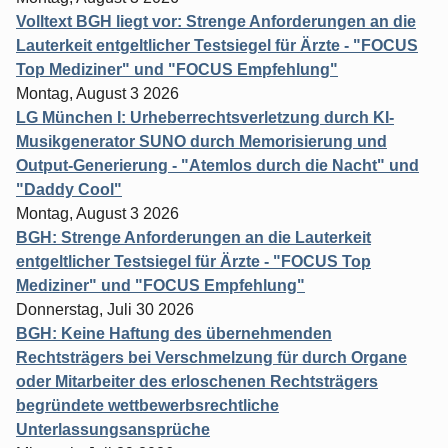
Volltext BGH liegt vor: Strenge Anforderungen an die
Lauterkeit entgeltlicher Testsiegel für Ärzte - "FOCUS
Top Mediziner" und "FOCUS Empfehlung"
Montag, August 3 2026
LG München I: Urheberrechtsverletzung durch KI-
Musikgenerator SUNO durch Memorisierung und
Output-Generierung - "Atemlos durch die Nacht" und
"Daddy Cool"
Montag, August 3 2026
BGH: Strenge Anforderungen an die Lauterkeit
entgeltlicher Testsiegel für Ärzte - "FOCUS Top
Mediziner" und "FOCUS Empfehlung"
Donnerstag, Juli 30 2026
BGH: Keine Haftung des übernehmenden
Rechtsträgers bei Verschmelzung für durch Organe
oder Mitarbeiter des erloschenen Rechtsträgers
begründete wettbewerbsrechtliche
Unterlassungsansprüche