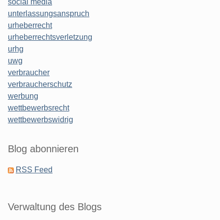
social media
unterlassungsanspruch
urheberrecht
urheberrechtsverletzung
urhg
uwg
verbraucher
verbraucherschutz
werbung
wettbewerbsrecht
wettbewerbswidrig
Blog abonnieren
RSS Feed
Verwaltung des Blogs