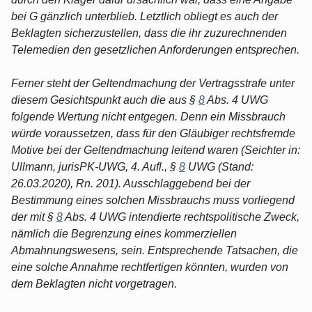
bei G gänzlich unterblieb. Letztlich obliegt es auch der
Beklagten sicherzustellen, dass die ihr zuzurechnenden
Telemedien den gesetzlichen Anforderungen entsprechen.
Ferner steht der Geltendmachung der Vertragsstrafe unter
diesem Gesichtspunkt auch die aus §
8
Abs. 4 UWG
folgende Wertung nicht entgegen. Denn ein Missbrauch
würde voraussetzen, dass für den Gläubiger rechtsfremde
Motive bei der Geltendmachung leitend waren (Seichter in:
Ullmann, jurisPK-UWG, 4. Aufl., §
8
UWG (Stand:
26.03.2020), Rn. 201). Ausschlaggebend bei der
Bestimmung eines solchen Missbrauchs muss vorliegend
der mit §
8
Abs. 4 UWG intendierte rechtspolitische Zweck,
nämlich die Begrenzung eines kommerziellen
Abmahnungswesens, sein. Entsprechende Tatsachen, die
eine solche Annahme rechtfertigen könnten, wurden von
dem Beklagten nicht vorgetragen.