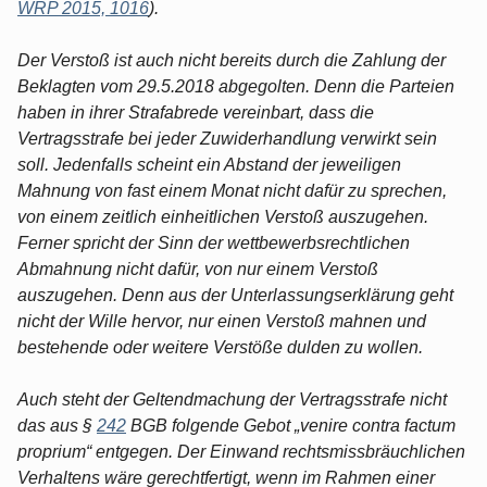
WRP 2015, 1016
).
Der Verstoß ist auch nicht bereits durch die Zahlung der
Beklagten vom 29.5.2018 abgegolten. Denn die Parteien
haben in ihrer Strafabrede vereinbart, dass die
Vertragsstrafe bei jeder Zuwiderhandlung verwirkt sein
soll. Jedenfalls scheint ein Abstand der jeweiligen
Mahnung von fast einem Monat nicht dafür zu sprechen,
von einem zeitlich einheitlichen Verstoß auszugehen.
Ferner spricht der Sinn der wettbewerbsrechtlichen
Abmahnung nicht dafür, von nur einem Verstoß
auszugehen. Denn aus der Unterlassungserklärung geht
nicht der Wille hervor, nur einen Verstoß mahnen und
bestehende oder weitere Verstöße dulden zu wollen.
Auch steht der Geltendmachung der Vertragsstrafe nicht
das aus §
242
BGB folgende Gebot „venire contra factum
proprium“ entgegen. Der Einwand rechtsmissbräuchlichen
Verhaltens wäre gerechtfertigt, wenn im Rahmen einer