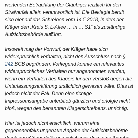
wertenden Betrachtung der Gläubiger letztlich für den
Strafverfall allein verantwortlich ist. Die Beklagte beruft
sich hier auf das Schreiben vom 14.5.2018, in dem der
Kläger den „Kreis S, L-Allee … in … S1“ als zuständige
Aufsichtsbehörde aufführt.
Insoweit mag der Vorwurf, der Kläger habe sich
widersprüchlich verhalten, nicht den Ausschluss nach §
242
BGB begründen. Vorliegend könnte ein relevantes
widersprüchliches Verhalten nur angenommen werden,
wenn ein Verhalten des Klägers für den Verstoß gegen die
Unterlassungserklärung ursächlich gewesen wäre. Dies ist
jedoch nicht der Fall. Denn eine richtige
Impressumsangabe unterblieb gänzlich und erfolgte nicht
bloß, wegen des benannten Klägerschreibens, unrichtig.
Hier ist jedoch nicht ersichtlich, warum eine
gegebenenfalls ungenaue Angabe der Aufsichtsbehörde
durch den Kläger dafür ursächlich war, dass eine Angabe