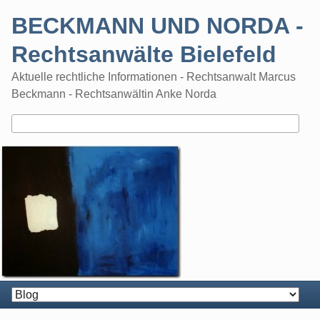
Skip
BECKMANN UND NORDA -
to
content
Rechtsanwälte Bielefeld
Aktuelle rechtliche Informationen - Rechtsanwalt Marcus
Beckmann - Rechtsanwältin Anke Norda