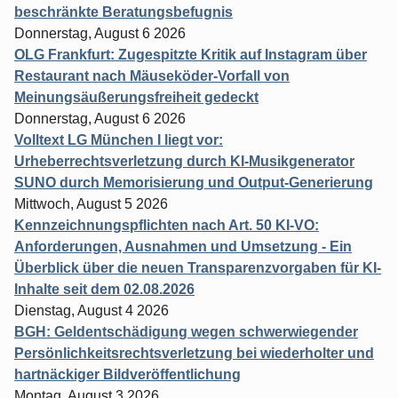
beschränkte Beratungsbefugnis
Donnerstag, August 6 2026
OLG Frankfurt: Zugespitzte Kritik auf Instagram über
Restaurant nach Mäuseköder-Vorfall von
Meinungsäußerungsfreiheit gedeckt
Donnerstag, August 6 2026
Volltext LG München I liegt vor:
Urheberrechtsverletzung durch KI-Musikgenerator
SUNO durch Memorisierung und Output-Generierung
Mittwoch, August 5 2026
Kennzeichnungspflichten nach Art. 50 KI-VO:
Anforderungen, Ausnahmen und Umsetzung - Ein
Überblick über die neuen Transparenzvorgaben für KI-
Inhalte seit dem 02.08.2026
Dienstag, August 4 2026
BGH: Geldentschädigung wegen schwerwiegender
Persönlichkeitsrechtsverletzung bei wiederholter und
hartnäckiger Bildveröffentlichung
Montag, August 3 2026