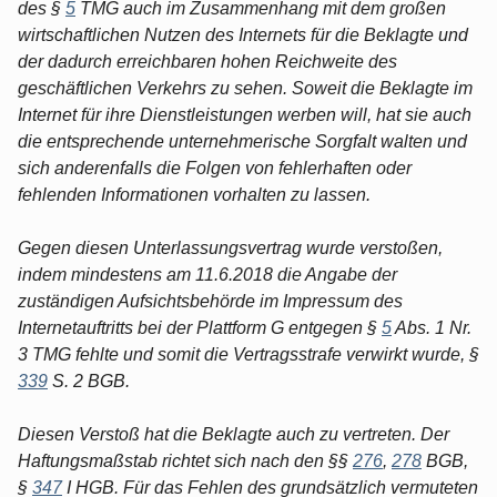
des §
5
TMG auch im Zusammenhang mit dem großen
wirtschaftlichen Nutzen des Internets für die Beklagte und
der dadurch erreichbaren hohen Reichweite des
geschäftlichen Verkehrs zu sehen. Soweit die Beklagte im
Internet für ihre Dienstleistungen werben will, hat sie auch
die entsprechende unternehmerische Sorgfalt walten und
sich anderenfalls die Folgen von fehlerhaften oder
fehlenden Informationen vorhalten zu lassen.
Gegen diesen Unterlassungsvertrag wurde verstoßen,
indem mindestens am 11.6.2018 die Angabe der
zuständigen Aufsichtsbehörde im Impressum des
Internetauftritts bei der Plattform G entgegen §
5
Abs. 1 Nr.
3 TMG fehlte und somit die Vertragsstrafe verwirkt wurde, §
339
S. 2 BGB.
Diesen Verstoß hat die Beklagte auch zu vertreten. Der
Haftungsmaßstab richtet sich nach den §§
276
,
278
BGB,
§
347
I HGB. Für das Fehlen des grundsätzlich vermuteten