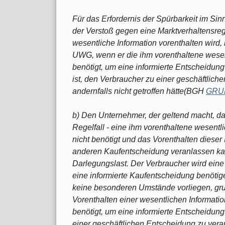
Für das Erfordernis der Spürbarkeit im Si
der Verstoß gegen eine Marktverhaltensre
wesentliche Information vorenthalten wird,
UWG, wenn er die ihm vorenthaltene wesen
benötigt, um eine informierte Entscheidung
ist, den Verbraucher zu einer geschäftlich
andernfalls nicht getroffen hätte(BGH
GRUR
b) Den Unternehmer, der geltend macht, d
Regelfall - eine ihm vorenthaltene wesentl
nicht benötigt und das Vorenthalten dieser
anderen Kaufentscheidung veranlassen kann
Darlegungslast. Der Verbraucher wird eine
eine informierte Kaufentscheidung benötige
keine besonderen Umstände vorliegen, gr
Vorenthalten einer wesentlichen Informati
benötigt, um eine informierte Entscheidung 
einer geschäftlichen Entscheidung zu veran