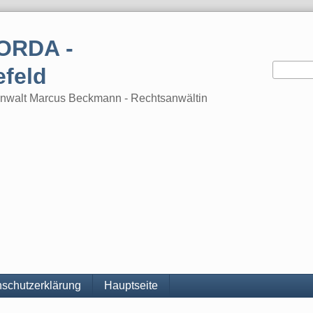
ORDA -
efeld
tsanwalt Marcus Beckmann - Rechtsanwältin
schutzerklärung
Hauptseite