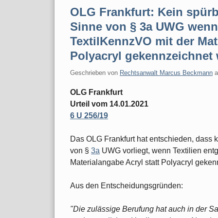
OLG Frankfurt: Kein spür
Sinne von § 3a UWG wenn 
TextilKennzVO mit der Mate
Polyacryl gekennzeichnet
Geschrieben von
Rechtsanwalt Marcus Beckmann
OLG Frankfurt
Urteil vom 14.01.2021
6 U 256/19
Das OLG Frankfurt hat entschieden, dass 
von §
3a
UWG vorliegt, wenn Textilien ent
Materialangabe Acryl statt Polyacryl geke
Aus den Entscheidungsgründen:
"Die zulässige Berufung hat auch in der S