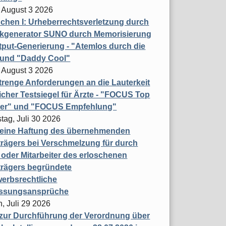
 August 3 2026
hen I: Urheberrechtsverletzung durch
ikgenerator SUNO durch Memorisierung
put-Generierung - "Atemlos durch die
 und "Daddy Cool"
 August 3 2026
renge Anforderungen an die Lauterkeit
licher Testsiegel für Ärzte - "FOCUS Top
ner" und "FOCUS Empfehlung"
tag, Juli 30 2026
eine Haftung des übernehmenden
rägers bei Verschmelzung für durch
oder Mitarbeiter des erloschenen
trägers begründete
erbsrechtliche
assungsansprüche
, Juli 29 2026
 zur Durchführung der Verordnung über