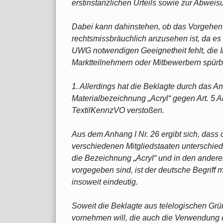
erstinstanzlichen Urteils sowie zur Abweis
Dabei kann dahinstehen, ob das Vorgehen
rechtsmissbräuchlich anzusehen ist, da es
UWG notwendigen Geeignetheit fehlt, die 
Marktteilnehmern oder Mitbewerbern spürba
1. Allerdings hat die Beklagte durch das An
Materialbezeichnung „Acryl“ gegen Art. 5 Ab
TextilKennzVO verstoßen.
Aus dem Anhang I Nr. 26 ergibt sich, das
verschiedenen Mitgliedstaaten unterschied
die Bezeichnung „Acryl“ und in den anderen
vorgegeben sind, ist der deutsche Begriff m
insoweit eindeutig.
Soweit die Beklagte aus telelogischen G
vornehmen will, die auch die Verwendung d