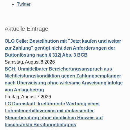
Twitter
Aktuelle Einträge
OLG Celle: Bestellbutton mit "Jetzt kaufen und weiter
zur Zahlung" genügt nicht den Anforderungen der
Buttonlösung nach § 312j Abs. 3 BGB
Samstag, August 8 2026
BGH: Unmittelbarer Bereicherungsanspruch aus
Nichtleistungskondiktion gegen Zahlungsempfänger
nach Überweisung ohne wirksame Anweisung infolge
von Anlagebetrug
Freitag, August 7 2026
LG Darmstadt: Irreführende Werbung eines
Lohnsteuerhilfevereins mit umfassender
Steuerberatung ohne deutlichen Hinweis auf
beschränkte Beratungsbefugnis