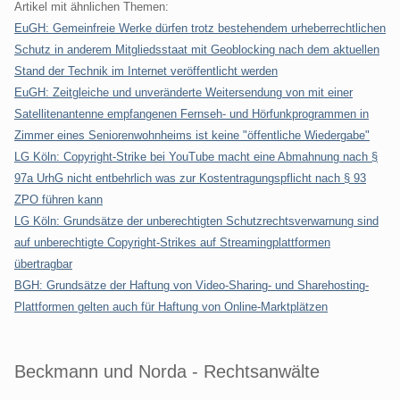
Artikel mit ähnlichen Themen:
EuGH: Gemeinfreie Werke dürfen trotz bestehendem urheberrechtlichen
Schutz in anderem Mitgliedsstaat mit Geoblocking nach dem aktuellen
Stand der Technik im Internet veröffentlicht werden
EuGH: Zeitgleiche und unveränderte Weitersendung von mit einer
Satellitenantenne empfangenen Fernseh- und Hörfunkprogrammen in
Zimmer eines Seniorenwohnheims ist keine "öffentliche Wiedergabe"
LG Köln: Copyright-Strike bei YouTube macht eine Abmahnung nach §
97a UrhG nicht entbehrlich was zur Kostentragungspflicht nach § 93
ZPO führen kann
LG Köln: Grundsätze der unberechtigten Schutzrechtsverwarnung sind
auf unberechtigte Copyright-Strikes auf Streamingplattformen
übertragbar
BGH: Grundsätze der Haftung von Video-Sharing- und Sharehosting-
Plattformen gelten auch für Haftung von Online-Marktplätzen
Beckmann und Norda - Rechtsanwälte