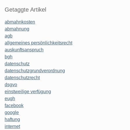
Getaggte Artikel
abmahnkosten
abmahnung
agb
allgemeines persönlichkeitsrecht
auskunftsanspruch
bgh
datenschutz
datenschutzgrundverordnung
datenschutzrecht
dsgvo
einstweilige verfügung
eugh
facebook
google
haftung
internet