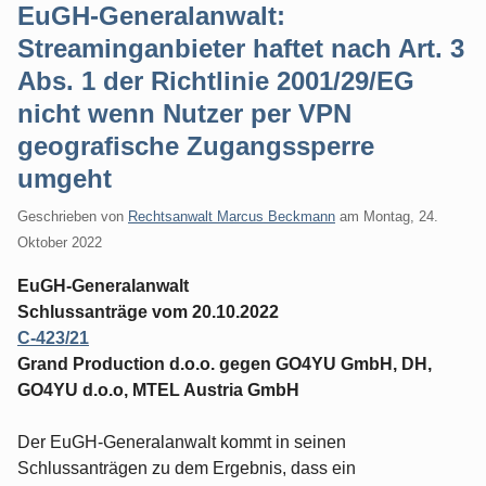
EuGH-Generalanwalt:
Streaminganbieter haftet nach Art. 3
Abs. 1 der Richtlinie 2001/29/EG
nicht wenn Nutzer per VPN
geografische Zugangssperre
umgeht
Geschrieben von
Rechtsanwalt Marcus Beckmann
am
Montag, 24.
Oktober 2022
EuGH-Generalanwalt
Schlussanträge vom 20.10.2022
C‑423/21
Grand Production d.o.o. gegen GO4YU GmbH, DH,
GO4YU d.o.o, MTEL Austria GmbH
Der EuGH-Generalanwalt kommt in seinen
Schlussanträgen zu dem Ergebnis, dass ein