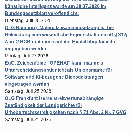
künstliche Intelligenz wurde am 28.07.2026 im
Bundesgesetzblatt veröffentlicht.
Dienstag, Juli 28 2026
OLG Hamburg: Materialzusammensetzung ist bei
Bekleidung eine wesentliche Eigenschaft gemäß § 312j
Abs. 2 BGB und muss auf der Bestellabgabeseite
angegeben werden
Montag, Juli 27 2026
EuG: Zeichenfolge "OPENAI" kann mangels
Unterscheidungskraft nicht als Unionsmarke für
Software und KI-bezogene Dienstleistungen
eingetragen werden
Samstag, Juli 25 2026
OLG Frankfurt: Keine streitwertunabhängige
Zuständigkeit der Landgerichte für
Urheberrechtsstreitigkeiten nach § 71 Abs. 2 Nr. 7 GVG
Samstag, Juli 25 2026