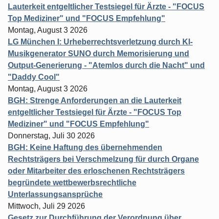
Lauterkeit entgeltlicher Testsiegel für Ärzte - "FOCUS
Top Mediziner" und "FOCUS Empfehlung"
Montag, August 3 2026
LG München I: Urheberrechtsverletzung durch KI-
Musikgenerator SUNO durch Memorisierung und
Output-Generierung - "Atemlos durch die Nacht" und
"Daddy Cool"
Montag, August 3 2026
BGH: Strenge Anforderungen an die Lauterkeit
entgeltlicher Testsiegel für Ärzte - "FOCUS Top
Mediziner" und "FOCUS Empfehlung"
Donnerstag, Juli 30 2026
BGH: Keine Haftung des übernehmenden
Rechtsträgers bei Verschmelzung für durch Organe
oder Mitarbeiter des erloschenen Rechtsträgers
begründete wettbewerbsrechtliche
Unterlassungsansprüche
Mittwoch, Juli 29 2026
Gesetz zur Durchführung der Verordnung über