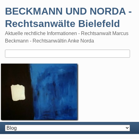
Skip
BECKMANN UND NORDA -
to
content
Rechtsanwälte Bielefeld
Aktuelle rechtliche Informationen - Rechtsanwalt Marcus
Beckmann - Rechtsanwältin Anke Norda