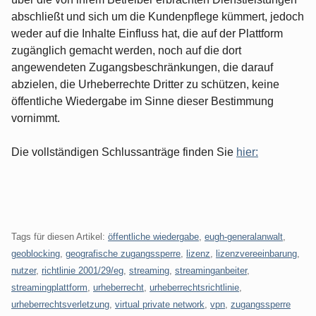
abschließt und sich um die Kundenpflege kümmert, jedoch
weder auf die Inhalte Einfluss hat, die auf der Plattform
zugänglich gemacht werden, noch auf die dort
angewendeten Zugangsbeschränkungen, die darauf
abzielen, die Urheberrechte Dritter zu schützen, keine
öffentliche Wiedergabe im Sinne dieser Bestimmung
vornimmt.
Die vollständigen Schlussanträge finden Sie
hier:
Tags für diesen Artikel:
öffentliche wiedergabe
,
eugh-generalanwalt
,
geoblocking
,
geografische zugangssperre
,
lizenz
,
lizenzvereeinbarung
,
nutzer
,
richtlinie 2001/29/eg
,
streaming
,
streaminganbeiter
,
streamingplattform
,
urheberrecht
,
urheberrechtsrichtlinie
,
urheberrechtsverletzung
,
virtual private network
,
vpn
,
zugangssperre