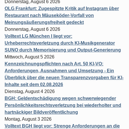
Donnerstag, August 6 2026
OLG Frankfurt: Zugespitzte Kritik auf Instagram über
Restaurant nach Mäuseköder-Vorfall von
Meinungsäußerungsfreiheit gedeckt
Donnerstag, August 6 2026
Volltext LG München I liegt vor:
Urheberrechtsverletzung durch KI-Musikgenerator
SUNO durch Memorisierung und Output-Generierung
Mittwoch, August 5 2026
Kennzeichnungspflichten nach Art. 50 KI-VO:
Anforderungen, Ausnahmen und Umsetzung - Ein
Überblick über die neuen Transparenzvorgaben für KI-
Inhalte seit dem 02.08.2026
Dienstag, August 4 2026
BGH: Geldentschädigung wegen schwerwiegender
Persönlichkeitsrechtsverletzung bei wiederholter und
hartnäckiger Bildveröffentlichung
Montag, August 3 2026
Volltext BGH liegt vor: Strenge Anforderungen an die