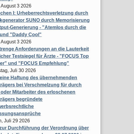
 August 3 2026
hen I: Urheberrechtsverletzung durch
ikgenerator SUNO durch Memorisierung
put-Generierung - "Atemlos durch die
 und "Daddy Cool"
 August 3 2026
renge Anforderungen an die Lauterkeit
licher Testsiegel für Ärzte - "FOCUS Top
ner" und "FOCUS Empfehlung"
tag, Juli 30 2026
eine Haftung des übernehmenden
rägers bei Verschmelzung für durch
oder Mitarbeiter des erloschenen
trägers begründete
erbsrechtliche
assungsansprüche
, Juli 29 2026
 zur Durchführung der Verordnung über