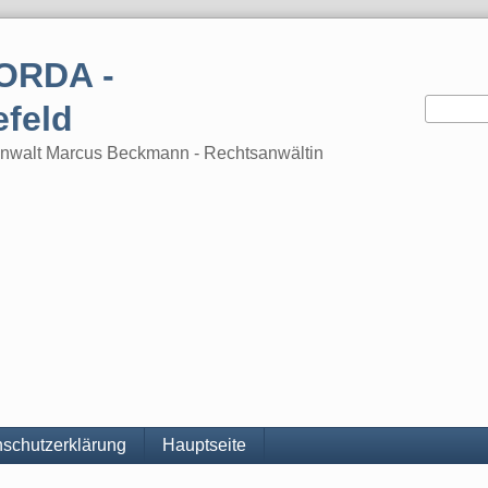
ORDA -
efeld
tsanwalt Marcus Beckmann - Rechtsanwältin
schutzerklärung
Hauptseite