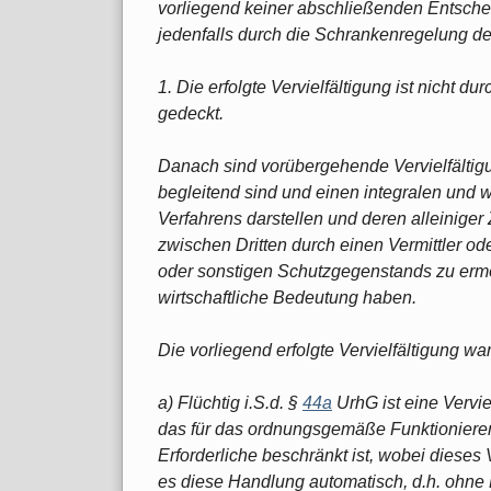
vorliegend keiner abschließenden Entschei
jedenfalls durch die Schrankenregelung d
1. Die erfolgte Vervielfältigung ist nicht 
gedeckt.
Danach sind vorübergehende Vervielfältigu
begleitend sind und einen integralen und 
Verfahrens darstellen und deren alleiniger
zwischen Dritten durch einen Vermittler o
oder sonstigen Schutzgegenstands zu ermö
wirtschaftliche Bedeutung haben.
Die vorliegend erfolgte Vervielfältigung wa
a) Flüchtig i.S.d. §
44a
UrhG ist eine Vervi
das für das ordnungsgemäße Funktionieren
Erforderliche beschränkt ist, wobei dieses 
es diese Handlung automatisch, d.h. ohne B