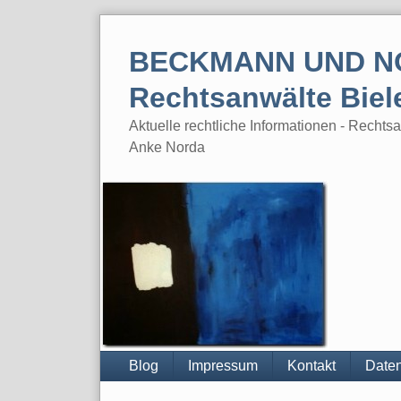
Skip
to
BECKMANN UND N
content
Rechtsanwälte Biel
Aktuelle rechtliche Informationen - Rech
Anke Norda
Blog
Impressum
Kontakt
Daten