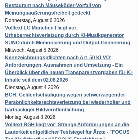
Restaurant nach Mäuseköder-Vorfall von
Meinungsäußerungsfreiheit gedeckt
Donnerstag, August 6 2026
Volltext LG München I liegt vor:
Urheberrechtsverletzung durch KI-Musikgenerator
SUNO durch Memorisierung und Output-Generierung
Mittwoch, August 5 2026
Kennzeichnungspflichten nach Art. 50 KI-VO:
Anforderungen, Ausnahmen und Umsetzung - Ein
Überblick über die neuen Transparenzvorgaben für KI-
Inhalte seit dem 02.08.2026
Dienstag, August 4 2026
BGH: Geldentschädigung wegen schwerwiegender
Persönlichkeitsrechtsverletzung bei wiederholter und
hartnäckiger Bildveröffentlichung
Montag, August 3 2026
Volltext BGH liegt vor: Strenge Anforderungen an die
Lauterkeit entgeltlicher Testsiegel für Ärzte - "FOCUS