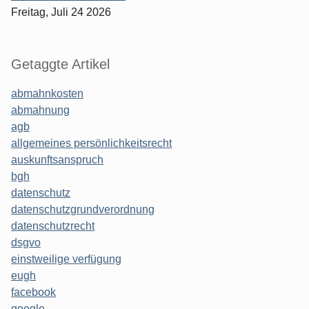
Freitag, Juli 24 2026
Getaggte Artikel
abmahnkosten
abmahnung
agb
allgemeines persönlichkeitsrecht
auskunftsanspruch
bgh
datenschutz
datenschutzgrundverordnung
datenschutzrecht
dsgvo
einstweilige verfügung
eugh
facebook
google