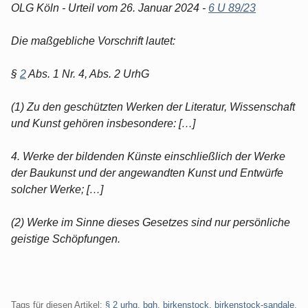
OLG Köln - Urteil vom 26. Januar 2024 -
6 U 89/23
Die maßgebliche Vorschrift lautet:
§
2
Abs. 1 Nr. 4, Abs. 2 UrhG
(1) Zu den geschützten Werken der Literatur, Wissenschaft
und Kunst gehören insbesondere: […]
4. Werke der bildenden Künste einschließlich der Werke
der Baukunst und der angewandten Kunst und Entwürfe
solcher Werke; […]
(2) Werke im Sinne dieses Gesetzes sind nur persönliche
geistige Schöpfungen.
Tags für diesen Artikel:
§ 2 urhg
,
bgh
,
birkenstock
,
birkenstock-sandale
,