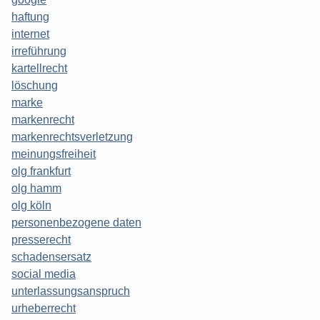
haftung
internet
irreführung
kartellrecht
löschung
marke
markenrecht
markenrechtsverletzung
meinungsfreiheit
olg frankfurt
olg hamm
olg köln
personenbezogene daten
presserecht
schadensersatz
social media
unterlassungsanspruch
urheberrecht