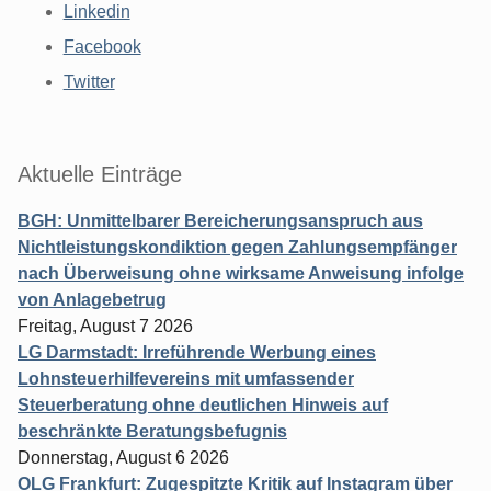
Linkedin
Facebook
Twitter
Aktuelle Einträge
BGH: Unmittelbarer Bereicherungsanspruch aus
Nichtleistungskondiktion gegen Zahlungsempfänger
nach Überweisung ohne wirksame Anweisung infolge
von Anlagebetrug
Freitag, August 7 2026
LG Darmstadt: Irreführende Werbung eines
Lohnsteuerhilfevereins mit umfassender
Steuerberatung ohne deutlichen Hinweis auf
beschränkte Beratungsbefugnis
Donnerstag, August 6 2026
OLG Frankfurt: Zugespitzte Kritik auf Instagram über