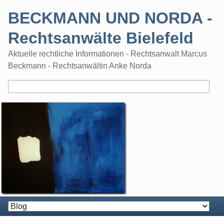
Skip
BECKMANN UND NORDA -
to
content
Rechtsanwälte Bielefeld
Aktuelle rechtliche Informationen - Rechtsanwalt Marcus
Beckmann - Rechtsanwältin Anke Norda