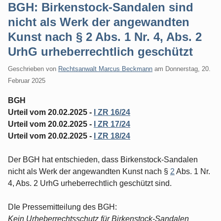
BGH: Birkenstock-Sandalen sind
nicht als Werk der angewandten
Kunst nach § 2 Abs. 1 Nr. 4, Abs. 2
UrhG urheberrechtlich geschützt
Geschrieben von
Rechtsanwalt Marcus Beckmann
am
Donnerstag, 20.
Februar 2025
BGH
Urteil vom 20.02.2025 -
I ZR 16/24
Urteil vom 20.02.2025 -
I ZR 17/24
Urteil vom 20.02.2025 -
I ZR 18/24
Der BGH hat entschieden, dass Birkenstock-Sandalen
nicht als Werk der angewandten Kunst nach §
2
Abs. 1 Nr.
4, Abs. 2 UrhG urheberrechtlich geschützt sind.
DIe Pressemitteilung des BGH:
Kein Urheberrechtsschutz für Birkenstock-Sandalen