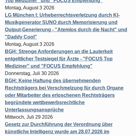
Top Mediziner" und "FOCUS Empfehlung"
Montag, August 3 2026
LG München I: Urheberrechtsverletzung durch KI-
Musikgenerator SUNO durch Memorisierung und
Output-Generierung - "Atemlos durch die Nacht" und
"Daddy Cool"
Montag, August 3 2026
BGH: Strenge Anforderungen an die Lauterkeit
entgeltlicher Testsiegel für Ärzte - "FOCUS Top
Mediziner" und "FOCUS Empfehlung"
Donnerstag, Juli 30 2026
BGH: Keine Haftung des übernehmenden
Rechtsträgers bei Verschmelzung für durch Organe
oder Mitarbeiter des erloschenen Rechtsträgers
begründete wettbewerbsrechtliche
Unterlassungsansprüche
Mittwoch, Juli 29 2026
Gesetz zur Durchführung der Verordnung über
künstliche Intelligenz wurde am 28.07.2026 im