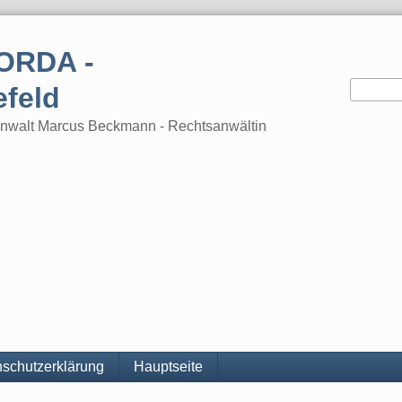
ORDA -
efeld
tsanwalt Marcus Beckmann - Rechtsanwältin
schutzerklärung
Hauptseite