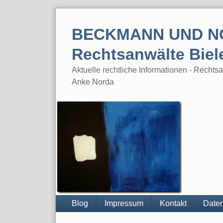
Skip
to
BECKMANN UND N
content
Rechtsanwälte Biel
Aktuelle rechtliche Informationen - Rech
Anke Norda
Blog
Impressum
Kontakt
Daten