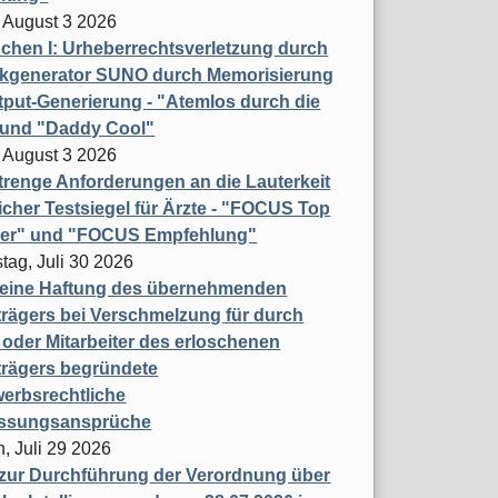
 August 3 2026
hen I: Urheberrechtsverletzung durch
ikgenerator SUNO durch Memorisierung
put-Generierung - "Atemlos durch die
 und "Daddy Cool"
 August 3 2026
renge Anforderungen an die Lauterkeit
licher Testsiegel für Ärzte - "FOCUS Top
ner" und "FOCUS Empfehlung"
tag, Juli 30 2026
eine Haftung des übernehmenden
rägers bei Verschmelzung für durch
oder Mitarbeiter des erloschenen
trägers begründete
erbsrechtliche
assungsansprüche
, Juli 29 2026
 zur Durchführung der Verordnung über