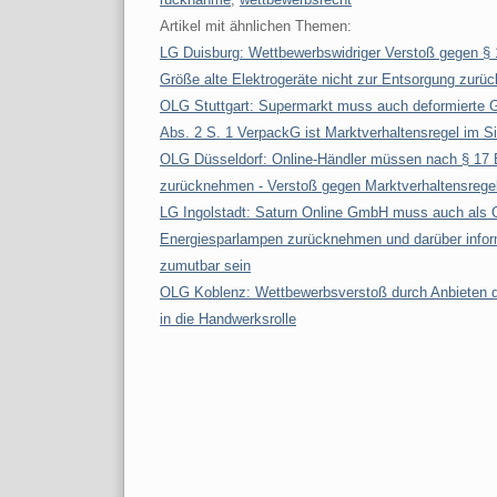
Artikel mit ähnlichen Themen:
LG Duisburg: Wettbewerbswidriger Verstoß gegen § 
Größe alte Elektrogeräte nicht zur Entsorgung zurü
OLG Stuttgart: Supermarkt muss auch deformierte 
Abs. 2 S. 1 VerpackG ist Marktverhaltensregel im 
OLG Düsseldorf: Online-Händler müssen nach § 17 
zurücknehmen - Verstoß gegen Marktverhaltensreg
LG Ingolstadt: Saturn Online GmbH muss auch als O
Energiesparlampen zurücknehmen und darüber infor
zumutbar sein
OLG Koblenz: Wettbewerbsverstoß durch Anbieten de
in die Handwerksrolle