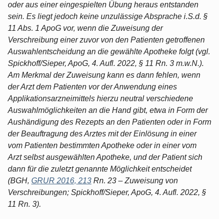
oder aus einer eingespielten Übung heraus entstanden
sein. Es liegt jedoch keine unzulässige Absprache i.S.d. §
11 Abs. 1 ApoG vor, wenn die Zuweisung der
Verschreibung einer zuvor von den Patienten getroffenen
Auswahlentscheidung an die gewählte Apotheke folgt (vgl.
Spickhoff/Sieper, ApoG, 4. Aufl. 2022, § 11 Rn. 3 m.w.N.).
Am Merkmal der Zuweisung kann es dann fehlen, wenn
der Arzt dem Patienten vor der Anwendung eines
Applikationsarzneimittels hierzu neutral verschiedene
Auswahlmöglichkeiten an die Hand gibt, etwa in Form der
Aushändigung des Rezepts an den Patienten oder in Form
der Beauftragung des Arztes mit der Einlösung in einer
vom Patienten bestimmten Apotheke oder in einer vom
Arzt selbst ausgewählten Apotheke, und der Patient sich
dann für die zuletzt genannte Möglichkeit entscheidet
(BGH,
GRUR 2016, 213
Rn. 23 – Zuweisung von
Verschreibungen; Spickhoff/Sieper, ApoG, 4. Aufl. 2022, §
11 Rn. 3).