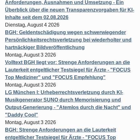
Anforderungen, Ausnahmen und Umsetzung - Ein
Überblick über die neuen Transparenzvorgaben für KI-
Inhalte seit dem 02.08.2026
Dienstag, August 4 2026
BGH: Geldentschädigung wegen schwerwiegender
Persönlichkeitsrechtsverletzung bei wiederholter und
hartnäckiger Bildveröffentlichung
Montag, August 3 2026
Volltext BGH liegt vor: Strenge Anforderungen an die
Lauterkeit entgeltlicher Testsiegel für Ärzte - "FOCUS
Top Mediziner" und "FOCUS Empfehlung"
Montag, August 3 2026
LG München I: Urheberrechtsverletzung durch KI-
Musikgenerator SUNO durch Memorisierung und
Output-Generierung - "Atemlos durch die Nacht" und
"Daddy Cool"
Montag, August 3 2026
BGH: Strenge Anforderungen an die Lauterkeit
entgeltlicher Testsiegel für Ärzte - "FOCUS Top