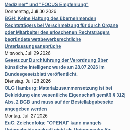
Mediziner" und "FOCUS Empfehlung"
Donnerstag, Juli 30 2026
BGH: Keine Haftung des übernehmenden
Rechtsträgers bei Verschmelzung für durch Organe
oder Mitarbeiter des erloschenen Rechtsträgers
begründete wettbewerbsrechtliche
Unterlassungsansprüche
Mittwoch, Juli 29 2026
Gesetz zur Durchführung der Verordnung über
künstliche Intelligenz wurde am 28.07.2026 im
Bundesgesetzblatt veröffentlicht.
Dienstag, Juli 28 2026
OLG Hamburg: Materialzusammensetzung ist bei
Bekleidung eine wesentliche Eigenschaft gemäß § 312j
Abs. 2 BGB und muss auf der Bestellabgabeseite
angegeben werden
Montag, Juli 27 2026
EuG: Zeichenfolge "OPENAI" kann mangels
Unterscheidungskraft nicht als Unionsmarke für