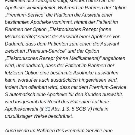
Patienten nicht ausgehändigt, sondern direkt an die
Apotheke weitergeleitet. Während im Rahmen der Option
„Premium-Service“ die Plattform die Auswahl einer
bestimmten Apotheke vornimmt, nimmt der Patient im
Rahmen der Option „Elektronisches Rezept (ohne
Medikamente)“ selbst die Auswahl einer Apotheke vor.
Dadurch, dass dem Patienten zum einen die Auswahl
zwischen „Premium-Service“ und der Option
„Elektronisches Rezept (ohne Medikamente)“ angeboten
wird, und dadurch, dass der Patient im Rahmen der
letzteren Option eine bestimmte Apotheke auswählen
kann, worauf er auch ausdrücklich hingewiesen wird,
indem ihm offenbart wird, dass mit dem Premium-Service
S automatisch eine Apotheke für den Kunden auswählt,
wird insgesamt das Recht des Patienten auf freie
Apothekenwahl (§
31
Abs. 1 S. 5 SGB V) nicht in
unzulässiger Weise beschränkt.
Auch wenn im Rahmen des Premium-Service eine