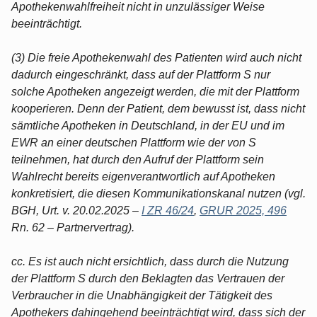
Apothekenwahlfreiheit nicht in unzulässiger Weise
beeinträchtigt.
(3) Die freie Apothekenwahl des Patienten wird auch nicht
dadurch eingeschränkt, dass auf der Plattform S nur
solche Apotheken angezeigt werden, die mit der Plattform
kooperieren. Denn der Patient, dem bewusst ist, dass nicht
sämtliche Apotheken in Deutschland, in der EU und im
EWR an einer deutschen Plattform wie der von S
teilnehmen, hat durch den Aufruf der Plattform sein
Wahlrecht bereits eigenverantwortlich auf Apotheken
konkretisiert, die diesen Kommunikationskanal nutzen (vgl.
BGH, Urt. v. 20.02.2025 –
I ZR 46/24
,
GRUR 2025, 496
Rn. 62 – Partnervertrag).
cc. Es ist auch nicht ersichtlich, dass durch die Nutzung
der Plattform S durch den Beklagten das Vertrauen der
Verbraucher in die Unabhängigkeit der Tätigkeit des
Apothekers dahingehend beeinträchtigt wird, dass sich der