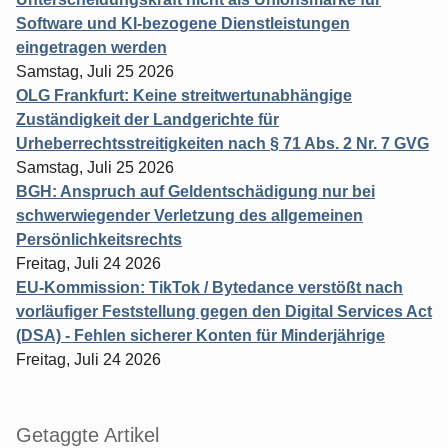
Software und KI-bezogene Dienstleistungen
eingetragen werden
Samstag, Juli 25 2026
OLG Frankfurt: Keine streitwertunabhängige
Zuständigkeit der Landgerichte für
Urheberrechtsstreitigkeiten nach § 71 Abs. 2 Nr. 7 GVG
Samstag, Juli 25 2026
BGH: Anspruch auf Geldentschädigung nur bei
schwerwiegender Verletzung des allgemeinen
Persönlichkeitsrechts
Freitag, Juli 24 2026
EU-Kommission: TikTok / Bytedance verstößt nach
vorläufiger Feststellung gegen den Digital Services Act
(DSA) - Fehlen sicherer Konten für Minderjährige
Freitag, Juli 24 2026
Getaggte Artikel