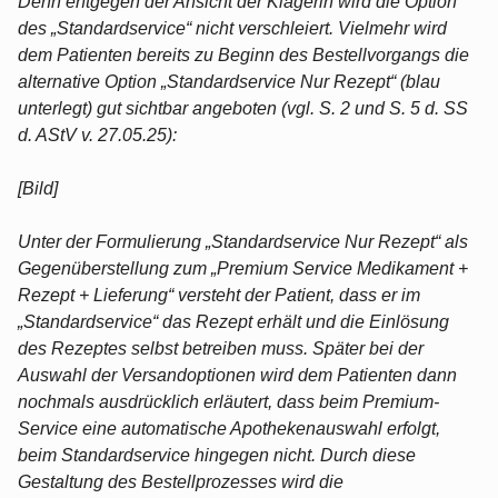
Denn entgegen der Ansicht der Klägerin wird die Option
des „Standardservice“ nicht verschleiert. Vielmehr wird
dem Patienten bereits zu Beginn des Bestellvorgangs die
alternative Option „Standardservice Nur Rezept“ (blau
unterlegt) gut sichtbar angeboten (vgl. S. 2 und S. 5 d. SS
d. AStV v. 27.05.25):
[Bild]
Unter der Formulierung „Standardservice Nur Rezept“ als
Gegenüberstellung zum „Premium Service Medikament +
Rezept + Lieferung“ versteht der Patient, dass er im
„Standardservice“ das Rezept erhält und die Einlösung
des Rezeptes selbst betreiben muss. Später bei der
Auswahl der Versandoptionen wird dem Patienten dann
nochmals ausdrücklich erläutert, dass beim Premium-
Service eine automatische Apothekenauswahl erfolgt,
beim Standardservice hingegen nicht. Durch diese
Gestaltung des Bestellprozesses wird die