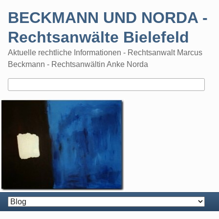
Skip
BECKMANN UND NORDA -
to
content
Rechtsanwälte Bielefeld
Aktuelle rechtliche Informationen - Rechtsanwalt Marcus
Beckmann - Rechtsanwältin Anke Norda