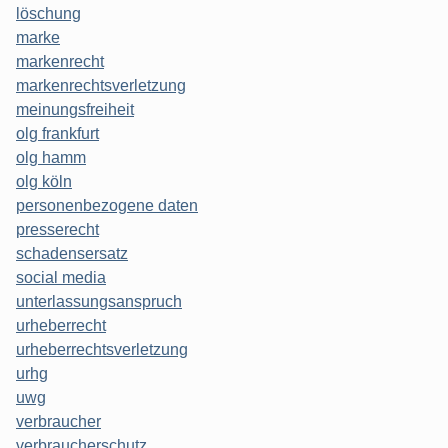
löschung
marke
markenrecht
markenrechtsverletzung
meinungsfreiheit
olg frankfurt
olg hamm
olg köln
personenbezogene daten
presserecht
schadensersatz
social media
unterlassungsanspruch
urheberrecht
urheberrechtsverletzung
urhg
uwg
verbraucher
verbraucherschutz