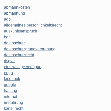
abmahnkosten
abmahnung
agb
allgemeines persönlichkeitsrecht
auskunftsanspruch
bgh
datenschutz
datenschutzgrundverordnung
datenschutzrecht
dsgvo
einstweilige verfügung
eugh
facebook
google
haftung
internet
irreführung
kartellrecht