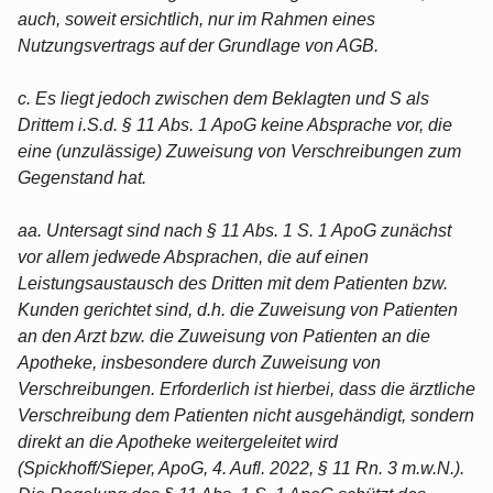
auch, soweit ersichtlich, nur im Rahmen eines
Nutzungsvertrags auf der Grundlage von AGB.
c. Es liegt jedoch zwischen dem Beklagten und S als
Drittem i.S.d. § 11 Abs. 1 ApoG keine Absprache vor, die
eine (unzulässige) Zuweisung von Verschreibungen zum
Gegenstand hat.
aa. Untersagt sind nach § 11 Abs. 1 S. 1 ApoG zunächst
vor allem jedwede Absprachen, die auf einen
Leistungsaustausch des Dritten mit dem Patienten bzw.
Kunden gerichtet sind, d.h. die Zuweisung von Patienten
an den Arzt bzw. die Zuweisung von Patienten an die
Apotheke, insbesondere durch Zuweisung von
Verschreibungen. Erforderlich ist hierbei, dass die ärztliche
Verschreibung dem Patienten nicht ausgehändigt, sondern
direkt an die Apotheke weitergeleitet wird
(Spickhoff/Sieper, ApoG, 4. Aufl. 2022, § 11 Rn. 3 m.w.N.).