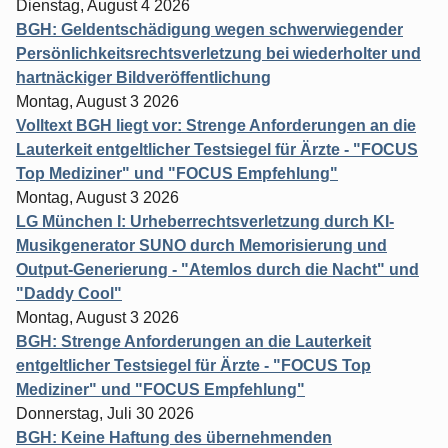
Dienstag, August 4 2026
BGH: Geldentschädigung wegen schwerwiegender
Persönlichkeitsrechtsverletzung bei wiederholter und
hartnäckiger Bildveröffentlichung
Montag, August 3 2026
Volltext BGH liegt vor: Strenge Anforderungen an die
Lauterkeit entgeltlicher Testsiegel für Ärzte - "FOCUS
Top Mediziner" und "FOCUS Empfehlung"
Montag, August 3 2026
LG München I: Urheberrechtsverletzung durch KI-
Musikgenerator SUNO durch Memorisierung und
Output-Generierung - "Atemlos durch die Nacht" und
"Daddy Cool"
Montag, August 3 2026
BGH: Strenge Anforderungen an die Lauterkeit
entgeltlicher Testsiegel für Ärzte - "FOCUS Top
Mediziner" und "FOCUS Empfehlung"
Donnerstag, Juli 30 2026
BGH: Keine Haftung des übernehmenden