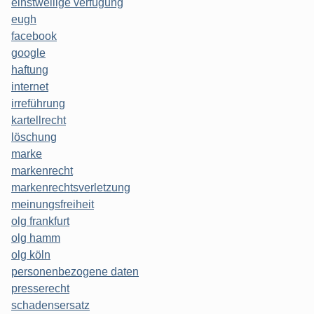
einstweilige verfügung
eugh
facebook
google
haftung
internet
irreführung
kartellrecht
löschung
marke
markenrecht
markenrechtsverletzung
meinungsfreiheit
olg frankfurt
olg hamm
olg köln
personenbezogene daten
presserecht
schadensersatz