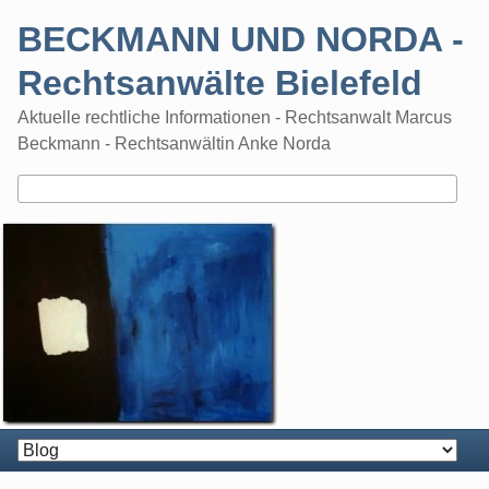
Skip
BECKMANN UND NORDA -
to
content
Rechtsanwälte Bielefeld
Aktuelle rechtliche Informationen - Rechtsanwalt Marcus
Beckmann - Rechtsanwältin Anke Norda