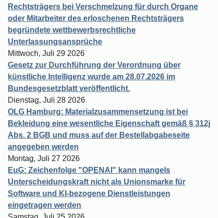
Rechtsträgers bei Verschmelzung für durch Organe
oder Mitarbeiter des erloschenen Rechtsträgers
begründete wettbewerbsrechtliche
Unterlassungsansprüche
Mittwoch, Juli 29 2026
Gesetz zur Durchführung der Verordnung über
künstliche Intelligenz wurde am 28.07.2026 im
Bundesgesetzblatt veröffentlicht.
Dienstag, Juli 28 2026
OLG Hamburg: Materialzusammensetzung ist bei
Bekleidung eine wesentliche Eigenschaft gemäß § 312j
Abs. 2 BGB und muss auf der Bestellabgabeseite
angegeben werden
Montag, Juli 27 2026
EuG: Zeichenfolge "OPENAI" kann mangels
Unterscheidungskraft nicht als Unionsmarke für
Software und KI-bezogene Dienstleistungen
eingetragen werden
Samstag, Juli 25 2026