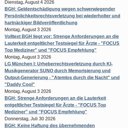
Dienstag, August 4 2026
BGH: Geldentschädigung wegen schwerwiegender
Persönlichkeitsrechtsverletzung bei wiederholter und
hartnäckiger Bildveröffentlichung
Montag, August 3 2026
Volltext BGH liegt vor: Strenge Anforderungen an die
Lauterkeit entgeltlicher Testsiegel für Ärzte - "FOCUS
Top Mediziner" und "FOCUS Empfehlung"
Montag, August 3 2026
LG München I: Urheberrechtsverletzung durch KI-
Musikgenerator SUNO durch Memorisierung und
Output-Generierung - "Atemlos durch die Nacht" und
"Daddy Cool"
Montag, August 3 2026
BGH: Strenge Anforderungen an die Lauterkeit
entgeltlicher Testsiegel für Ärzte - "FOCUS Top
Mediziner" und "FOCUS Empfehlung"
Donnerstag, Juli 30 2026
BGH: Keine Haftung des übernehmenden