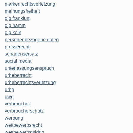
markenrechtsverletzung
meinungsfreiheit
olg frankfurt
olg hamm
olg köln
personenbezogene daten
presserecht
schadensersatz
social media
unterlassungsanspruch
urheberrecht
urheberrechtsverletzung
urhg
uwg
verbraucher
verbraucherschutz
werbung
wettbewerbsrecht
wettbewerbswidrig