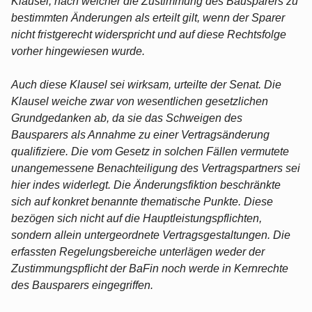
Klausel, nach welcher die Zustimmung des Bausparers zu
bestimmten Änderungen als erteilt gilt, wenn der Sparer
nicht fristgerecht widerspricht und auf diese Rechtsfolge
vorher hingewiesen wurde.
Auch diese Klausel sei wirksam, urteilte der Senat. Die
Klausel weiche zwar von wesentlichen gesetzlichen
Grundgedanken ab, da sie das Schweigen des
Bausparers als Annahme zu einer Vertragsänderung
qualifiziere. Die vom Gesetz in solchen Fällen vermutete
unangemessene Benachteiligung des Vertragspartners sei
hier indes widerlegt. Die Änderungsfiktion beschränkte
sich auf konkret benannte thematische Punkte. Diese
bezögen sich nicht auf die Hauptleistungspflichten,
sondern allein untergeordnete Vertragsgestaltungen. Die
erfassten Regelungsbereiche unterlägen weder der
Zustimmungspflicht der BaFin noch werde in Kernrechte
des Bausparers eingegriffen.