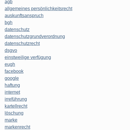
agb
allgemeines persönlichkeitsrecht
auskunftsanspruch
bgh
datenschutz
datenschutzgrundverordnung
datenschutzrecht
dsgvo
einstweilige verfügung
eugh
facebook
google
haftung
internet
irreführung
kartellrecht
löschung
marke
markenrecht