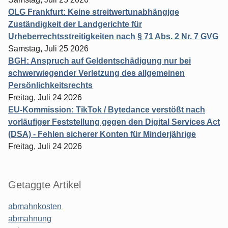
OLG Frankfurt: Keine streitwertunabhängige
Zuständigkeit der Landgerichte für
Urheberrechtsstreitigkeiten nach § 71 Abs. 2 Nr. 7 GVG
Samstag, Juli 25 2026
BGH: Anspruch auf Geldentschädigung nur bei
schwerwiegender Verletzung des allgemeinen
Persönlichkeitsrechts
Freitag, Juli 24 2026
EU-Kommission: TikTok / Bytedance verstößt nach
vorläufiger Feststellung gegen den Digital Services Act
(DSA) - Fehlen sicherer Konten für Minderjährige
Freitag, Juli 24 2026
Getaggte Artikel
abmahnkosten
abmahnung