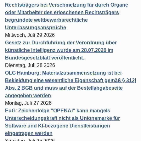
Rechtsträgers bei Verschmelzung für durch Organe
oder Mitarbeiter des erloschenen Rechtsträgers
begründete wettbewerbsrechtliche
Unterlassungsansprüche
Mittwoch, Juli 29 2026
Gesetz zur Durchführung der Verordnung über
künstliche Intelligenz wurde am 28.07.2026 im
Bundesgesetzblatt veröffentlicht.
Dienstag, Juli 28 2026
OLG Hamburg: Materialzusammensetzung ist bei
Bekleidung eine wesentliche Eigenschaft gemäß § 312j
Abs. 2 BGB und muss auf der Bestellabgabeseite
angegeben werden
Montag, Juli 27 2026
EuG: Zeichenfolge "OPENAI" kann mangels
Unterscheidungskraft nicht als Unionsmarke für
Software und KI-bezogene Dienstleistungen
eingetragen werden
Samstag, Juli 25 2026