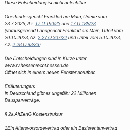
Diese Entscheidung ist nicht anfechtbar.
Oberlandesgericht Frankfurt am Main, Urteile vom
23.7.2025, Az.
17 U 190/23
und
17 U 188/23
(vorausgehend Landgericht Frankfurt am Main, Urteil vom
20.10.2023, Az.
2-27 O 307/22
und Urteil vom 5.10.2023,
Az.
2-28 O 93/23
)
Die Entscheidungen sind in Kürze unter
www.rv.hessenrecht.hessen.de
Öffnet sich in einem neuen Fenster abrufbar.
Erläuterungen:
In Deutschland gibt es ungefähr 22 Millionen
Bausparverträge.
§ 2a AltZertG Kostenstruktur
1Ein Altersvorsorgevertrag oder ein Basisrentenvertrag