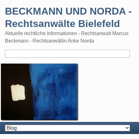
Skip
BECKMANN UND NORDA -
to
content
Rechtsanwälte Bielefeld
Aktuelle rechtliche Informationen - Rechtsanwalt Marcus
Beckmann - Rechtsanwältin Anke Norda