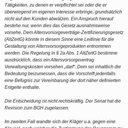
Tätigkeiten, zu denen er verpflichtet sei oder die er
überwiegend im eigenen Interesse erbringe, grundsätzlich
nicht auf den Kunden abwälzen. Ein Anspruch hierauf
bestehe nur, wenn dies das Gesetz ausnahmsweise
vorsehe. Dem Altersvorsorgeverträge-Zertifizierungsgesetz
(AltZertG) könnte in diesem Sinne eine Leitlinie für die
Gestaltung von Altersvorsorgeprodukten entnommen
werden. Die Regelung in § 2a Abs. 1 AltZertG bestimme
ausdrücklich, dass ein Altersvorsorgevertrag
Verwaltungskosten vorsehen „darf“. Dem sei inhaltlich die
Bedeutung beizumessen, dass die Vorschrift jedenfalls
eine Befugnis zur Vereinbarung der dort näher definierten
Entgelte enthalte.
Die Entscheidung ist nicht rechtskräftig. Der Senat hat die
Revision zum BGH zugelassen.
Im zweiten Fall wandte sich der Kläger u.a. gegen eine