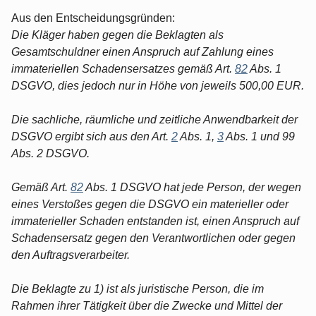
Aus den Entscheidungsgründen:
Die Kläger haben gegen die Beklagten als
Gesamtschuldner einen Anspruch auf Zahlung eines
immateriellen Schadensersatzes gemäß Art.
82
Abs. 1
DSGVO, dies jedoch nur in Höhe von jeweils 500,00 EUR.
Die sachliche, räumliche und zeitliche Anwendbarkeit der
DSGVO ergibt sich aus den Art.
2
Abs. 1,
3
Abs. 1 und 99
Abs. 2 DSGVO.
Gemäß Art.
82
Abs. 1 DSGVO hat jede Person, der wegen
eines Verstoßes gegen die DSGVO ein materieller oder
immaterieller Schaden entstanden ist, einen Anspruch auf
Schadensersatz gegen den Verantwortlichen oder gegen
den Auftragsverarbeiter.
Die Beklagte zu 1) ist als juristische Person, die im
Rahmen ihrer Tätigkeit über die Zwecke und Mittel der