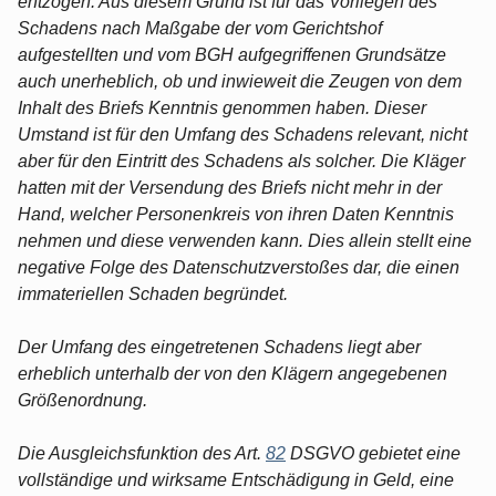
entzogen. Aus diesem Grund ist für das Vorliegen des
Schadens nach Maßgabe der vom Gerichtshof
aufgestellten und vom BGH aufgegriffenen Grundsätze
auch unerheblich, ob und inwieweit die Zeugen von dem
Inhalt des Briefs Kenntnis genommen haben. Dieser
Umstand ist für den Umfang des Schadens relevant, nicht
aber für den Eintritt des Schadens als solcher. Die Kläger
hatten mit der Versendung des Briefs nicht mehr in der
Hand, welcher Personenkreis von ihren Daten Kenntnis
nehmen und diese verwenden kann. Dies allein stellt eine
negative Folge des Datenschutzverstoßes dar, die einen
immateriellen Schaden begründet.
Der Umfang des eingetretenen Schadens liegt aber
erheblich unterhalb der von den Klägern angegebenen
Größenordnung.
Die Ausgleichsfunktion des Art.
82
DSGVO gebietet eine
vollständige und wirksame Entschädigung in Geld, eine