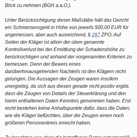
Blick zu nehmen (BGH a.a.O.).
Unter Berücksichtigung dieser Maßstäbe hält das Gericht
ein Schmerzensgeld in Höhe von jeweils 500,00 EUR für
angemessen, aber auch ausreichend, §
287
ZPO. Auf
Seiten der Kläger ist allein der oben genannte
Kontrollverlust bei der Ermittlung der Schadenshöhe zu
berücksichtigen und anhand der vorgenannten Kriterien zu
bemessen. Denn der Beweis eines
darüberhinausgehenden Nachteils ist den Klägern nicht
gelungen. Die Aussagen der Zeugen waren insofern
unergiebig, da sich aus diesen gerade nicht positiv ergibt,
dass die Zeugen von Details der Steuerklärung und den
hierin enthaltenen Daten Kenntnis genommen haben. Erst
recht bestehen keine Anhaltspunkte dafür, dass die Daten,
wie die Kläger befürchten, über die Zeugen einen noch
größeren Personenkreis erreicht haben.