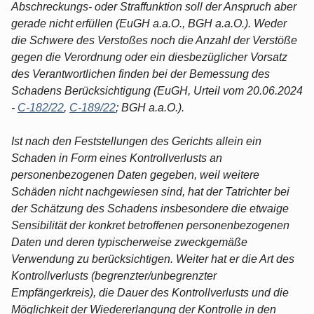
Abschreckungs- oder Straffunktion soll der Anspruch aber
gerade nicht erfüllen (EuGH a.a.O., BGH a.a.O.). Weder
die Schwere des Verstoßes noch die Anzahl der Verstöße
gegen die Verordnung oder ein diesbezüglicher Vorsatz
des Verantwortlichen finden bei der Bemessung des
Schadens Berücksichtigung (EuGH, Urteil vom 20.06.2024
-
C-182/22
,
C-189/22
; BGH a.a.O.).
Ist nach den Feststellungen des Gerichts allein ein
Schaden in Form eines Kontrollverlusts an
personenbezogenen Daten gegeben, weil weitere
Schäden nicht nachgewiesen sind, hat der Tatrichter bei
der Schätzung des Schadens insbesondere die etwaige
Sensibilität der konkret betroffenen personenbezogenen
Daten und deren typischerweise zweckgemäße
Verwendung zu berücksichtigen. Weiter hat er die Art des
Kontrollverlusts (begrenzter/unbegrenzter
Empfängerkreis), die Dauer des Kontrollverlusts und die
Möglichkeit der Wiedererlangung der Kontrolle in den