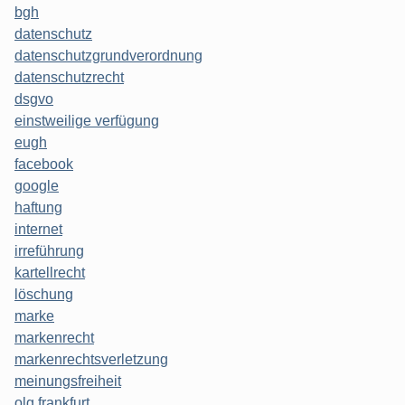
bgh
datenschutz
datenschutzgrundverordnung
datenschutzrecht
dsgvo
einstweilige verfügung
eugh
facebook
google
haftung
internet
irreführung
kartellrecht
löschung
marke
markenrecht
markenrechtsverletzung
meinungsfreiheit
olg frankfurt