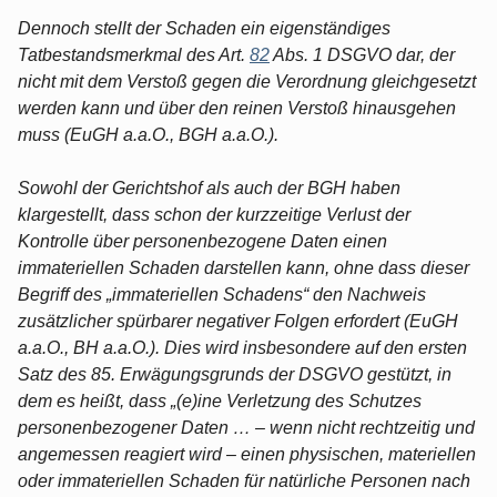
Dennoch stellt der Schaden ein eigenständiges
Tatbestandsmerkmal des Art.
82
Abs. 1 DSGVO dar, der
nicht mit dem Verstoß gegen die Verordnung gleichgesetzt
werden kann und über den reinen Verstoß hinausgehen
muss (EuGH a.a.O., BGH a.a.O.).
Sowohl der Gerichtshof als auch der BGH haben
klargestellt, dass schon der kurzzeitige Verlust der
Kontrolle über personenbezogene Daten einen
immateriellen Schaden darstellen kann, ohne dass dieser
Begriff des „immateriellen Schadens“ den Nachweis
zusätzlicher spürbarer negativer Folgen erfordert (EuGH
a.a.O., BH a.a.O.). Dies wird insbesondere auf den ersten
Satz des 85. Erwägungsgrunds der DSGVO gestützt, in
dem es heißt, dass „(e)ine Verletzung des Schutzes
personenbezogener Daten … – wenn nicht rechtzeitig und
angemessen reagiert wird – einen physischen, materiellen
oder immateriellen Schaden für natürliche Personen nach