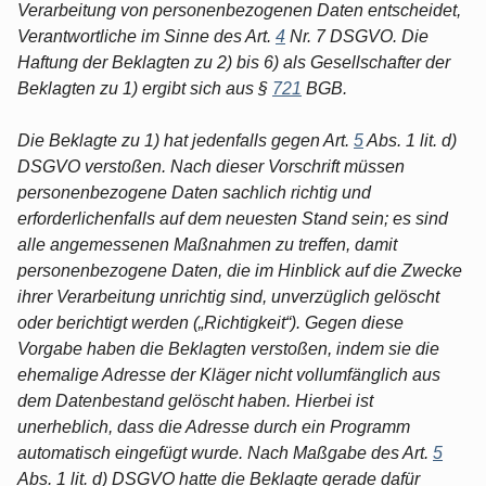
Verarbeitung von personenbezogenen Daten entscheidet,
Verantwortliche im Sinne des Art.
4
Nr. 7 DSGVO. Die
Haftung der Beklagten zu 2) bis 6) als Gesellschafter der
Beklagten zu 1) ergibt sich aus §
721
BGB.
Die Beklagte zu 1) hat jedenfalls gegen Art.
5
Abs. 1 lit. d)
DSGVO verstoßen. Nach dieser Vorschrift müssen
personenbezogene Daten sachlich richtig und
erforderlichenfalls auf dem neuesten Stand sein; es sind
alle angemessenen Maßnahmen zu treffen, damit
personenbezogene Daten, die im Hinblick auf die Zwecke
ihrer Verarbeitung unrichtig sind, unverzüglich gelöscht
oder berichtigt werden („Richtigkeit“). Gegen diese
Vorgabe haben die Beklagten verstoßen, indem sie die
ehemalige Adresse der Kläger nicht vollumfänglich aus
dem Datenbestand gelöscht haben. Hierbei ist
unerheblich, dass die Adresse durch ein Programm
automatisch eingefügt wurde. Nach Maßgabe des Art.
5
Abs. 1 lit. d) DSGVO hatte die Beklagte gerade dafür