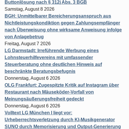
Buttonlösung nach § 312j Abs. 3 BGB
Samstag, August 8 2026
BGH: Unmittelbarer Bereicherungsanspruch aus
Nichtleistungskondiktion gegen Zahlungsempfänger
nach Überweisung ohne wirksame Anweisung infolge
von Anlagebetrug
Freitag, August 7 2026
LG Darmstadt: Irreführende Werbung eines
Lohnsteuerhilfevereins mit umfassender
Steuerberatung ohne deutlichen Hinweis auf
beschränkte Beratungsbefugnis
Donnerstag, August 6 2026
OLG Frankfurt: Zugespitzte Kritik auf Instagram über
Restaurant nach Mäuseköder-Vorfall von
Meinungsäußerungsfreiheit gedeckt
Donnerstag, August 6 2026
Volltext LG München I liegt vor:
Urheberrechtsverletzung durch KI-Musikgenerator
SUNO durch Memorisierung und Output-Generierung