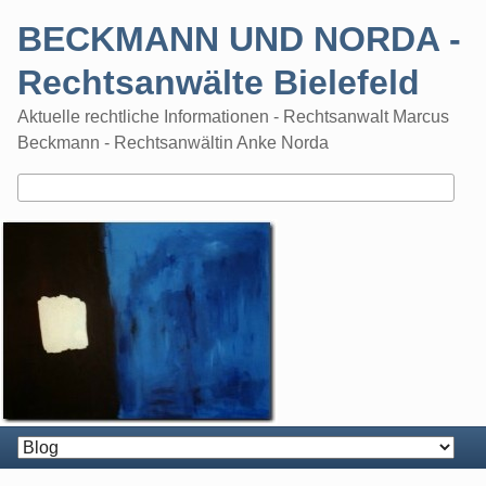
Skip
BECKMANN UND NORDA -
to
content
Rechtsanwälte Bielefeld
Aktuelle rechtliche Informationen - Rechtsanwalt Marcus
Beckmann - Rechtsanwältin Anke Norda