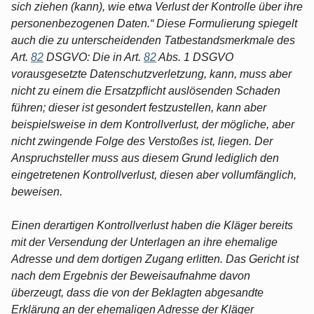
sich ziehen (kann), wie etwa Verlust der Kontrolle über ihre
personenbezogenen Daten.“ Diese Formulierung spiegelt
auch die zu unterscheidenden Tatbestandsmerkmale des
Art.
82
DSGVO: Die in Art.
82
Abs. 1 DSGVO
vorausgesetzte Datenschutzverletzung, kann, muss aber
nicht zu einem die Ersatzpflicht auslösenden Schaden
führen; dieser ist gesondert festzustellen, kann aber
beispielsweise in dem Kontrollverlust, der mögliche, aber
nicht zwingende Folge des Verstoßes ist, liegen. Der
Anspruchsteller muss aus diesem Grund lediglich den
eingetretenen Kontrollverlust, diesen aber vollumfänglich,
beweisen.
Einen derartigen Kontrollverlust haben die Kläger bereits
mit der Versendung der Unterlagen an ihre ehemalige
Adresse und dem dortigen Zugang erlitten. Das Gericht ist
nach dem Ergebnis der Beweisaufnahme davon
überzeugt, dass die von der Beklagten abgesandte
Erklärung an der ehemaligen Adresse der Kläger