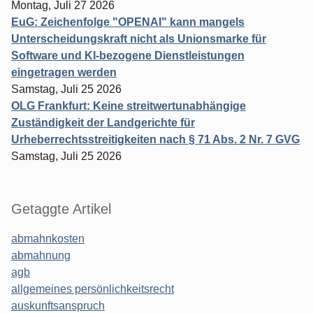
Montag, Juli 27 2026
EuG: Zeichenfolge "OPENAI" kann mangels
Unterscheidungskraft nicht als Unionsmarke für
Software und KI-bezogene Dienstleistungen
eingetragen werden
Samstag, Juli 25 2026
OLG Frankfurt: Keine streitwertunabhängige
Zuständigkeit der Landgerichte für
Urheberrechtsstreitigkeiten nach § 71 Abs. 2 Nr. 7 GVG
Samstag, Juli 25 2026
Getaggte Artikel
abmahnkosten
abmahnung
agb
allgemeines persönlichkeitsrecht
auskunftsanspruch