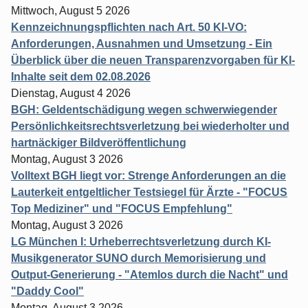
Mittwoch, August 5 2026
Kennzeichnungspflichten nach Art. 50 KI-VO:
Anforderungen, Ausnahmen und Umsetzung - Ein
Überblick über die neuen Transparenzvorgaben für KI-
Inhalte seit dem 02.08.2026
Dienstag, August 4 2026
BGH: Geldentschädigung wegen schwerwiegender
Persönlichkeitsrechtsverletzung bei wiederholter und
hartnäckiger Bildveröffentlichung
Montag, August 3 2026
Volltext BGH liegt vor: Strenge Anforderungen an die
Lauterkeit entgeltlicher Testsiegel für Ärzte - "FOCUS
Top Mediziner" und "FOCUS Empfehlung"
Montag, August 3 2026
LG München I: Urheberrechtsverletzung durch KI-
Musikgenerator SUNO durch Memorisierung und
Output-Generierung - "Atemlos durch die Nacht" und
"Daddy Cool"
Montag, August 3 2026