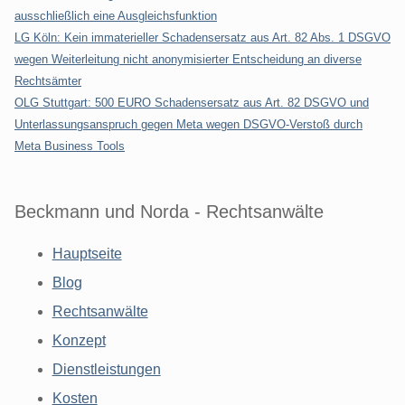
ausschließlich eine Ausgleichsfunktion
LG Köln: Kein immaterieller Schadensersatz aus Art. 82 Abs. 1 DSGVO
wegen Weiterleitung nicht anonymisierter Entscheidung an diverse
Rechtsämter
OLG Stuttgart: 500 EURO Schadensersatz aus Art. 82 DSGVO und
Unterlassungsanspruch gegen Meta wegen DSGVO-Verstoß durch
Meta Business Tools
Beckmann und Norda - Rechtsanwälte
Hauptseite
Blog
Rechtsanwälte
Konzept
Dienstleistungen
Kosten