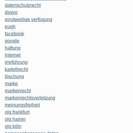
datenschutzrecht
dsgvo
einstweilige verfügung
eugh
facebook
google
haftung
internet
irreführung
kartellrecht
löschung
marke
markenrecht
markenrechtsverletzung
meinungsfreiheit
olg frankfurt
olg hamm
olg köln