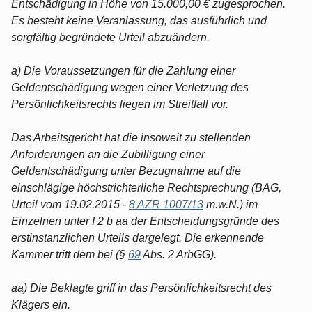
Entschädigung in Höhe von 15.000,00 € zugesprochen.
Es besteht keine Veranlassung, das ausführlich und
sorgfältig begründete Urteil abzuändern.
a) Die Voraussetzungen für die Zahlung einer
Geldentschädigung wegen einer Verletzung des
Persönlichkeitsrechts liegen im Streitfall vor.
Das Arbeitsgericht hat die insoweit zu stellenden
Anforderungen an die Zubilligung einer
Geldentschädigung unter Bezugnahme auf die
einschlägige höchstrichterliche Rechtsprechung (BAG,
Urteil vom 19.02.2015 -
8 AZR 1007/13
m.w.N.) im
Einzelnen unter I 2 b aa der Entscheidungsgründe des
erstinstanzlichen Urteils dargelegt. Die erkennende
Kammer tritt dem bei (§
69
Abs. 2 ArbGG).
aa) Die Beklagte griff in das Persönlichkeitsrecht des
Klägers ein.