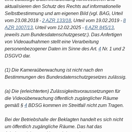
aktualisieren den Schutz des Rechts auf informationelle
Selbstbestimmung und am eigenen Bild (vgl. BAG, Urteil
vom 23.08.2018 -
2 AZR 133/18
, Urteil vom 19.02.2019 -
8
AZR 1007/13
, Urteil vom 12.02.2025 -
6 AZR 845/13
,
jeweils zum Bundesdatenschutzgesetz:). Das Anfertigen
von Videoaufnahmen stellt eine Verarbeitung
personenbezogener Daten im Sinne des Art.
4
Nr. 1 und 2
DSGVO dar.
(1) Die Kameraüberwachung ist nicht nach den
Bestimmungen des Bundesdatenschutzgesetzes zulässig.
(a) Die (erleichterten) Zulässigkeitsvoraussetzungen für
die Videoüberwachung öffentlich zugänglicher Räume
gemäß §
4
BDSG kommen im Streitfall nicht zum Tragen.
Bei der Betriebshalle der Beklagten handelt es sich nicht
um öffentlich zugängliche Räume. Das hat das