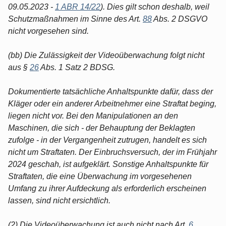
09.05.2023 -
1 ABR 14/22
). Dies gilt schon deshalb, weil
Schutzmaßnahmen im Sinne des Art.
88
Abs. 2 DSGVO
nicht vorgesehen sind.
(bb) Die Zulässigkeit der Videoüberwachung folgt nicht
aus §
26
Abs. 1 Satz 2 BDSG.
Dokumentierte tatsächliche Anhaltspunkte dafür, dass der
Kläger oder ein anderer Arbeitnehmer eine Straftat beging,
liegen nicht vor. Bei den Manipulationen an den
Maschinen, die sich - der Behauptung der Beklagten
zufolge - in der Vergangenheit zutrugen, handelt es sich
nicht um Straftaten. Der Einbruchsversuch, der im Frühjahr
2024 geschah, ist aufgeklärt. Sonstige Anhaltspunkte für
Straftaten, die eine Überwachung im vorgesehenen
Umfang zu ihrer Aufdeckung als erforderlich erscheinen
lassen, sind nicht ersichtlich.
(2) Die Videoüberwachung ist auch nicht nach Art.
6