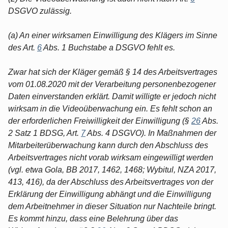
DSGVO zulässig.
(a) An einer wirksamen Einwilligung des Klägers im Sinne
des Art.
6
Abs. 1 Buchstabe a DSGVO fehlt es.
Zwar hat sich der Kläger gemäß § 14 des Arbeitsvertrages
vom 01.08.2020 mit der Verarbeitung personenbezogener
Daten einverstanden erklärt. Damit willigte er jedoch nicht
wirksam in die Videoüberwachung ein. Es fehlt schon an
der erforderlichen Freiwilligkeit der Einwilligung (§
26
Abs.
2 Satz 1 BDSG, Art.
7
Abs. 4 DSGVO). In Maßnahmen der
Mitarbeiterüberwachung kann durch den Abschluss des
Arbeitsvertrages nicht vorab wirksam eingewilligt werden
(vgl. etwa Gola, BB 2017, 1462, 1468; Wybitul, NZA 2017,
413, 416), da der Abschluss des Arbeitsvertrages von der
Erklärung der Einwilligung abhängt und die Einwilligung
dem Arbeitnehmer in dieser Situation nur Nachteile bringt.
Es kommt hinzu, dass eine Belehrung über das