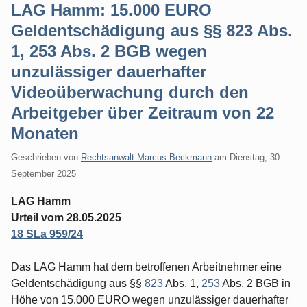
LAG Hamm: 15.000 EURO
Geldentschädigung aus §§ 823 Abs.
1, 253 Abs. 2 BGB wegen
unzulässiger dauerhafter
Videoüberwachung durch den
Arbeitgeber über Zeitraum von 22
Monaten
Geschrieben von
Rechtsanwalt Marcus Beckmann
am
Dienstag, 30.
September 2025
LAG Hamm
Urteil vom 28.05.2025
18 SLa 959/24
Das LAG Hamm hat dem betroffenen Arbeitnehmer eine
Geldentschädigung aus §§
823
Abs. 1,
253
Abs. 2 BGB in
Höhe von 15.000 EURO wegen unzulässiger dauerhafter