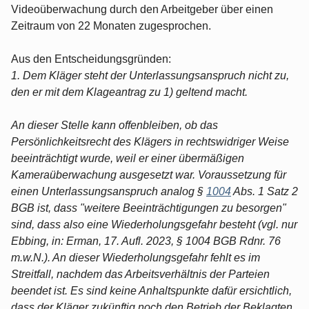
Videoüberwachung durch den Arbeitgeber über einen
Zeitraum von 22 Monaten zugesprochen.
Aus den Entscheidungsgründen:
1. Dem Kläger steht der Unterlassungsanspruch nicht zu,
den er mit dem Klageantrag zu 1) geltend macht.
An dieser Stelle kann offenbleiben, ob das
Persönlichkeitsrecht des Klägers in rechtswidriger Weise
beeinträchtigt wurde, weil er einer übermäßigen
Kameraüberwachung ausgesetzt war. Voraussetzung für
einen Unterlassungsanspruch analog §
1004
Abs. 1 Satz 2
BGB ist, dass "weitere Beeinträchtigungen zu besorgen"
sind, dass also eine Wiederholungsgefahr besteht (vgl. nur
Ebbing, in: Erman, 17. Aufl. 2023, § 1004 BGB Rdnr. 76
m.w.N.). An dieser Wiederholungsgefahr fehlt es im
Streitfall, nachdem das Arbeitsverhältnis der Parteien
beendet ist. Es sind keine Anhaltspunkte dafür ersichtlich,
dass der Kläger zukünftig noch den Betrieb der Beklagten