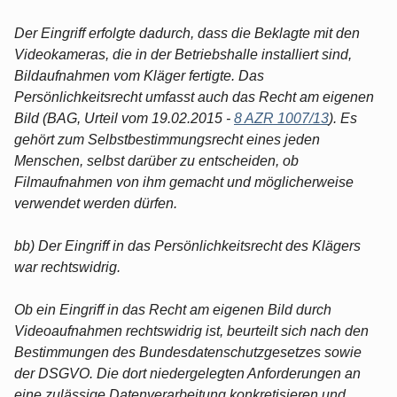
Der Eingriff erfolgte dadurch, dass die Beklagte mit den
Videokameras, die in der Betriebshalle installiert sind,
Bildaufnahmen vom Kläger fertigte. Das
Persönlichkeitsrecht umfasst auch das Recht am eigenen
Bild (BAG, Urteil vom 19.02.2015 -
8 AZR 1007/13
). Es
gehört zum Selbstbestimmungsrecht eines jeden
Menschen, selbst darüber zu entscheiden, ob
Filmaufnahmen von ihm gemacht und möglicherweise
verwendet werden dürfen.
bb) Der Eingriff in das Persönlichkeitsrecht des Klägers
war rechtswidrig.
Ob ein Eingriff in das Recht am eigenen Bild durch
Videoaufnahmen rechtswidrig ist, beurteilt sich nach den
Bestimmungen des Bundesdatenschutzgesetzes sowie
der DSGVO. Die dort niedergelegten Anforderungen an
eine zulässige Datenverarbeitung konkretisieren und