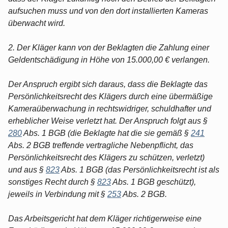
aufsuchen muss und von den dort installierten Kameras
überwacht wird.
2. Der Kläger kann von der Beklagten die Zahlung einer
Geldentschädigung in Höhe von 15.000,00 € verlangen.
Der Anspruch ergibt sich daraus, dass die Beklagte das
Persönlichkeitsrecht des Klägers durch eine übermäßige
Kameraüberwachung in rechtswidriger, schuldhafter und
erheblicher Weise verletzt hat. Der Anspruch folgt aus §
280
Abs. 1 BGB (die Beklagte hat die sie gemäß §
241
Abs. 2 BGB treffende vertragliche Nebenpflicht, das
Persönlichkeitsrecht des Klägers zu schützen, verletzt)
und aus §
823
Abs. 1 BGB (das Persönlichkeitsrecht ist als
sonstiges Recht durch §
823
Abs. 1 BGB geschützt),
jeweils in Verbindung mit §
253
Abs. 2 BGB.
Das Arbeitsgericht hat dem Kläger richtigerweise eine