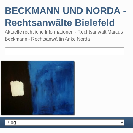
Skip
BECKMANN UND NORDA -
to
content
Rechtsanwälte Bielefeld
Aktuelle rechtliche Informationen - Rechtsanwalt Marcus
Beckmann - Rechtsanwältin Anke Norda