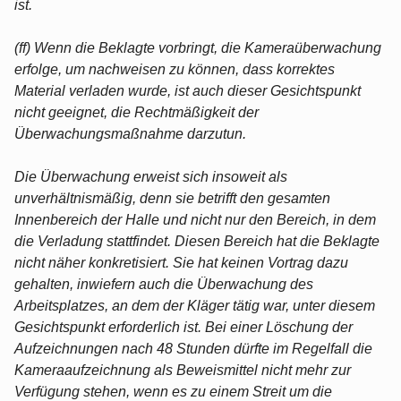
ist.
(ff) Wenn die Beklagte vorbringt, die Kameraüberwachung
erfolge, um nachweisen zu können, dass korrektes
Material verladen wurde, ist auch dieser Gesichtspunkt
nicht geeignet, die Rechtmäßigkeit der
Überwachungsmaßnahme darzutun.
Die Überwachung erweist sich insoweit als
unverhältnismäßig, denn sie betrifft den gesamten
Innenbereich der Halle und nicht nur den Bereich, in dem
die Verladung stattfindet. Diesen Bereich hat die Beklagte
nicht näher konkretisiert. Sie hat keinen Vortrag dazu
gehalten, inwiefern auch die Überwachung des
Arbeitsplatzes, an dem der Kläger tätig war, unter diesem
Gesichtspunkt erforderlich ist. Bei einer Löschung der
Aufzeichnungen nach 48 Stunden dürfte im Regelfall die
Kameraaufzeichnung als Beweismittel nicht mehr zur
Verfügung stehen, wenn es zu einem Streit um die