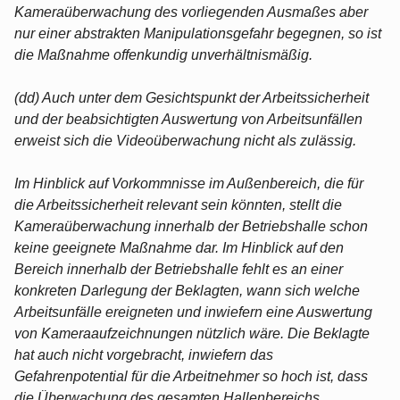
Kameraüberwachung des vorliegenden Ausmaßes aber
nur einer abstrakten Manipulationsgefahr begegnen, so ist
die Maßnahme offenkundig unverhältnismäßig.
(dd) Auch unter dem Gesichtspunkt der Arbeitssicherheit
und der beabsichtigten Auswertung von Arbeitsunfällen
erweist sich die Videoüberwachung nicht als zulässig.
Im Hinblick auf Vorkommnisse im Außenbereich, die für
die Arbeitssicherheit relevant sein könnten, stellt die
Kameraüberwachung innerhalb der Betriebshalle schon
keine geeignete Maßnahme dar. Im Hinblick auf den
Bereich innerhalb der Betriebshalle fehlt es an einer
konkreten Darlegung der Beklagten, wann sich welche
Arbeitsunfälle ereigneten und inwiefern eine Auswertung
von Kameraaufzeichnungen nützlich wäre. Die Beklagte
hat auch nicht vorgebracht, inwiefern das
Gefahrenpotential für die Arbeitnehmer so hoch ist, dass
die Überwachung des gesamten Hallenbereichs