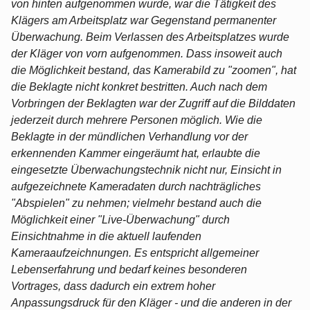
von hinten aufgenommen wurde, war die Tätigkeit des
Klägers am Arbeitsplatz war Gegenstand permanenter
Überwachung. Beim Verlassen des Arbeitsplatzes wurde
der Kläger von vorn aufgenommen. Dass insoweit auch
die Möglichkeit bestand, das Kamerabild zu "zoomen", hat
die Beklagte nicht konkret bestritten. Auch nach dem
Vorbringen der Beklagten war der Zugriff auf die Bilddaten
jederzeit durch mehrere Personen möglich. Wie die
Beklagte in der mündlichen Verhandlung vor der
erkennenden Kammer eingeräumt hat, erlaubte die
eingesetzte Überwachungstechnik nicht nur, Einsicht in
aufgezeichnete Kameradaten durch nachträgliches
"Abspielen" zu nehmen; vielmehr bestand auch die
Möglichkeit einer "Live-Überwachung" durch
Einsichtnahme in die aktuell laufenden
Kameraaufzeichnungen. Es entspricht allgemeiner
Lebenserfahrung und bedarf keines besonderen
Vortrages, dass dadurch ein extrem hoher
Anpassungsdruck für den Kläger - und die anderen in der