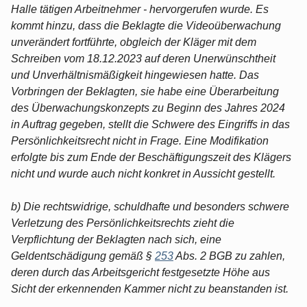
Halle tätigen Arbeitnehmer - hervorgerufen wurde. Es
kommt hinzu, dass die Beklagte die Videoüberwachung
unverändert fortführte, obgleich der Kläger mit dem
Schreiben vom 18.12.2023 auf deren Unerwünschtheit
und Unverhältnismäßigkeit hingewiesen hatte. Das
Vorbringen der Beklagten, sie habe eine Überarbeitung
des Überwachungskonzepts zu Beginn des Jahres 2024
in Auftrag gegeben, stellt die Schwere des Eingriffs in das
Persönlichkeitsrecht nicht in Frage. Eine Modifikation
erfolgte bis zum Ende der Beschäftigungszeit des Klägers
nicht und wurde auch nicht konkret in Aussicht gestellt.
b) Die rechtswidrige, schuldhafte und besonders schwere
Verletzung des Persönlichkeitsrechts zieht die
Verpflichtung der Beklagten nach sich, eine
Geldentschädigung gemäß §
253
Abs. 2 BGB zu zahlen,
deren durch das Arbeitsgericht festgesetzte Höhe aus
Sicht der erkennenden Kammer nicht zu beanstanden ist.