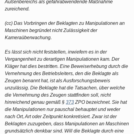
Außenbereichs als gefahrabwendende Maßnahme
zureichend.
(cc) Das Vorbringen der Beklagten zu Manipulationen an
Maschinen begründet nicht Zulässigkeit der
Kameraüberwachung.
Es lässt sich nicht feststellen, inwiefern es in der
Vergangenheit zu derartigen Manipulationen kam. Der
Kläger hat dies bestritten. Eine Beweiserhebung durch die
Vernehmung des Betriebsleiters, den die Beklagte als
Zeugen benannt hat, ist als Ausforschungsbeweis
unzulässig. Die Beklagte hat die Tatsachen, über welche
die Vernehmung des Zeugen stattfinden soll, nicht
hinreichend genau gemäß §
373
ZPO bezeichnet. Sie hat
die Manipulationen nur pauschal behauptet und weder
nach Ort, Art oder Zeitpunkt konkretisiert. Zwar ist der
Beklagten zuzugeben, dass Manipulationen an Maschinen
grundsätzlich denkbar sind. Will die Beklagte durch eine