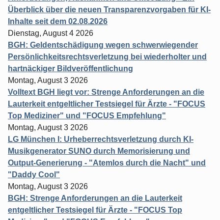
Überblick über die neuen Transparenzvorgaben für KI-
Inhalte seit dem 02.08.2026
Dienstag, August 4 2026
BGH: Geldentschädigung wegen schwerwiegender
Persönlichkeitsrechtsverletzung bei wiederholter und
hartnäckiger Bildveröffentlichung
Montag, August 3 2026
Volltext BGH liegt vor: Strenge Anforderungen an die
Lauterkeit entgeltlicher Testsiegel für Ärzte - "FOCUS
Top Mediziner" und "FOCUS Empfehlung"
Montag, August 3 2026
LG München I: Urheberrechtsverletzung durch KI-
Musikgenerator SUNO durch Memorisierung und
Output-Generierung - "Atemlos durch die Nacht" und
"Daddy Cool"
Montag, August 3 2026
BGH: Strenge Anforderungen an die Lauterkeit
entgeltlicher Testsiegel für Ärzte - "FOCUS Top