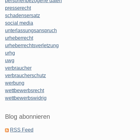
personenbezogene daten
presserecht
schadensersatz
social media
unterlassungsanspruch
urheberrecht
urheberrechtsverletzung
urhg
uwg
verbraucher
verbraucherschutz
werbung
wettbewerbsrecht
wettbewerbswidrig
Blog abonnieren
RSS Feed