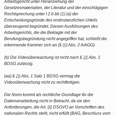
Arbeitsgericht unter Heranziehung der
Gesetzesmaterialien, der Literatur und der einschlägigen
Rechtsprechung unter I 2 b bb (1) (a) der
Entscheidungsgründe des erstinstanzlichen Urteils
überzeugend begründet. Diesen Ausführungen des
Arbeitsgerichts, die die Beklagte mit der
Berufungsbegründung nicht angegriffen hat, schließt die
erkennende Kammer sich an (§
69
Abs. 2 ArbGG).
(b) Die Videoüberwachung ist nicht nach §
26
Abs. 1
BDSG zulässig.
(aa) §
26
Abs. 1 Satz 1 BDSG vermag die
Videoüberwachung nicht zu rechtfertigen.
Die Norm kommt als rechtliche Grundlage für die
Datenverarbeitung nicht in Betracht, da sie den
Anforderungen, die Art.
88
DSGVO an Vorschriften des
nationalen Rechts stellt, nicht erfüllt (BAG, Beschluss vom