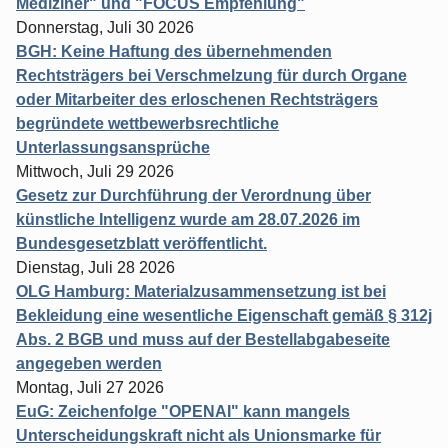
Mediziner" und "FOCUS Empfehlung"
Donnerstag, Juli 30 2026
BGH: Keine Haftung des übernehmenden
Rechtsträgers bei Verschmelzung für durch Organe
oder Mitarbeiter des erloschenen Rechtsträgers
begründete wettbewerbsrechtliche
Unterlassungsansprüche
Mittwoch, Juli 29 2026
Gesetz zur Durchführung der Verordnung über
künstliche Intelligenz wurde am 28.07.2026 im
Bundesgesetzblatt veröffentlicht.
Dienstag, Juli 28 2026
OLG Hamburg: Materialzusammensetzung ist bei
Bekleidung eine wesentliche Eigenschaft gemäß § 312j
Abs. 2 BGB und muss auf der Bestellabgabeseite
angegeben werden
Montag, Juli 27 2026
EuG: Zeichenfolge "OPENAI" kann mangels
Unterscheidungskraft nicht als Unionsmarke für