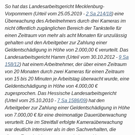
So hat das Landesarbeitsgericht Mecklenburg-
Vorpommern (Urteil vom 25.05.2019 -
2 Sa 214/18
) eine
Überwachung des Arbeitnehmers durch drei Kameras im
nicht öffentlich zugänglichen Bereich der Tankstelle für
einen Zeitraum von mehr als acht Monaten für unzulässig
gehalten und den Arbeitgeber zur Zahlung einer
Geldentschädigung in Höhe von 2.000,00 € verurteilt. Das
Landesarbeitsgericht Hamm (Urteil vom 30.10.2012 -
9 Sa
158/12
) hat einem Arbeitnehmer, der über einen Zeitraum
von 20 Monaten durch zwei Kameras für einen Zeitraum
von 15 bis 20 Minuten je Arbeitstag überwacht wurde, eine
Geldentschädigung in Höhe von 4.000,00 €
zugesprochen. Das Hessische Landesarbeitsgericht
(Urteil vom 25.10.2010 -
7 Sa 1586/09
) hat den
Arbeitgeber zur Zahlung einer Geldentschädigung in Höhe
von 7.000,00 € für eine dreimonatige Dauerüberwachung
verurteilt. Die im Streitfall erfolgte Kameraüberwachung
war deutlich intensiver als in den Sachverhalten, die