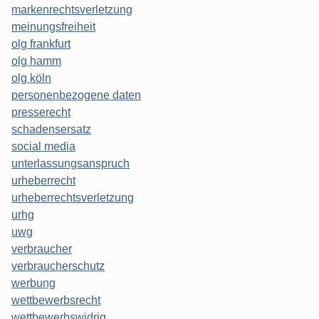
markenrechtsverletzung
meinungsfreiheit
olg frankfurt
olg hamm
olg köln
personenbezogene daten
presserecht
schadensersatz
social media
unterlassungsanspruch
urheberrecht
urheberrechtsverletzung
urhg
uwg
verbraucher
verbraucherschutz
werbung
wettbewerbsrecht
wettbewerbswidrig