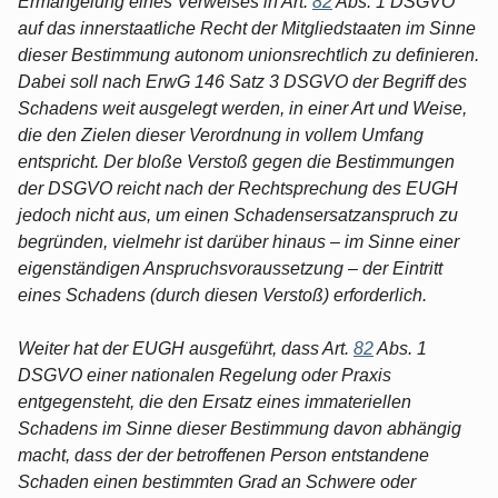
Ermangelung eines Verweises in Art.
82
Abs. 1 DSGVO
auf das innerstaatliche Recht der Mitgliedstaaten im Sinne
dieser Bestimmung autonom unionsrechtlich zu definieren.
Dabei soll nach ErwG 146 Satz 3 DSGVO der Begriff des
Schadens weit ausgelegt werden, in einer Art und Weise,
die den Zielen dieser Verordnung in vollem Umfang
entspricht. Der bloße Verstoß gegen die Bestimmungen
der DSGVO reicht nach der Rechtsprechung des EUGH
jedoch nicht aus, um einen Schadensersatzanspruch zu
begründen, vielmehr ist darüber hinaus – im Sinne einer
eigenständigen Anspruchsvoraussetzung – der Eintritt
eines Schadens (durch diesen Verstoß) erforderlich.
Weiter hat der EUGH ausgeführt, dass Art.
82
Abs. 1
DSGVO einer nationalen Regelung oder Praxis
entgegensteht, die den Ersatz eines immateriellen
Schadens im Sinne dieser Bestimmung davon abhängig
macht, dass der der betroffenen Person entstandene
Schaden einen bestimmten Grad an Schwere oder