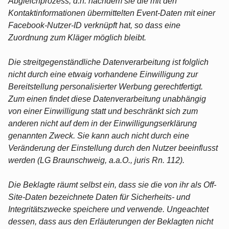
Abgleichprozess, d.h. nachdem sie die mit den
Kontaktinformationen übermittelten Event-Daten mit einer
Facebook-Nutzer-ID verknüpft hat, so dass eine
Zuordnung zum Kläger möglich bleibt.
Die streitgegenständliche Datenverarbeitung ist folglich
nicht durch eine etwaig vorhandene Einwilligung zur
Bereitstellung personalisierter Werbung gerechtfertigt.
Zum einen findet diese Datenverarbeitung unabhängig
von einer Einwilligung statt und beschränkt sich zum
anderen nicht auf dem in der Einwilligungserklärung
genannten Zweck. Sie kann auch nicht durch eine
Veränderung der Einstellung durch den Nutzer beeinflusst
werden (LG Braunschweig, a.a.O., juris Rn. 112).
Die Beklagte räumt selbst ein, dass sie die von ihr als Off-
Site-Daten bezeichnete Daten für Sicherheits- und
Integritätszwecke speichere und verwende. Ungeachtet
dessen, dass aus den Erläuterungen der Beklagten nicht