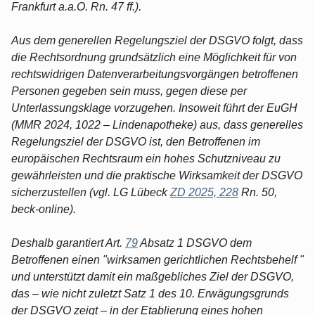
Frankfurt a.a.O. Rn. 47 ff.).
Aus dem generellen Regelungsziel der DSGVO folgt, dass
die Rechtsordnung grundsätzlich eine Möglichkeit für von
rechtswidrigen Datenverarbeitungsvorgängen betroffenen
Personen gegeben sein muss, gegen diese per
Unterlassungsklage vorzugehen. Insoweit führt der EuGH
(MMR 2024, 1022 – Lindenapotheke) aus, dass generelles
Regelungsziel der DSGVO ist, den Betroffenen im
europäischen Rechtsraum ein hohes Schutzniveau zu
gewährleisten und die praktische Wirksamkeit der DSGVO
sicherzustellen (vgl. LG Lübeck
ZD 2025, 228
Rn. 50,
beck-online).
Deshalb garantiert Art.
79
Absatz 1 DSGVO dem
Betroffenen einen "wirksamen gerichtlichen Rechtsbehelf "
und unterstützt damit ein maßgebliches Ziel der DSGVO,
das – wie nicht zuletzt Satz 1 des 10. Erwägungsgrunds
der DSGVO zeigt – in der Etablierung eines hohen