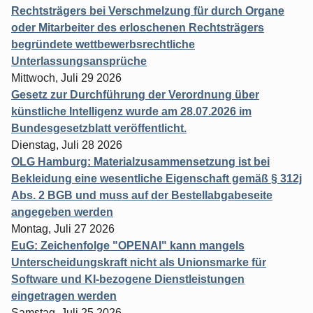
Rechtsträgers bei Verschmelzung für durch Organe
oder Mitarbeiter des erloschenen Rechtsträgers
begründete wettbewerbsrechtliche
Unterlassungsansprüche
Mittwoch, Juli 29 2026
Gesetz zur Durchführung der Verordnung über
künstliche Intelligenz wurde am 28.07.2026 im
Bundesgesetzblatt veröffentlicht.
Dienstag, Juli 28 2026
OLG Hamburg: Materialzusammensetzung ist bei
Bekleidung eine wesentliche Eigenschaft gemäß § 312j
Abs. 2 BGB und muss auf der Bestellabgabeseite
angegeben werden
Montag, Juli 27 2026
EuG: Zeichenfolge "OPENAI" kann mangels
Unterscheidungskraft nicht als Unionsmarke für
Software und KI-bezogene Dienstleistungen
eingetragen werden
Samstag, Juli 25 2026