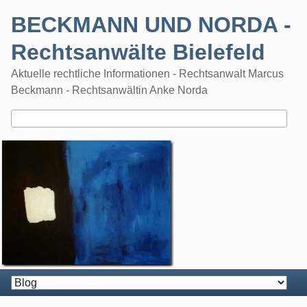
Skip
BECKMANN UND NORDA -
to
content
Rechtsanwälte Bielefeld
Aktuelle rechtliche Informationen - Rechtsanwalt Marcus
Beckmann - Rechtsanwältin Anke Norda