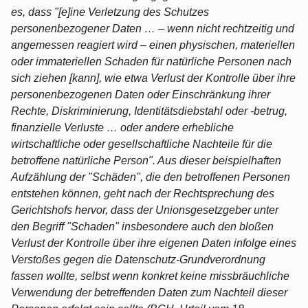
es, dass "[e]ine Verletzung des Schutzes
personenbezogener Daten … – wenn nicht rechtzeitig und
angemessen reagiert wird – einen physischen, materiellen
oder immateriellen Schaden für natürliche Personen nach
sich ziehen [kann], wie etwa Verlust der Kontrolle über ihre
personenbezogenen Daten oder Einschränkung ihrer
Rechte, Diskriminierung, Identitätsdiebstahl oder -betrug,
finanzielle Verluste … oder andere erhebliche
wirtschaftliche oder gesellschaftliche Nachteile für die
betroffene natürliche Person". Aus dieser beispielhaften
Aufzählung der "Schäden", die den betroffenen Personen
entstehen können, geht nach der Rechtsprechung des
Gerichtshofs hervor, dass der Unionsgesetzgeber unter
den Begriff "Schaden" insbesondere auch den bloßen
Verlust der Kontrolle über ihre eigenen Daten infolge eines
Verstoßes gegen die Datenschutz-Grundverordnung
fassen wollte, selbst wenn konkret keine missbräuchliche
Verwendung der betreffenden Daten zum Nachteil dieser