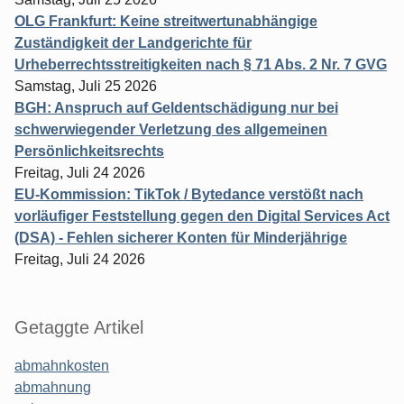
OLG Frankfurt: Keine streitwertunabhängige
Zuständigkeit der Landgerichte für
Urheberrechtsstreitigkeiten nach § 71 Abs. 2 Nr. 7 GVG
Samstag, Juli 25 2026
BGH: Anspruch auf Geldentschädigung nur bei
schwerwiegender Verletzung des allgemeinen
Persönlichkeitsrechts
Freitag, Juli 24 2026
EU-Kommission: TikTok / Bytedance verstößt nach
vorläufiger Feststellung gegen den Digital Services Act
(DSA) - Fehlen sicherer Konten für Minderjährige
Freitag, Juli 24 2026
Getaggte Artikel
abmahnkosten
abmahnung