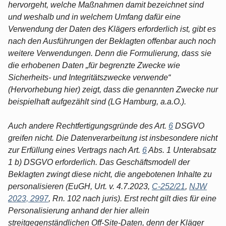
hervorgeht, welche Maßnahmen damit bezeichnet sind
und weshalb und in welchem Umfang dafür eine
Verwendung der Daten des Klägers erforderlich ist, gibt es
nach den Ausführungen der Beklagten offenbar auch noch
weitere Verwendungen. Denn die Formulierung, dass sie
die erhobenen Daten „für begrenzte Zwecke wie
Sicherheits- und Integritätszwecke verwende“
(Hervorhebung hier) zeigt, dass die genannten Zwecke nur
beispielhaft aufgezählt sind (LG Hamburg, a.a.O.).
Auch andere Rechtfertigungsgründe des Art.
6
DSGVO
greifen nicht. Die Datenverarbeitung ist insbesondere nicht
zur Erfüllung eines Vertrags nach Art.
6
Abs. 1 Unterabsatz
1 b) DSGVO erforderlich. Das Geschäftsmodell der
Beklagten zwingt diese nicht, die angebotenen Inhalte zu
personalisieren (EuGH, Urt. v. 4.7.2023,
C-252/21
,
NJW
2023, 2997
, Rn. 102 nach juris). Erst recht gilt dies für eine
Personalisierung anhand der hier allein
streitgegenständlichen Off-Site-Daten, denn der Kläger