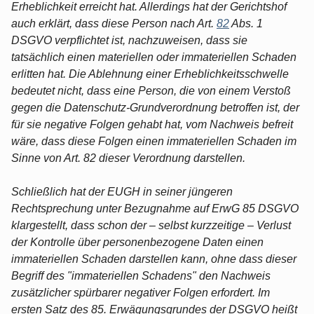
Erheblichkeit erreicht hat. Allerdings hat der Gerichtshof
auch erklärt, dass diese Person nach Art.
82
Abs. 1
DSGVO verpflichtet ist, nachzuweisen, dass sie
tatsächlich einen materiellen oder immateriellen Schaden
erlitten hat. Die Ablehnung einer Erheblichkeitsschwelle
bedeutet nicht, dass eine Person, die von einem Verstoß
gegen die Datenschutz-Grundverordnung betroffen ist, der
für sie negative Folgen gehabt hat, vom Nachweis befreit
wäre, dass diese Folgen einen immateriellen Schaden im
Sinne von Art. 82 dieser Verordnung darstellen.
Schließlich hat der EUGH in seiner jüngeren
Rechtsprechung unter Bezugnahme auf ErwG 85 DSGVO
klargestellt, dass schon der – selbst kurzzeitige – Verlust
der Kontrolle über personenbezogene Daten einen
immateriellen Schaden darstellen kann, ohne dass dieser
Begriff des "immateriellen Schadens" den Nachweis
zusätzlicher spürbarer negativer Folgen erfordert. Im
ersten Satz des 85. Erwägungsgrundes der DSGVO heißt