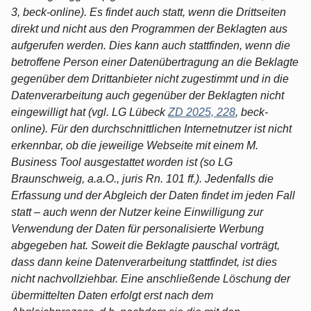
3, beck-online). Es findet auch statt, wenn die Drittseiten
direkt und nicht aus den Programmen der Beklagten aus
aufgerufen werden. Dies kann auch stattfinden, wenn die
betroffene Person einer Datenübertragung an die Beklagte
gegenüber dem Drittanbieter nicht zugestimmt und in die
Datenverarbeitung auch gegenüber der Beklagten nicht
eingewilligt hat (vgl. LG Lübeck
ZD 2025, 228
, beck-
online). Für den durchschnittlichen Internetnutzer ist nicht
erkennbar, ob die jeweilige Webseite mit einem M.
Business Tool ausgestattet worden ist (so LG
Braunschweig, a.a.O., juris Rn. 101 ff.). Jedenfalls die
Erfassung und der Abgleich der Daten findet im jeden Fall
statt – auch wenn der Nutzer keine Einwilligung zur
Verwendung der Daten für personalisierte Werbung
abgegeben hat. Soweit die Beklagte pauschal vorträgt,
dass dann keine Datenverarbeitung stattfindet, ist dies
nicht nachvollziehbar. Eine anschließende Löschung der
übermittelten Daten erfolgt erst nach dem