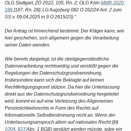
OLG Stuttgart, ZD 2022, 105, Rn. 2; OLG Köln
MMR 2020,
186
[187, Rn. 28]; LG Augsburg 082 O 262/24 Anl. 2 zum
SS v. 09.04.2025 in 9 O 2615/23).“
Der Antrag ist hinreichend bestimmt. Der Kläger kann, wie
hier geschehen, sich allgemein gegen die Verarbeitung
seiner Daten wenden.
Wie bereits dargelegt, ist die streitgegenständliche
Datenverarbeitung rechtswidrig und verstößt gegen die
Regelungen der Datenschutzgrundverordnung.
Insbesondere kann sich die Beklagte auf keinen
Rechtfertigungsgrund stützen. Da hier die Unterlassung
direkt aus der Datenschutzgrundverordnung hergeleitet
wird, kommt es auf eine Verletzung des Allgemeinen
Persönlichkeitsrechts in Form des Rechts auf
Informationelle Selbstbestimmung nicht an. Wenn der
Unterlassungsanspruch allein auf nationales Recht (§§
1004
,
823
Abs. 1 BGB) gestützt werden müsste, wäre ein