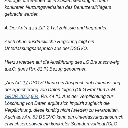
Anträge, die wiederholt in Zusammenhang mit dem
konkreten Nutzungsverhalten des Benutzers/Klägers
gebracht werden.
4. Der Antrag zu Ziff. 2 ) ist zulässig und begründet.
Auch ohne ausdrückliche Regelung folgt ein
Unterlassungsanspruch aus der DSGVO.
Hierzu werden auf die Ausführung des LG Braunschweig
a.a.O. (juris Rn. 81 ff.) Bezug genommen.
„Aus Art.
17
DSGVO kann ein Anspruch auf Unterlassung
der Speicherung von Daten folgen (OLG Frankfurt a. M.
GRUR 2023,904
, Rn. 44 ff.). Aus der Verpflichtung zur
Löschung von Daten ergibt sich implizit zugleich die
Verpflichtung, diese künftig nicht (wieder) zu verarbeiten.
Auch aus Art.
82
DSGVO kann ein Unterlassungsanspruch
erwachsen, soweit ein konkreter Schaden vorliegt (OLG