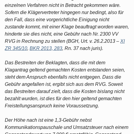
einzelnen Verfahren nicht in Betracht gekommen wäre.
Sofern die Klägervertreter hingegen nur bedingt, also für
den Fall, dass eine vorgerichtliche Einigung nicht
zustande kommt, mit einer Klage beauftragt worden waren,
hinderte sie dies nicht, eine Gebühr nach Nr. 2300 VV
RVG in Rechnung zu stellen (BGH, Urt. v. 26.2.2013 –
XI
ZR 345/10
,
BKR 2013, 283
, Rn. 37 nach juris).
Das Bestreiten der Beklagten, dass die mit dem
Klagantrag geltend gemachten Kosten entstanden seien,
steht dem Anspruch ebenfalls nicht entgegen. Dass die
Gebühr angefallen ist, ergibt sich aus dem RVG. Soweit
das Bestreiten darauf zielt, dass die Kosten bislang nicht
bezahlt wurden, ist dies für den hier geltend gemachten
Freistellungsanspruch keine Voraussetzung.
Der Höhe nach ist eine 1,3-Gebühr nebst
Kommunikationspauschale und Umsatzsteuer nach einem