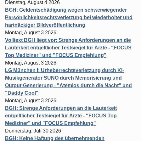
Dienstag, August 4 2026
BGH: Geldentschädigung wegen schwerwiegender
Persönlichkeitsrechtsverletzung bei wiederholter und
hartnäckiger Bildveröffentlichung
Montag, August 3 2026
Volltext BGH liegt vor: Strenge Anforderungen an die
Lauterkeit entgeltlicher Testsiegel für Ärzte - "FOCUS
Top Mediziner" und "FOCUS Empfehlung"
Montag, August 3 2026
LG München I: Urheberrechtsverletzung durch KI-
Musikgenerator SUNO durch Memorisierung und
Output-Generierung - "Atemlos durch die Nacht" und
"Daddy Cool"
Montag, August 3 2026
BGH: Strenge Anforderungen an die Lauterkeit
entgeltlicher Testsiegel für Ärzte - "FOCUS Top
Mediziner" und "FOCUS Empfehlung"
Donnerstag, Juli 30 2026
BGH: Keine Haftung des übernehmenden