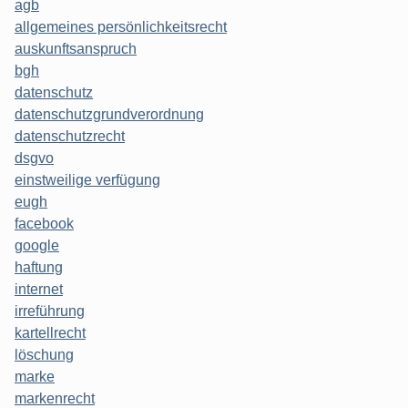
agb
allgemeines persönlichkeitsrecht
auskunftsanspruch
bgh
datenschutz
datenschutzgrundverordnung
datenschutzrecht
dsgvo
einstweilige verfügung
eugh
facebook
google
haftung
internet
irreführung
kartellrecht
löschung
marke
markenrecht