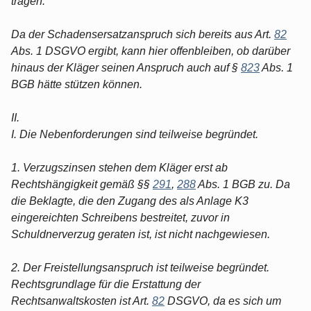
tragen.
Da der Schadensersatzanspruch sich bereits aus Art.
82
Abs. 1 DSGVO ergibt, kann hier offenbleiben, ob darüber
hinaus der Kläger seinen Anspruch auch auf §
823
Abs. 1
BGB hätte stützen können.
II.
I. Die Nebenforderungen sind teilweise begründet.
1. Verzugszinsen stehen dem Kläger erst ab
Rechtshängigkeit gemäß §§
291
,
288
Abs. 1 BGB zu. Da
die Beklagte, die den Zugang des als Anlage K3
eingereichten Schreibens bestreitet, zuvor in
Schuldnerverzug geraten ist, ist nicht nachgewiesen.
2. Der Freistellungsanspruch ist teilweise begründet.
Rechtsgrundlage für die Erstattung der
Rechtsanwaltskosten ist Art.
82
DSGVO, da es sich um