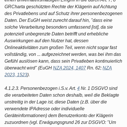
GRCharta geschützten Rechte der Klägerin auf Achtung
des Privatlebens und auf Schutz ihrer personenbezogenen
Daten. Der EuGH weist zurecht darauf hin, "dass eine
solche Verarbeitung besonders umfassend [ist], da sie
potenziell unbegrenzte Daten betrifft und erhebliche
Auswirkungen auf den Nutzer hat, dessen
Onlineaktivitäten zum großen Teil, wenn nicht sogar fast
vollständig, von ... aufgezeichnet werden, was bei ihm das
Gefühl auslösen kann, dass sein Privatleben kontinuierlich
überwacht wird" (EuGH
NZA 2024, 1407
Rn. 62;
NZA
2023, 1523
).
4.1.2.3. Personenbezogen i.S.v. Art.
4
Nr. 1 DSGVO sind
die verarbeiteten Daten schon deshalb, weil die Beklagte
unstreitig in der Lage ist, diese Daten (z.B. über die
verwendete IPAdresse oder individuelle
Geräteinformationen) dem Benutzerkonto der Klägerin
zuzuordnen (vgl. Erwägungsgrund 26 zur DSGVO: "Um