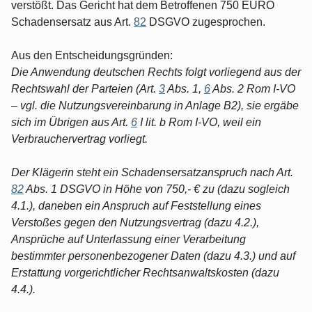
verstößt. Das Gericht hat dem Betroffenen 750 EURO
Schadensersatz aus Art.
82
DSGVO zugesprochen.
Aus den Entscheidungsgründen:
Die Anwendung deutschen Rechts folgt vorliegend aus der
Rechtswahl der Parteien (Art.
3
Abs. 1,
6
Abs. 2 Rom I-VO
– vgl. die Nutzungsvereinbarung in Anlage B2), sie ergäbe
sich im Übrigen aus Art.
6
I lit. b Rom I-VO, weil ein
Verbrauchervertrag vorliegt.
Der Klägerin steht ein Schadensersatzanspruch nach Art.
82
Abs. 1 DSGVO in Höhe von 750,- € zu (dazu sogleich
4.1.), daneben ein Anspruch auf Feststellung eines
Verstoßes gegen den Nutzungsvertrag (dazu 4.2.),
Ansprüche auf Unterlassung einer Verarbeitung
bestimmter personenbezogener Daten (dazu 4.3.) und auf
Erstattung vorgerichtlicher Rechtsanwaltskosten (dazu
4.4.).