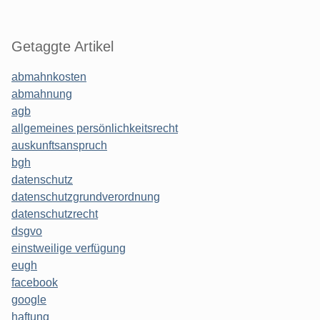
Getaggte Artikel
abmahnkosten
abmahnung
agb
allgemeines persönlichkeitsrecht
auskunftsanspruch
bgh
datenschutz
datenschutzgrundverordnung
datenschutzrecht
dsgvo
einstweilige verfügung
eugh
facebook
google
haftung