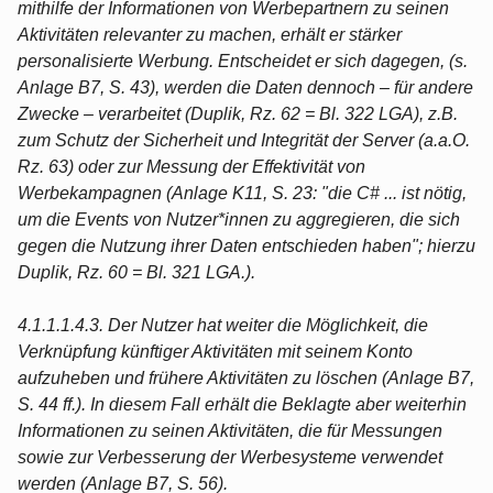
mithilfe der Informationen von Werbepartnern zu seinen
Aktivitäten relevanter zu machen, erhält er stärker
personalisierte Werbung. Entscheidet er sich dagegen, (s.
Anlage B7, S. 43), werden die Daten dennoch – für andere
Zwecke – verarbeitet (Duplik, Rz. 62 = Bl. 322 LGA), z.B.
zum Schutz der Sicherheit und Integrität der Server (a.a.O.
Rz. 63) oder zur Messung der Effektivität von
Werbekampagnen (Anlage K11, S. 23: "die C# ... ist nötig,
um die Events von Nutzer*innen zu aggregieren, die sich
gegen die Nutzung ihrer Daten entschieden haben"; hierzu
Duplik, Rz. 60 = Bl. 321 LGA.).
4.1.1.1.4.3. Der Nutzer hat weiter die Möglichkeit, die
Verknüpfung künftiger Aktivitäten mit seinem Konto
aufzuheben und frühere Aktivitäten zu löschen (Anlage B7,
S. 44 ff.). In diesem Fall erhält die Beklagte aber weiterhin
Informationen zu seinen Aktivitäten, die für Messungen
sowie zur Verbesserung der Werbesysteme verwendet
werden (Anlage B7, S. 56).