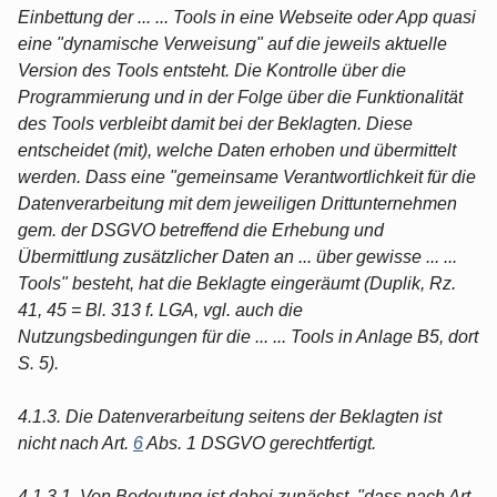
Einbettung der ... ... Tools in eine Webseite oder App quasi
eine "dynamische Verweisung" auf die jeweils aktuelle
Version des Tools entsteht. Die Kontrolle über die
Programmierung und in der Folge über die Funktionalität
des Tools verbleibt damit bei der Beklagten. Diese
entscheidet (mit), welche Daten erhoben und übermittelt
werden. Dass eine "gemeinsame Verantwortlichkeit für die
Datenverarbeitung mit dem jeweiligen Drittunternehmen
gem. der DSGVO betreffend die Erhebung und
Übermittlung zusätzlicher Daten an ... über gewisse ... ...
Tools" besteht, hat die Beklagte eingeräumt (Duplik, Rz.
41, 45 = Bl. 313 f. LGA, vgl. auch die
Nutzungsbedingungen für die ... ... Tools in Anlage B5, dort
S. 5).
4.1.3. Die Datenverarbeitung seitens der Beklagten ist
nicht nach Art.
6
Abs. 1 DSGVO gerechtfertigt.
4.1.3.1. Von Bedeutung ist dabei zunächst, "dass nach Art.