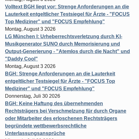
Volltext BGH liegt vor: Strenge Anforderungen an die
Lauterkeit entgeltlicher Testsiegel für Ärzte - "FOCUS
Top Mediziner" und "FOCUS Empfehlung"
Montag, August 3 2026
LG München I: Urheberrechtsverletzung durch KI-
Musikgenerator SUNO durch Memorisierung und
Output-Generierung - "Atemlos durch die Nacht" und
"Daddy Cool"
Montag, August 3 2026
BGH: Strenge Anforderungen an die Lauterkeit
entgeltlicher Testsiegel für Ärzte - "FOCUS Top
Mediziner" und "FOCUS Empfehlung"
Donnerstag, Juli 30 2026
BGH: Keine Haftung des übernehmenden
Rechtsträgers bei Verschmelzung für durch Organe
oder Mitarbeiter des erloschenen Rechtsträgers
begründete wettbewerbsrechtliche
Unterlassungsansprüche