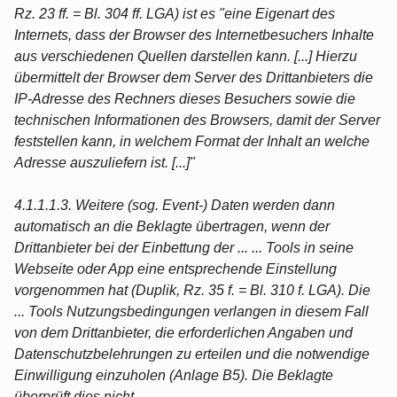
Rz. 23 ff. = Bl. 304 ff. LGA) ist es "eine Eigenart des
Internets, dass der Browser des Internetbesuchers Inhalte
aus verschiedenen Quellen darstellen kann. [...] Hierzu
übermittelt der Browser dem Server des Drittanbieters die
IP-Adresse des Rechners dieses Besuchers sowie die
technischen Informationen des Browsers, damit der Server
feststellen kann, in welchem Format der Inhalt an welche
Adresse auszuliefern ist. [...]"
4.1.1.1.3. Weitere (sog. Event-) Daten werden dann
automatisch an die Beklagte übertragen, wenn der
Drittanbieter bei der Einbettung der ... ... Tools in seine
Webseite oder App eine entsprechende Einstellung
vorgenommen hat (Duplik, Rz. 35 f. = Bl. 310 f. LGA). Die
... Tools Nutzungsbedingungen verlangen in diesem Fall
von dem Drittanbieter, die erforderlichen Angaben und
Datenschutzbelehrungen zu erteilen und die notwendige
Einwilligung einzuholen (Anlage B5). Die Beklagte
überprüft dies nicht.