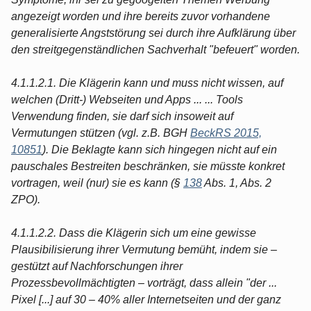
angezeigt worden und ihre bereits zuvor vorhandene
generalisierte Angststörung sei durch ihre Aufklärung über
den streitgegenständlichen Sachverhalt "befeuert" worden.
4.1.1.2.1. Die Klägerin kann und muss nicht wissen, auf
welchen (Dritt-) Webseiten und Apps ... ... Tools
Verwendung finden, sie darf sich insoweit auf
Vermutungen stützen (vgl. z.B. BGH
BeckRS 2015,
10851
). Die Beklagte kann sich hingegen nicht auf ein
pauschales Bestreiten beschränken, sie müsste konkret
vortragen, weil (nur) sie es kann (§
138
Abs. 1, Abs. 2
ZPO).
4.1.1.2.2. Dass die Klägerin sich um eine gewisse
Plausibilisierung ihrer Vermutung bemüht, indem sie –
gestützt auf Nachforschungen ihrer
Prozessbevollmächtigten – vorträgt, dass allein "der ...
Pixel [...] auf 30 – 40% aller Internetseiten und der ganz