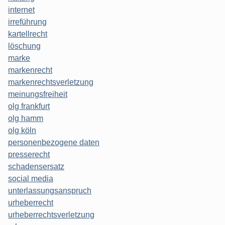
internet
irreführung
kartellrecht
löschung
marke
markenrecht
markenrechtsverletzung
meinungsfreiheit
olg frankfurt
olg hamm
olg köln
personenbezogene daten
presserecht
schadensersatz
social media
unterlassungsanspruch
urheberrecht
urheberrechtsverletzung