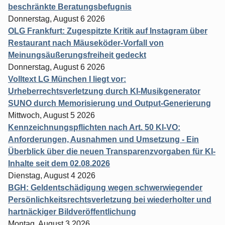
beschränkte Beratungsbefugnis
Donnerstag, August 6 2026
OLG Frankfurt: Zugespitzte Kritik auf Instagram über
Restaurant nach Mäuseköder-Vorfall von
Meinungsäußerungsfreiheit gedeckt
Donnerstag, August 6 2026
Volltext LG München I liegt vor:
Urheberrechtsverletzung durch KI-Musikgenerator
SUNO durch Memorisierung und Output-Generierung
Mittwoch, August 5 2026
Kennzeichnungspflichten nach Art. 50 KI-VO:
Anforderungen, Ausnahmen und Umsetzung - Ein
Überblick über die neuen Transparenzvorgaben für KI-
Inhalte seit dem 02.08.2026
Dienstag, August 4 2026
BGH: Geldentschädigung wegen schwerwiegender
Persönlichkeitsrechtsverletzung bei wiederholter und
hartnäckiger Bildveröffentlichung
Montag, August 3 2026