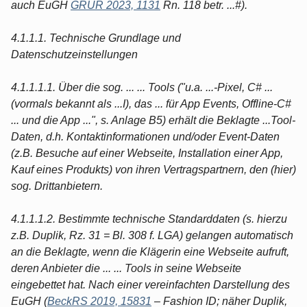
auch EuGH
GRUR 2023, 1131
Rn. 118 betr. ...#).
4.1.1.1. Technische Grundlage und
Datenschutzeinstellungen
4.1.1.1.1. Über die sog. ... ... Tools ("u.a. ...-Pixel, C# ...
(vormals bekannt als ...I), das ... für App Events, Offline-C#
... und die App ...", s. Anlage B5) erhält die Beklagte ...Tool-
Daten, d.h. Kontaktinformationen und/oder Event-Daten
(z.B. Besuche auf einer Webseite, Installation einer App,
Kauf eines Produkts) von ihren Vertragspartnern, den (hier)
sog. Drittanbietern.
4.1.1.1.2. Bestimmte technische Standarddaten (s. hierzu
z.B. Duplik, Rz. 31 = Bl. 308 f. LGA) gelangen automatisch
an die Beklagte, wenn die Klägerin eine Webseite aufruft,
deren Anbieter die ... ... Tools in seine Webseite
eingebettet hat. Nach einer vereinfachten Darstellung des
EuGH (
BeckRS 2019, 15831
– Fashion ID; näher Duplik,