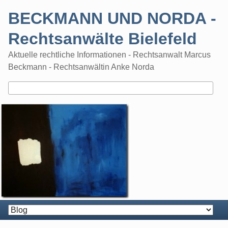
Skip
BECKMANN UND NORDA -
to
content
Rechtsanwälte Bielefeld
Aktuelle rechtliche Informationen - Rechtsanwalt Marcus
Beckmann - Rechtsanwältin Anke Norda