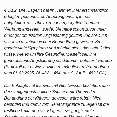
4.1.1.2. Die Klägerin hat im Rahmen ihrer erstinstanzlich
erfolgten persönlichen Anhörung erklärt, ihr sei
aufgefallen, dass ihr zu zuvor gegoogelten Themen
Werbung angezeigt wurde. Sie habe schon zuvor unter
einer generalisierten Angststörung gelitten und sei auch
schon in psychologischer Behandlung gewesen. Sie
google viele Symptome und möchte nicht, dass ein Dritter
wisse, wie es um ihre Gesundheit bestellt sei. Ihre
generalisierte Angststörung sei dadurch "befeuert" worden
(Protokoll der erstinstanzlichen mündlichen Verhandlung
vom 06.02.2025, Bl. 482 – 484, dort S. 2 = Bl. 483 LGA).
Die Beklagte hat insoweit mit Nichtwissen bestritten, dass
der streitgegenständliche Sachverhalt Thema der
Behandlung der Klägerin gewesen wäre (ebd.). Nicht
bestritten und damit vom Senat zugrunde zu legen ist die
restliche Erklärung der Klägerin, sie google viele
Symptome, ihr sei zu gegoogelten Themen Werbung