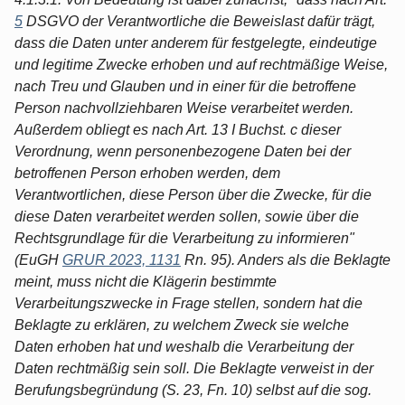
5
DSGVO der Verantwortliche die Beweislast dafür trägt,
dass die Daten unter anderem für festgelegte, eindeutige
und legitime Zwecke erhoben und auf rechtmäßige Weise,
nach Treu und Glauben und in einer für die betroffene
Person nachvollziehbaren Weise verarbeitet werden.
Außerdem obliegt es nach Art. 13 I Buchst. c dieser
Verordnung, wenn personenbezogene Daten bei der
betroffenen Person erhoben werden, dem
Verantwortlichen, diese Person über die Zwecke, für die
diese Daten verarbeitet werden sollen, sowie über die
Rechtsgrundlage für die Verarbeitung zu informieren"
(EuGH
GRUR 2023, 1131
Rn. 95). Anders als die Beklagte
meint, muss nicht die Klägerin bestimmte
Verarbeitungszwecke in Frage stellen, sondern hat die
Beklagte zu erklären, zu welchem Zweck sie welche
Daten erhoben hat und weshalb die Verarbeitung der
Daten rechtmäßig sein soll. Die Beklagte verweist in der
Berufungsbegründung (S. 23, Fn. 10) selbst auf die sog.