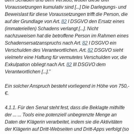
Voraussetzungen kumulativ sind [...] Die Darlegungs- und
Beweislast für diese Voraussetzungen trifft die Person, die
auf der Grundlage von Art.
82
I DSGVO den Ersatz eines
(immateriellen) Schadens verlangt [...]. Nicht
nachzuweisen hat die betroffene Person im Rahmen eines
Schadensersatzanspruchs nach Art.
82
I DSGVO ein
Verschulden des Verantwortlichen. Art.
82
DSGVO sieht
vielmehr eine Haftung für vermutetes Verschulden vor, die
Exkulpation obliegt nach Art.
82
III DSGVO dem
Verantwortlichen [...]."
Ein solcher Anspruch besteht vorliegend in Höhe von 750,-
€.
4.1.1. Für den Senat steht fest, dass die Beklagte mithilfe
der ... ... Tools eine potenziell unbegrenzte Menge an
Daten der Klägerin verarbeitet, indem sie die Aktivitäten
der Klägerin auf Dritt-Webseiten und Dritt-Apps verfolgt (so