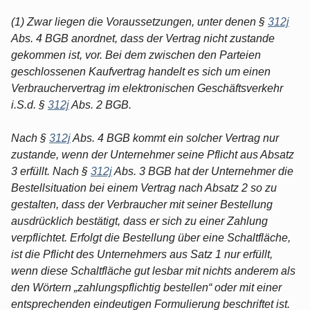
(1) Zwar liegen die Voraussetzungen, unter denen §
312j
Abs. 4 BGB anordnet, dass der Vertrag nicht zustande
gekommen ist, vor. Bei dem zwischen den Parteien
geschlossenen Kaufvertrag handelt es sich um einen
Verbrauchervertrag im elektronischen Geschäftsverkehr
i.S.d. §
312j
Abs. 2 BGB.
Nach §
312j
Abs. 4 BGB kommt ein solcher Vertrag nur
zustande, wenn der Unternehmer seine Pflicht aus Absatz
3 erfüllt. Nach §
312j
Abs. 3 BGB hat der Unternehmer die
Bestellsituation bei einem Vertrag nach Absatz 2 so zu
gestalten, dass der Verbraucher mit seiner Bestellung
ausdrücklich bestätigt, dass er sich zu einer Zahlung
verpflichtet. Erfolgt die Bestellung über eine Schaltfläche,
ist die Pflicht des Unternehmers aus Satz 1 nur erfüllt,
wenn diese Schaltfläche gut lesbar mit nichts anderem als
den Wörtern „zahlungspflichtig bestellen“ oder mit einer
entsprechenden eindeutigen Formulierung beschriftet ist.