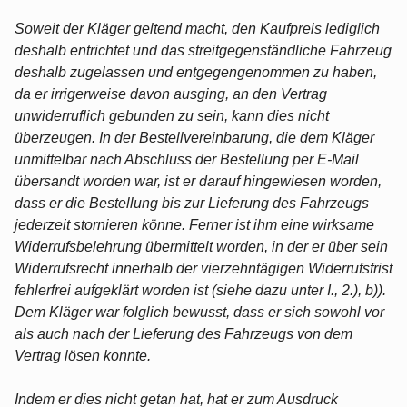
Soweit der Kläger geltend macht, den Kaufpreis lediglich
deshalb entrichtet und das streitgegenständliche Fahrzeug
deshalb zugelassen und entgegengenommen zu haben,
da er irrigerweise davon ausging, an den Vertrag
unwiderruflich gebunden zu sein, kann dies nicht
überzeugen. In der Bestellvereinbarung, die dem Kläger
unmittelbar nach Abschluss der Bestellung per E-Mail
übersandt worden war, ist er darauf hingewiesen worden,
dass er die Bestellung bis zur Lieferung des Fahrzeugs
jederzeit stornieren könne. Ferner ist ihm eine wirksame
Widerrufsbelehrung übermittelt worden, in der er über sein
Widerrufsrecht innerhalb der vierzehntägigen Widerrufsfrist
fehlerfrei aufgeklärt worden ist (siehe dazu unter I., 2.), b)).
Dem Kläger war folglich bewusst, dass er sich sowohl vor
als auch nach der Lieferung des Fahrzeugs von dem
Vertrag lösen konnte.
Indem er dies nicht getan hat, hat er zum Ausdruck