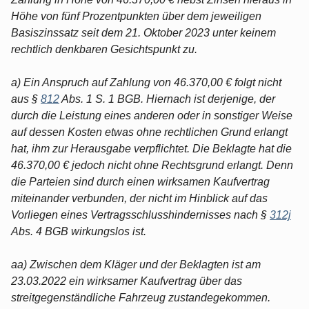
Höhe von fünf Prozentpunkten über dem jeweiligen
Basiszinssatz seit dem 21. Oktober 2023 unter keinem
rechtlich denkbaren Gesichtspunkt zu.
a) Ein Anspruch auf Zahlung von 46.370,00 € folgt nicht
aus §
812
Abs. 1 S. 1 BGB. Hiernach ist derjenige, der
durch die Leistung eines anderen oder in sonstiger Weise
auf dessen Kosten etwas ohne rechtlichen Grund erlangt
hat, ihm zur Herausgabe verpflichtet. Die Beklagte hat die
46.370,00 € jedoch nicht ohne Rechtsgrund erlangt. Denn
die Parteien sind durch einen wirksamen Kaufvertrag
miteinander verbunden, der nicht im Hinblick auf das
Vorliegen eines Vertragsschlusshindernisses nach §
312j
Abs. 4 BGB wirkungslos ist.
aa) Zwischen dem Kläger und der Beklagten ist am
23.03.2022 ein wirksamer Kaufvertrag über das
streitgegenständliche Fahrzeug zustandegekommen.