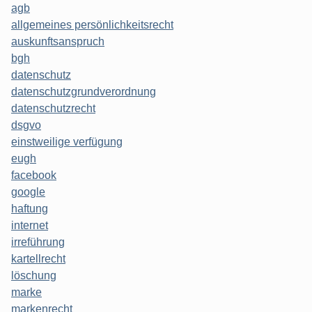
agb
allgemeines persönlichkeitsrecht
auskunftsanspruch
bgh
datenschutz
datenschutzgrundverordnung
datenschutzrecht
dsgvo
einstweilige verfügung
eugh
facebook
google
haftung
internet
irreführung
kartellrecht
löschung
marke
markenrecht