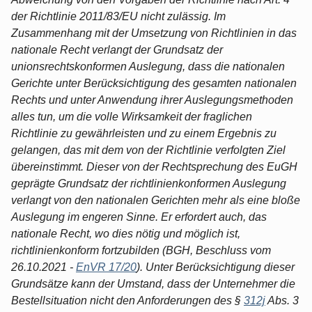
der Richtlinie 2011/83/EU nicht zulässig. Im
Zusammenhang mit der Umsetzung von Richtlinien in das
nationale Recht verlangt der Grundsatz der
unionsrechtskonformen Auslegung, dass die nationalen
Gerichte unter Berücksichtigung des gesamten nationalen
Rechts und unter Anwendung ihrer Auslegungsmethoden
alles tun, um die volle Wirksamkeit der fraglichen
Richtlinie zu gewährleisten und zu einem Ergebnis zu
gelangen, das mit dem von der Richtlinie verfolgten Ziel
übereinstimmt. Dieser von der Rechtsprechung des EuGH
geprägte Grundsatz der richtlinienkonformen Auslegung
verlangt von den nationalen Gerichten mehr als eine bloße
Auslegung im engeren Sinne. Er erfordert auch, das
nationale Recht, wo dies nötig und möglich ist,
richtlinienkonform fortzubilden (BGH, Beschluss vom
26.10.2021 -
EnVR 17/20
). Unter Berücksichtigung dieser
Grundsätze kann der Umstand, dass der Unternehmer die
Bestellsituation nicht den Anforderungen des §
312j
Abs. 3