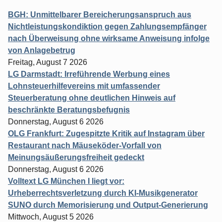
BGH: Unmittelbarer Bereicherungsanspruch aus
Nichtleistungskondiktion gegen Zahlungsempfänger
nach Überweisung ohne wirksame Anweisung infolge
von Anlagebetrug
Freitag, August 7 2026
LG Darmstadt: Irreführende Werbung eines
Lohnsteuerhilfevereins mit umfassender
Steuerberatung ohne deutlichen Hinweis auf
beschränkte Beratungsbefugnis
Donnerstag, August 6 2026
OLG Frankfurt: Zugespitzte Kritik auf Instagram über
Restaurant nach Mäuseköder-Vorfall von
Meinungsäußerungsfreiheit gedeckt
Donnerstag, August 6 2026
Volltext LG München I liegt vor:
Urheberrechtsverletzung durch KI-Musikgenerator
SUNO durch Memorisierung und Output-Generierung
Mittwoch, August 5 2026