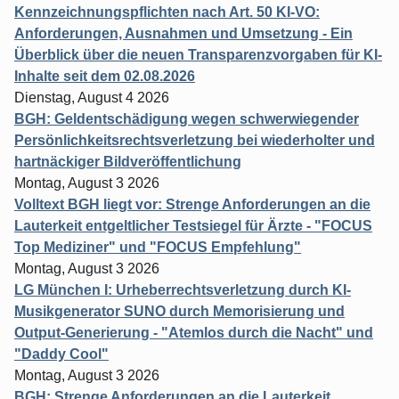
Kennzeichnungspflichten nach Art. 50 KI-VO:
Anforderungen, Ausnahmen und Umsetzung - Ein
Überblick über die neuen Transparenzvorgaben für KI-
Inhalte seit dem 02.08.2026
Dienstag, August 4 2026
BGH: Geldentschädigung wegen schwerwiegender
Persönlichkeitsrechtsverletzung bei wiederholter und
hartnäckiger Bildveröffentlichung
Montag, August 3 2026
Volltext BGH liegt vor: Strenge Anforderungen an die
Lauterkeit entgeltlicher Testsiegel für Ärzte - "FOCUS
Top Mediziner" und "FOCUS Empfehlung"
Montag, August 3 2026
LG München I: Urheberrechtsverletzung durch KI-
Musikgenerator SUNO durch Memorisierung und
Output-Generierung - "Atemlos durch die Nacht" und
"Daddy Cool"
Montag, August 3 2026
BGH: Strenge Anforderungen an die Lauterkeit