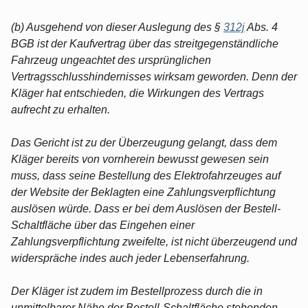
(b) Ausgehend von dieser Auslegung des §
312j
Abs. 4
BGB ist der Kaufvertrag über das streitgegenständliche
Fahrzeug ungeachtet des ursprünglichen
Vertragsschlusshindernisses wirksam geworden. Denn der
Kläger hat entschieden, die Wirkungen des Vertrags
aufrecht zu erhalten.
Das Gericht ist zu der Überzeugung gelangt, dass dem
Kläger bereits von vornherein bewusst gewesen sein
muss, dass seine Bestellung des Elektrofahrzeuges auf
der Website der Beklagten eine Zahlungsverpflichtung
auslösen würde. Dass er bei dem Auslösen der Bestell-
Schaltfläche über das Eingehen einer
Zahlungsverpflichtung zweifelte, ist nicht überzeugend und
widerspräche indes auch jeder Lebenserfahrung.
Der Kläger ist zudem im Bestellprozess durch die in
unmittelbarer Nähe der Bestell-Schaltfläche stehenden