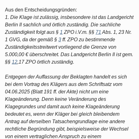
Aus den Entscheidungsgründen:
1. Die Klage ist zulässig, insbesondere ist das Landgericht
Berlin II sachlich und örtlich zuständig. Die sachliche
Zuständigkeit folgt aus §
1
ZPO i.V.m. §§
71
Abs. 1, 23 Nr.
1 GVG, da der gemäß §
3
ff. ZPO zu bestimmende
Zuständigkeitsstreitwert vorliegend die Grenze von
5.000,00 € überschreitet. Das Landgericht Berlin II ist gem.
§§
12
,17 ZPO örtlich zuständig.
Entgegen der Auffassung der Beklagten handelt es sich
bei dem Vortrag des Klägers aus dem Schriftsatz vom
04.06.2025 (Blatt 191 ff. der Akte) nicht um eine
Klageänderung. Denn keine Veränderung des
Klagegrundes und damit auch keine Klageänderung
bedeutet es, wenn der Kläger bei gleich bleibendem
Antrag auf derselben Tatsachengrundlage eine andere
rechtliche Begründung gibt, beispielsweise der Wechsel
von einem vertraglichen Anspruch zu einem