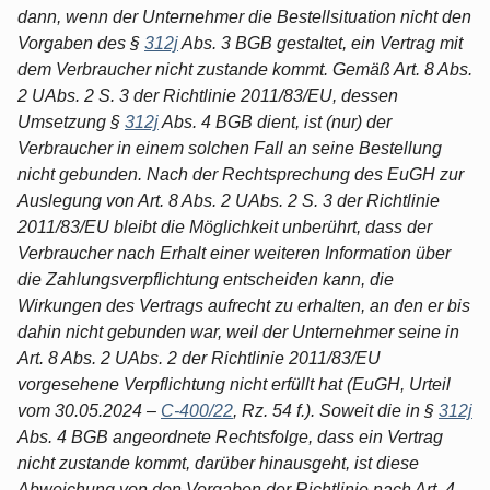
dann, wenn der Unternehmer die Bestellsituation nicht den
Vorgaben des §
312j
Abs. 3 BGB gestaltet, ein Vertrag mit
dem Verbraucher nicht zustande kommt. Gemäß Art. 8 Abs.
2 UAbs. 2 S. 3 der Richtlinie 2011/83/EU, dessen
Umsetzung §
312j
Abs. 4 BGB dient, ist (nur) der
Verbraucher in einem solchen Fall an seine Bestellung
nicht gebunden. Nach der Rechtsprechung des EuGH zur
Auslegung von Art. 8 Abs. 2 UAbs. 2 S. 3 der Richtlinie
2011/83/EU bleibt die Möglichkeit unberührt, dass der
Verbraucher nach Erhalt einer weiteren Information über
die Zahlungsverpflichtung entscheiden kann, die
Wirkungen des Vertrags aufrecht zu erhalten, an den er bis
dahin nicht gebunden war, weil der Unternehmer seine in
Art. 8 Abs. 2 UAbs. 2 der Richtlinie 2011/83/EU
vorgesehene Verpflichtung nicht erfüllt hat (EuGH, Urteil
vom 30.05.2024 –
C-400/22
, Rz. 54 f.). Soweit die in §
312j
Abs. 4 BGB angeordnete Rechtsfolge, dass ein Vertrag
nicht zustande kommt, darüber hinausgeht, ist diese
Abweichung von den Vorgaben der Richtlinie nach Art. 4