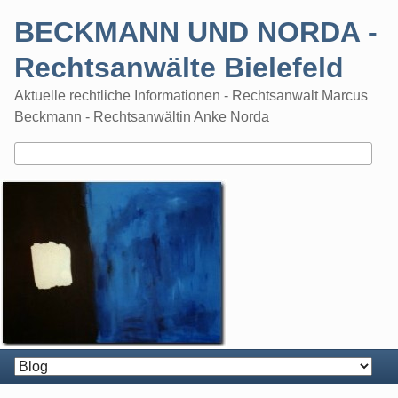
Skip
BECKMANN UND NORDA -
to
content
Rechtsanwälte Bielefeld
Aktuelle rechtliche Informationen - Rechtsanwalt Marcus
Beckmann - Rechtsanwältin Anke Norda