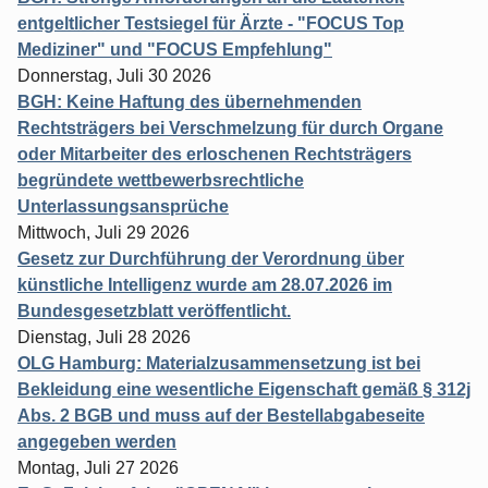
entgeltlicher Testsiegel für Ärzte - "FOCUS Top
Mediziner" und "FOCUS Empfehlung"
Donnerstag, Juli 30 2026
BGH: Keine Haftung des übernehmenden
Rechtsträgers bei Verschmelzung für durch Organe
oder Mitarbeiter des erloschenen Rechtsträgers
begründete wettbewerbsrechtliche
Unterlassungsansprüche
Mittwoch, Juli 29 2026
Gesetz zur Durchführung der Verordnung über
künstliche Intelligenz wurde am 28.07.2026 im
Bundesgesetzblatt veröffentlicht.
Dienstag, Juli 28 2026
OLG Hamburg: Materialzusammensetzung ist bei
Bekleidung eine wesentliche Eigenschaft gemäß § 312j
Abs. 2 BGB und muss auf der Bestellabgabeseite
angegeben werden
Montag, Juli 27 2026