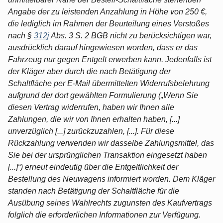
Angabe der zu leistenden Anzahlung in Höhe von 250 €,
die lediglich im Rahmen der Beurteilung eines Verstoßes
nach §
312j
Abs. 3 S. 2 BGB nicht zu berücksichtigen war,
ausdrücklich darauf hingewiesen worden, dass er das
Fahrzeug nur gegen Entgelt erwerben kann. Jedenfalls ist
der Kläger aber durch die nach Betätigung der
Schaltfläche per E-Mail übermittelten Widerrufsbelehrung
aufgrund der dort gewählten Formulierung („Wenn Sie
diesen Vertrag widerrufen, haben wir Ihnen alle
Zahlungen, die wir von Ihnen erhalten haben, [...]
unverzüglich [...] zurückzuzahlen, [...]. Für diese
Rückzahlung verwenden wir dasselbe Zahlungsmittel, das
Sie bei der ursprünglichen Transaktion eingesetzt haben
[...]“) erneut eindeutig über die Entgeltlichkeit der
Bestellung des Neuwagens informiert worden. Dem Kläger
standen nach Betätigung der Schaltfläche für die
Ausübung seines Wahlrechts zugunsten des Kaufvertrags
folglich die erforderlichen Informationen zur Verfügung.