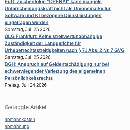
EuG: Zeichenfolge "OPENAI" kann mangels
Unterscheidungskraft nicht als Unionsmarke für
Software und KI-bezogene Dienstleistungen
eingetragen werden
Samstag, Juli 25 2026
OLG Frankfurt: Keine streitwertunabhängige
Zuständigkeit der Landgerichte für
Urheberrechtsstreitigkeiten nach § 71 Abs. 2 Nr. 7 GVG
Samstag, Juli 25 2026
BGH: Anspruch auf Geldentschädigung nur bei
schwerwiegender Verletzung des allgemeinen
Persönlichkeitsrechts
Freitag, Juli 24 2026
Getaggte Artikel
abmahnkosten
abmahnung