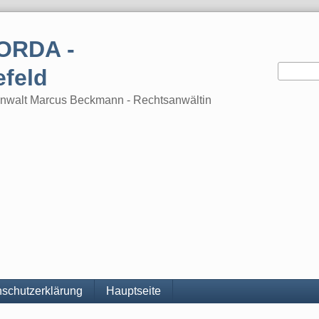
ORDA -
efeld
tsanwalt Marcus Beckmann - Rechtsanwältin
schutzerklärung
Hauptseite