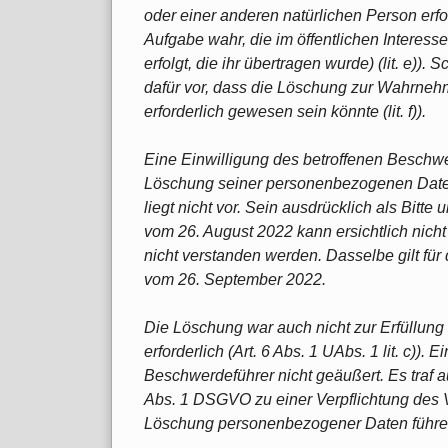
oder einer anderen natürlichen Person erfor
Aufgabe wahr, die im öffentlichen Interesse
erfolgt, die ihr übertragen wurde) (lit. e)).
dafür vor, dass die Löschung zur Wahrnehm
erforderlich gewesen sein könnte (lit. f)).
Eine Einwilligung des betroffenen Beschwe
Löschung seiner personenbezogenen Dat
liegt nicht vor. Sein ausdrücklich als Bitt
vom 26. August 2022 kann ersichtlich nicht
nicht verstanden werden. Dasselbe gilt fü
vom 26. September 2022.
Die Löschung war auch nicht zur Erfüllung 
erforderlich (Art. 6 Abs. 1 UAbs. 1 lit. c))
Beschwerdeführer nicht geäußert. Es traf a
Abs. 1 DSGVO zu einer Verpflichtung des 
Löschung personenbezogener Daten führe