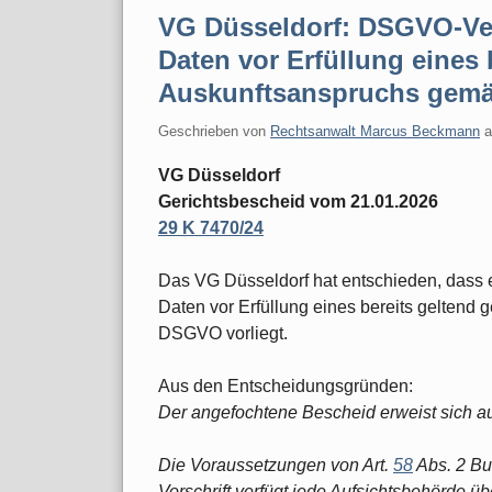
VG Düsseldorf: DSGVO-Ve
Daten vor Erfüllung eines
Auskunftsanspruchs gemä
Geschrieben von
Rechtsanwalt Marcus Beckmann
VG Düsseldorf
Gerichtsbescheid vom 21.01.2026
29 K 7470/24
Das VG Düsseldorf hat entschieden, dass
Daten vor Erfüllung eines bereits gelten
DSGVO vorliegt.
Aus den Entscheidungsgründen:
Der angefochtene Bescheid erweist sich auc
Die Voraussetzungen von Art.
58
Abs. 2 Bu
Vorschrift verfügt jede Aufsichtsbehörde ü