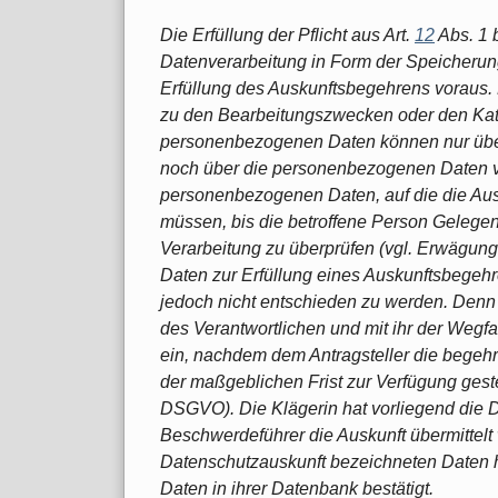
Die Erfüllung der Pflicht aus Art.
12
Abs. 1 
Datenverarbeitung in Form der Speicheru
Erfüllung des Auskunftsbegehrens voraus. 
zu den Bearbeitungszwecken oder den Kate
personenbezogenen Daten können nur über
noch über die personenbezogenen Daten verf
personenbezogenen Daten, auf die die Ausk
müssen, bis die betroffene Person Gelegen
Verarbeitung zu überprüfen (vgl. Erwägu
Daten zur Erfüllung eines Auskunftsbegeh
jedoch nicht entschieden zu werden. Denn jed
des Verantwortlichen und mit ihr der Wegf
ein, nachdem dem Antragsteller die begehr
der maßgeblichen Frist zur Verfügung geste
DSGVO). Die Klägerin hat vorliegend die D
Beschwerdeführer die Auskunft übermittelt
Datenschutzauskunft bezeichneten Daten ha
Daten in ihrer Datenbank bestätigt.