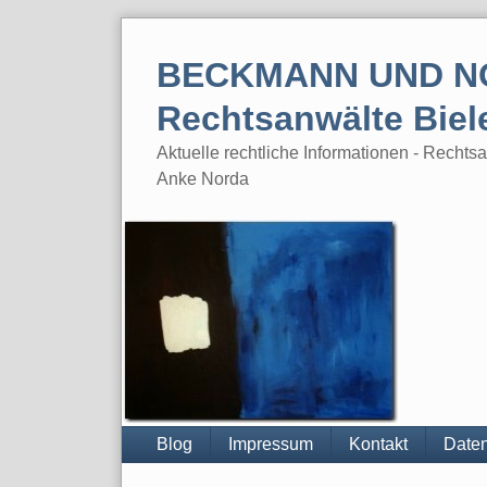
Skip
to
BECKMANN UND N
content
Rechtsanwälte Biel
Aktuelle rechtliche Informationen - Rech
Anke Norda
Blog
Impressum
Kontakt
Daten