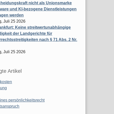
heidungskraft nicht als Unionsmarke
tware und KI-bezogene Dienstleistungen
ragen werden
, Juli 25 2026
nkfurt: Keine streitwertunabhängige
igkeit der Landgerichte für
rechtsstreitigkeiten nach § 71 Abs. 2 Nr.
, Juli 25 2026
te Artikel
kosten
ung
ines persönlichkeitsrecht
tsanspruch