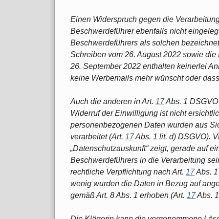
Einen Widerspruch gegen die Verarbeitung
Beschwerdeführer ebenfalls nicht eingeleg
Beschwerdeführers als solchen bezeichne
Schreiben vom 26. August 2022 sowie die
26. September 2022 enthalten keinerlei An
keine Werbemails mehr wünscht oder dass e
Auch die anderen in Art.
17
Abs. 1 DSGVO g
Widerruf der Einwilligung ist nicht ersichtlic
personenbezogenen Daten wurden aus Sich
verarbeitet (Art.
17
Abs. 1 lit. d) DSGVO). Vi
„Datenschutzauskunft“ zeigt, gerade auf ei
Beschwerdeführers in die Verarbeitung s
rechtliche Verpflichtung nach Art.
17
Abs. 1 
wenig wurden die Daten in Bezug auf ange
gemäß Art. 8 Abs. 1 erhoben (Art.
17
Abs. 1
Die Klägerin kann die vorgenommene Lös