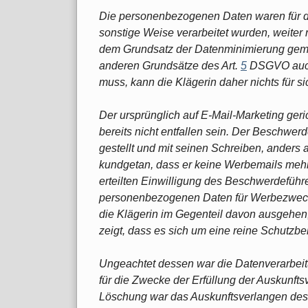
Die personenbezogenen Daten waren für di
sonstige Weise verarbeitet wurden, weiter 
dem Grundsatz der Datenminimierung gem
anderen Grundsätze des Art.
5
DSGVO auch 
muss, kann die Klägerin daher nichts für si
Der ursprünglich auf E-Mail-Marketing ger
bereits nicht entfallen sein. Der Beschwerd
gestellt und mit seinen Schreiben, anders a
kundgetan, dass er keine Werbemails meh
erteilten Einwilligung des Beschwerdeführ
personenbezogenen Daten für Werbezwecke p
die Klägerin im Gegenteil davon ausgehen
zeigt, dass es sich um eine reine Schutzb
Ungeachtet dessen war die Datenverarbeit
für die Zwecke der Erfüllung der Auskunfts
Löschung war das Auskunftsverlangen des B