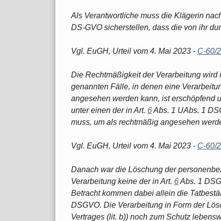
Als Verantwortliche muss die Klägerin nach
DS-GVO sicherstellen, dass die von ihr du
Vgl. EuGH, Urteil vom 4. Mai 2023 -
C-60/
Die Rechtmäßigkeit der Verarbeitung wird i
genannten Fälle, in denen eine Verarbeit
angesehen werden kann, ist erschöpfend u
unter einen der in Art.
6
Abs. 1 UAbs. 1 DS
muss, um als rechtmäßig angesehen werd
Vgl. EuGH, Urteil vom 4. Mai 2023 -
C-60/
Danach war die Löschung der personenbezo
Verarbeitung keine der in Art.
6
Abs. 1 DSGV
Betracht kommen dabei allein die Tatbestä
DSGVO. Die Verarbeitung in Form der Lösch
Vertrages (lit. b)) noch zum Schutz lebens