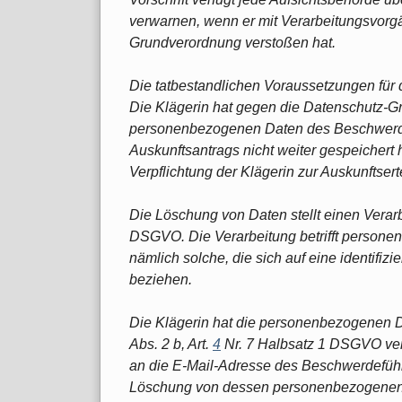
verwarnen, wenn er mit Verarbeitungsvor
Grundverordnung verstoßen hat.
Die tatbestandlichen Voraussetzungen für
Die Klägerin hat gegen die Datenschutz-G
personenbezogenen Daten des Beschwerde
Auskunftsantrags nicht weiter gespeichert 
Verpflichtung der Klägerin zur Auskunftsert
Die Löschung von Daten stellt einen Verar
DSGVO. Die Verarbeitung betrifft persone
nämlich solche, die sich auf eine identifiz
beziehen.
Die Klägerin hat die personenbezogenen Da
Abs. 2 b, Art.
4
Nr. 7 Halbsatz 1 DSGVO vera
an die E-Mail-Adresse des Beschwerdeführ
Löschung von dessen personenbezogenen 