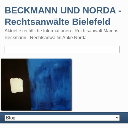
Skip
BECKMANN UND NORDA -
to
content
Rechtsanwälte Bielefeld
Aktuelle rechtliche Informationen - Rechtsanwalt Marcus
Beckmann - Rechtsanwältin Anke Norda