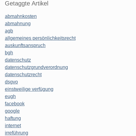
Getaggte Artikel
abmahnkosten
abmahnung
agb
allgemeines persönlichkeitsrecht
auskunftsanspruch
bgh
datenschutz
datenschutzgrundverordnung
datenschutzrecht
dsgvo
einstweilige verfügung
eugh
facebook
google
haftung
internet
irreführung