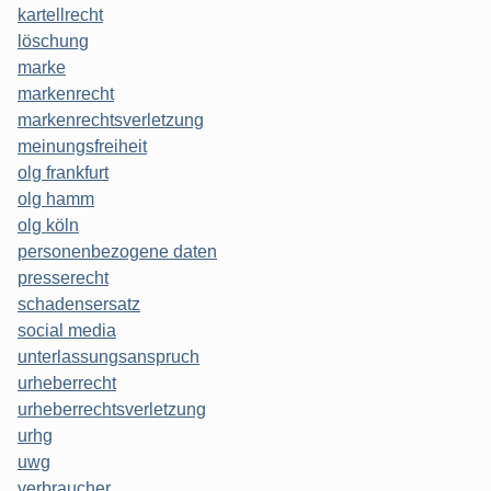
kartellrecht
löschung
marke
markenrecht
markenrechtsverletzung
meinungsfreiheit
olg frankfurt
olg hamm
olg köln
personenbezogene daten
presserecht
schadensersatz
social media
unterlassungsanspruch
urheberrecht
urheberrechtsverletzung
urhg
uwg
verbraucher