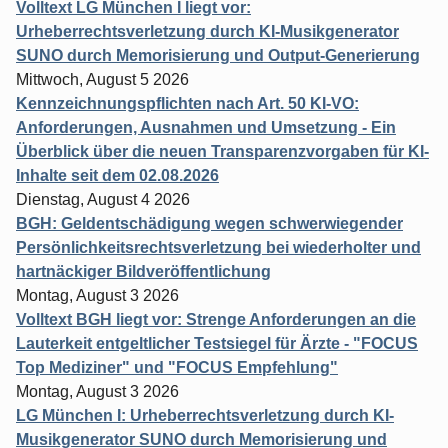
Volltext LG München I liegt vor:
Urheberrechtsverletzung durch KI-Musikgenerator
SUNO durch Memorisierung und Output-Generierung
Mittwoch, August 5 2026
Kennzeichnungspflichten nach Art. 50 KI-VO:
Anforderungen, Ausnahmen und Umsetzung - Ein
Überblick über die neuen Transparenzvorgaben für KI-
Inhalte seit dem 02.08.2026
Dienstag, August 4 2026
BGH: Geldentschädigung wegen schwerwiegender
Persönlichkeitsrechtsverletzung bei wiederholter und
hartnäckiger Bildveröffentlichung
Montag, August 3 2026
Volltext BGH liegt vor: Strenge Anforderungen an die
Lauterkeit entgeltlicher Testsiegel für Ärzte - "FOCUS
Top Mediziner" und "FOCUS Empfehlung"
Montag, August 3 2026
LG München I: Urheberrechtsverletzung durch KI-
Musikgenerator SUNO durch Memorisierung und