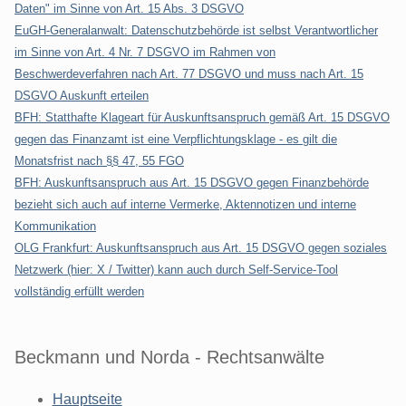
Daten" im Sinne von Art. 15 Abs. 3 DSGVO
EuGH-Generalanwalt: Datenschutzbehörde ist selbst Verantwortlicher
im Sinne von Art. 4 Nr. 7 DSGVO im Rahmen von
Beschwerdeverfahren nach Art. 77 DSGVO und muss nach Art. 15
DSGVO Auskunft erteilen
BFH: Statthafte Klageart für Auskunftsanspruch gemäß Art. 15 DSGVO
gegen das Finanzamt ist eine Verpflichtungsklage - es gilt die
Monatsfrist nach §§ 47, 55 FGO
BFH: Auskunftsanspruch aus Art. 15 DSGVO gegen Finanzbehörde
bezieht sich auch auf interne Vermerke, Aktennotizen und interne
Kommunikation
OLG Frankfurt: Auskunftsanspruch aus Art. 15 DSGVO gegen soziales
Netzwerk (hier: X / Twitter) kann auch durch Self-Service-Tool
vollständig erfüllt werden
Beckmann und Norda - Rechtsanwälte
Hauptseite