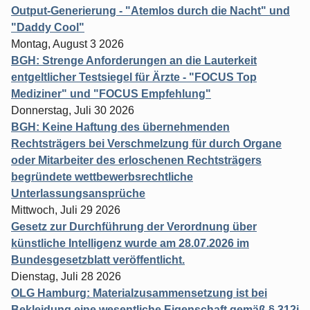
Output-Generierung - "Atemlos durch die Nacht" und
"Daddy Cool"
Montag, August 3 2026
BGH: Strenge Anforderungen an die Lauterkeit
entgeltlicher Testsiegel für Ärzte - "FOCUS Top
Mediziner" und "FOCUS Empfehlung"
Donnerstag, Juli 30 2026
BGH: Keine Haftung des übernehmenden
Rechtsträgers bei Verschmelzung für durch Organe
oder Mitarbeiter des erloschenen Rechtsträgers
begründete wettbewerbsrechtliche
Unterlassungsansprüche
Mittwoch, Juli 29 2026
Gesetz zur Durchführung der Verordnung über
künstliche Intelligenz wurde am 28.07.2026 im
Bundesgesetzblatt veröffentlicht.
Dienstag, Juli 28 2026
OLG Hamburg: Materialzusammensetzung ist bei
Bekleidung eine wesentliche Eigenschaft gemäß § 312j