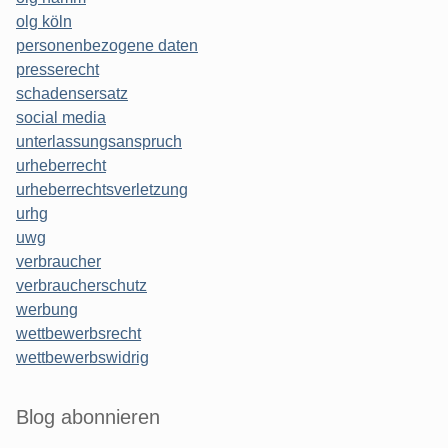
olg köln
personenbezogene daten
presserecht
schadensersatz
social media
unterlassungsanspruch
urheberrecht
urheberrechtsverletzung
urhg
uwg
verbraucher
verbraucherschutz
werbung
wettbewerbsrecht
wettbewerbswidrig
Blog abonnieren