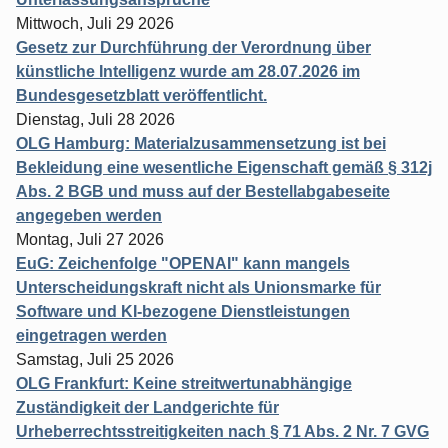
Mittwoch, Juli 29 2026
Gesetz zur Durchführung der Verordnung über
künstliche Intelligenz wurde am 28.07.2026 im
Bundesgesetzblatt veröffentlicht.
Dienstag, Juli 28 2026
OLG Hamburg: Materialzusammensetzung ist bei
Bekleidung eine wesentliche Eigenschaft gemäß § 312j
Abs. 2 BGB und muss auf der Bestellabgabeseite
angegeben werden
Montag, Juli 27 2026
EuG: Zeichenfolge "OPENAI" kann mangels
Unterscheidungskraft nicht als Unionsmarke für
Software und KI-bezogene Dienstleistungen
eingetragen werden
Samstag, Juli 25 2026
OLG Frankfurt: Keine streitwertunabhängige
Zuständigkeit der Landgerichte für
Urheberrechtsstreitigkeiten nach § 71 Abs. 2 Nr. 7 GVG