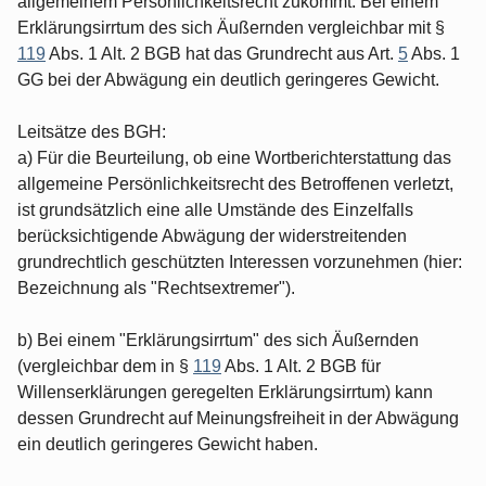
allgemeinem Persönlichkeitsrecht zukommt. Bei einem
Erklärungsirrtum des sich Äußernden vergleichbar mit §
119
Abs. 1 Alt. 2 BGB hat das Grundrecht aus Art.
5
Abs. 1
GG bei der Abwägung ein deutlich geringeres Gewicht.
Leitsätze des BGH:
a) Für die Beurteilung, ob eine Wortberichterstattung das
allgemeine Persönlichkeitsrecht des Betroffenen verletzt,
ist grundsätzlich eine alle Umstände des Einzelfalls
berücksichtigende Abwägung der widerstreitenden
grundrechtlich geschützten Interessen vorzunehmen (hier:
Bezeichnung als "Rechtsextremer").
b) Bei einem "Erklärungsirrtum" des sich Äußernden
(vergleichbar dem in §
119
Abs. 1 Alt. 2 BGB für
Willenserklärungen geregelten Erklärungsirrtum) kann
dessen Grundrecht auf Meinungsfreiheit in der Abwägung
ein deutlich geringeres Gewicht haben.