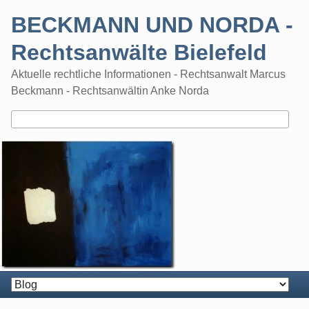
Skip
BECKMANN UND NORDA -
to
content
Rechtsanwälte Bielefeld
Aktuelle rechtliche Informationen - Rechtsanwalt Marcus
Beckmann - Rechtsanwältin Anke Norda