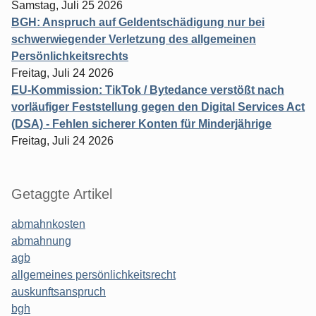
Samstag, Juli 25 2026
BGH: Anspruch auf Geldentschädigung nur bei
schwerwiegender Verletzung des allgemeinen
Persönlichkeitsrechts
Freitag, Juli 24 2026
EU-Kommission: TikTok / Bytedance verstößt nach
vorläufiger Feststellung gegen den Digital Services Act
(DSA) - Fehlen sicherer Konten für Minderjährige
Freitag, Juli 24 2026
Getaggte Artikel
abmahnkosten
abmahnung
agb
allgemeines persönlichkeitsrecht
auskunftsanspruch
bgh