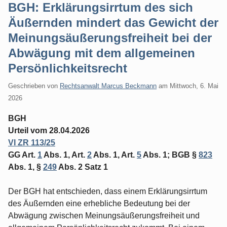
BGH: Erklärungsirrtum des sich
Äußernden mindert das Gewicht der
Meinungsäußerungsfreiheit bei der
Abwägung mit dem allgemeinen
Persönlichkeitsrecht
Geschrieben von
Rechtsanwalt Marcus Beckmann
am
Mittwoch, 6. Mai
2026
BGH
Urteil vom 28.04.2026
VI ZR 113/25
GG Art.
1
Abs. 1, Art.
2
Abs. 1, Art.
5
Abs. 1; BGB §
823
Abs. 1, §
249
Abs. 2 Satz 1
Der BGH hat entschieden, dass einem Erklärungsirrtum
des Äußernden eine erhebliche Bedeutung bei der
Abwägung zwischen Meinungsäußerungsfreiheit und