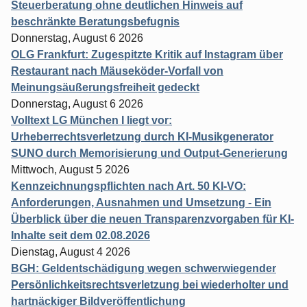
Steuerberatung ohne deutlichen Hinweis auf
beschränkte Beratungsbefugnis
Donnerstag, August 6 2026
OLG Frankfurt: Zugespitzte Kritik auf Instagram über
Restaurant nach Mäuseköder-Vorfall von
Meinungsäußerungsfreiheit gedeckt
Donnerstag, August 6 2026
Volltext LG München I liegt vor:
Urheberrechtsverletzung durch KI-Musikgenerator
SUNO durch Memorisierung und Output-Generierung
Mittwoch, August 5 2026
Kennzeichnungspflichten nach Art. 50 KI-VO:
Anforderungen, Ausnahmen und Umsetzung - Ein
Überblick über die neuen Transparenzvorgaben für KI-
Inhalte seit dem 02.08.2026
Dienstag, August 4 2026
BGH: Geldentschädigung wegen schwerwiegender
Persönlichkeitsrechtsverletzung bei wiederholter und
hartnäckiger Bildveröffentlichung