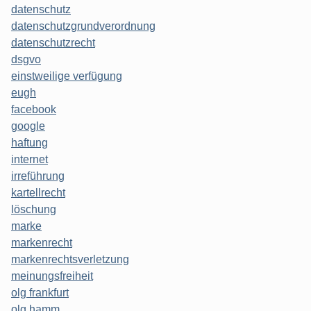
datenschutz
datenschutzgrundverordnung
datenschutzrecht
dsgvo
einstweilige verfügung
eugh
facebook
google
haftung
internet
irreführung
kartellrecht
löschung
marke
markenrecht
markenrechtsverletzung
meinungsfreiheit
olg frankfurt
olg hamm