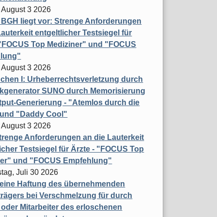
 August 3 2026
t BGH liegt vor: Strenge Anforderungen
auterkeit entgeltlicher Testsiegel für
- "FOCUS Top Mediziner" und "FOCUS
lung"
 August 3 2026
hen I: Urheberrechtsverletzung durch
ikgenerator SUNO durch Memorisierung
put-Generierung - "Atemlos durch die
 und "Daddy Cool"
 August 3 2026
renge Anforderungen an die Lauterkeit
licher Testsiegel für Ärzte - "FOCUS Top
ner" und "FOCUS Empfehlung"
tag, Juli 30 2026
eine Haftung des übernehmenden
rägers bei Verschmelzung für durch
oder Mitarbeiter des erloschenen