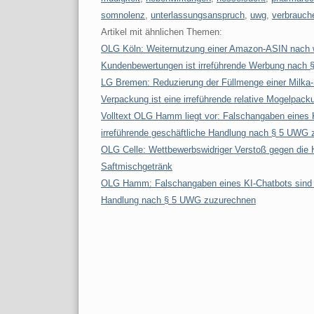
somnolenz
,
unterlassungsanspruch
,
uwg
,
verbrauch
Artikel mit ähnlichen Themen:
OLG Köln: Weiternutzung einer Amazon-ASIN nach 
Kundenbewertungen ist irreführende Werbung nach
LG Bremen: Reduzierung der Füllmenge einer Milka-S
Verpackung ist eine irreführende relative Mogelpack
Volltext OLG Hamm liegt vor: Falschangaben eines
irreführende geschäftliche Handlung nach § 5 UWG
OLG Celle: Wettbewerbswidriger Verstoß gegen die
Saftmischgetränk
OLG Hamm: Falschangaben eines KI-Chatbots sind d
Handlung nach § 5 UWG zuzurechnen