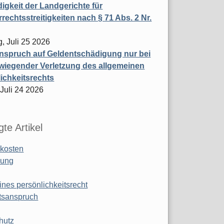
igkeit der Landgerichte für
rechtsstreitigkeiten nach § 71 Abs. 2 Nr.
, Juli 25 2026
nspruch auf Geldentschädigung nur bei
wiegender Verletzung des allgemeinen
ichkeitsrechts
 Juli 24 2026
te Artikel
kosten
ung
ines persönlichkeitsrecht
tsanspruch
hutz