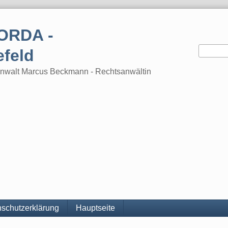
ORDA -
efeld
tsanwalt Marcus Beckmann - Rechtsanwältin
schutzerklärung
Hauptseite