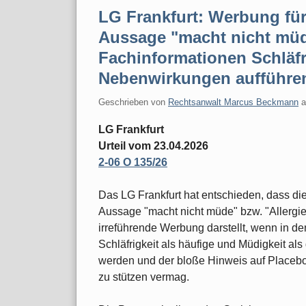
LG Frankfurt: Werbung für 
Aussage "macht nicht müd
Fachinformationen Schläfr
Nebenwirkungen aufführe
Geschrieben von
Rechtsanwalt Marcus Beckmann
LG Frankfurt
Urteil vom 23.04.2026
2-06 O 135/26
Das LG Frankfurt hat entschieden, dass di
Aussage "macht nicht müde" bzw. "Allergie
irreführende Werbung darstellt, wenn in 
Schläfrigkeit als häufige und Müdigkeit al
werden und der bloße Hinweis auf Placebo
zu stützen vermag.