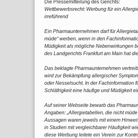
Die Pressemitteilung des Gerichts:
Wettbewerbsrecht: Werbung für ein Allergie
irreführend
Ein Pharmaunternehmen darf für Allergietab
müde“ werben, wenn in den Fachinformatio
Müdigkeit als mögliche Nebenwirkungen 
des Landgerichts Frankfurt am Main hat d
Das beklagte Pharmaunternehmen vertreibt 
wird zur Bekämpfung allergischer Symptom
oder Nesselsucht. In der Fachinformation fü
Schläfrigkeit eine häufige und Müdigkeit 
Auf seiner Webseite bewarb das Pharmau
Angaben: „Allergietabellen, die nicht müd
Aussagen waren jeweils mit einem Hinweis
in Studien mit vergleichbarer Häufigkeit w
diese Werbung leitete ein Verein zur Kontro