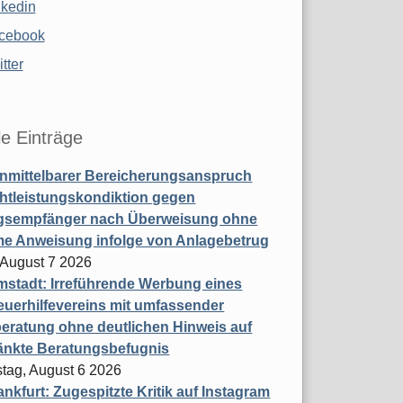
nkedin
cebook
tter
le Einträge
nmittelbarer Bereicherungsanspruch
htleistungskondiktion gegen
gsempfänger nach Überweisung ohne
me Anweisung infolge von Anlagebetrug
, August 7 2026
stadt: Irreführende Werbung eines
uerhilfevereins mit umfassender
eratung ohne deutlichen Hinweis auf
änkte Beratungsbefugnis
tag, August 6 2026
nkfurt: Zugespitzte Kritik auf Instagram