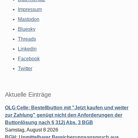
Impressum
Mastodon
Bluesky
Threads
Linkedin
Facebook
Twitter
Aktuelle Einträge
OLG Celle: Bestellbutton mit "Jetzt kaufen und weiter
zur Zahlung" genügt nicht den Anforderungen der
Buttonlösung nach § 312j Abs. 3 BGB
Samstag, August 8 2026
BGH: Unmittelbarer Bereicherungsanspruch aus