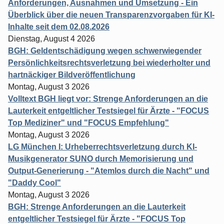
Anforderungen, Ausnahmen und Umsetzung - Ein
Überblick über die neuen Transparenzvorgaben für KI-
Inhalte seit dem 02.08.2026
Dienstag, August 4 2026
BGH: Geldentschädigung wegen schwerwiegender
Persönlichkeitsrechtsverletzung bei wiederholter und
hartnäckiger Bildveröffentlichung
Montag, August 3 2026
Volltext BGH liegt vor: Strenge Anforderungen an die
Lauterkeit entgeltlicher Testsiegel für Ärzte - "FOCUS
Top Mediziner" und "FOCUS Empfehlung"
Montag, August 3 2026
LG München I: Urheberrechtsverletzung durch KI-
Musikgenerator SUNO durch Memorisierung und
Output-Generierung - "Atemlos durch die Nacht" und
"Daddy Cool"
Montag, August 3 2026
BGH: Strenge Anforderungen an die Lauterkeit
entgeltlicher Testsiegel für Ärzte - "FOCUS Top