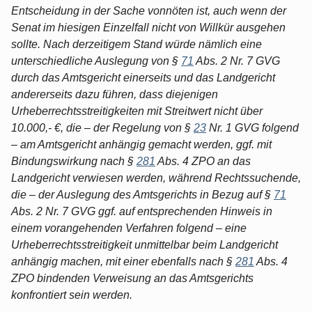
Entscheidung in der Sache vonnöten ist, auch wenn der
Senat im hiesigen Einzelfall nicht von Willkür ausgehen
sollte. Nach derzeitigem Stand würde nämlich eine
unterschiedliche Auslegung von §
71
Abs. 2 Nr. 7 GVG
durch das Amtsgericht einerseits und das Landgericht
andererseits dazu führen, dass diejenigen
Urheberrechtsstreitigkeiten mit Streitwert nicht über
10.000,- €, die – der Regelung von §
23
Nr. 1 GVG folgend
– am Amtsgericht anhängig gemacht werden, ggf. mit
Bindungswirkung nach §
281
Abs. 4 ZPO an das
Landgericht verwiesen werden, während Rechtssuchende,
die – der Auslegung des Amtsgerichts in Bezug auf §
71
Abs. 2 Nr. 7 GVG ggf. auf entsprechenden Hinweis in
einem vorangehenden Verfahren folgend – eine
Urheberrechtsstreitigkeit unmittelbar beim Landgericht
anhängig machen, mit einer ebenfalls nach §
281
Abs. 4
ZPO bindenden Verweisung an das Amtsgerichts
konfrontiert sein werden.