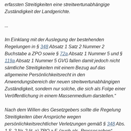
erfassten Streitigkeiten eine streitwertunabhängige
Zuständigkeit der Landgerichte.
...
Im Einklang mit der Auslegung der bestehenden
Regelungen in §
348
Absatz 1 Satz 2 Nummer 2
Buchstabe a ZPO sowie §
72a
Absatz 1 Nummer 5 und §
119a
Absatz 1 Nummer 5 GVG fallen damit jedoch nicht
sämtliche Streitigkeiten mit einem Bezug auf das
allgemeine Persönlichkeitsrecht in den
Anwendungsbereich der neuen streitwertunabhängigen
Zuständigkeit, sondern nur solche, die sich als Folge einer
Veröffentlichung in einem Massenmedium darstellen.“
Nach dem Willen des Gesetzgebers sollte die Regelung
Streitigkeiten über Ansprüche wegen
persönlichkeitsrechtlicher Verletzungen gemäß §
348
Abs.
1 S. 2 Nr. 2 lit. a) ZPO a.F. (auch als „Pressesachen“