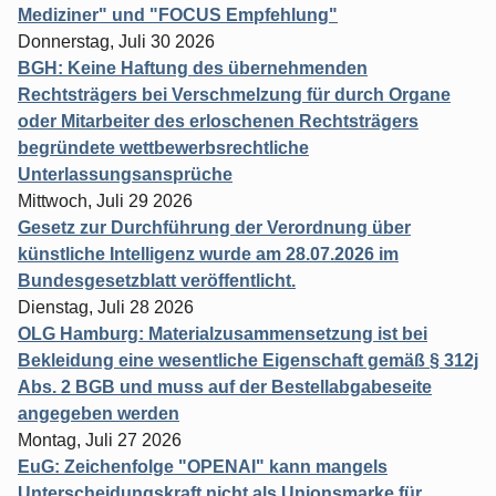
Mediziner" und "FOCUS Empfehlung"
Donnerstag, Juli 30 2026
BGH: Keine Haftung des übernehmenden
Rechtsträgers bei Verschmelzung für durch Organe
oder Mitarbeiter des erloschenen Rechtsträgers
begründete wettbewerbsrechtliche
Unterlassungsansprüche
Mittwoch, Juli 29 2026
Gesetz zur Durchführung der Verordnung über
künstliche Intelligenz wurde am 28.07.2026 im
Bundesgesetzblatt veröffentlicht.
Dienstag, Juli 28 2026
OLG Hamburg: Materialzusammensetzung ist bei
Bekleidung eine wesentliche Eigenschaft gemäß § 312j
Abs. 2 BGB und muss auf der Bestellabgabeseite
angegeben werden
Montag, Juli 27 2026
EuG: Zeichenfolge "OPENAI" kann mangels
Unterscheidungskraft nicht als Unionsmarke für