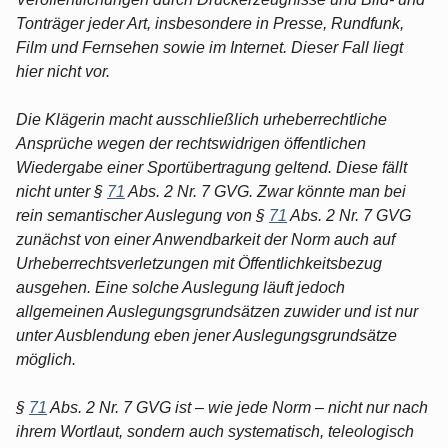
Tonträger jeder Art, insbesondere in Presse, Rundfunk,
Film und Fernsehen sowie im Internet. Dieser Fall liegt
hier nicht vor.
Die Klägerin macht ausschließlich urheberrechtliche
Ansprüche wegen der rechtswidrigen öffentlichen
Wiedergabe einer Sportübertragung geltend. Diese fällt
nicht unter §
71
Abs. 2 Nr. 7 GVG. Zwar könnte man bei
rein semantischer Auslegung von §
71
Abs. 2 Nr. 7 GVG
zunächst von einer Anwendbarkeit der Norm auch auf
Urheberrechtsverletzungen mit Öffentlichkeitsbezug
ausgehen. Eine solche Auslegung läuft jedoch
allgemeinen Auslegungsgrundsätzen zuwider und ist nur
unter Ausblendung eben jener Auslegungsgrundsätze
möglich.
§
71
Abs. 2 Nr. 7 GVG ist – wie jede Norm – nicht nur nach
ihrem Wortlaut, sondern auch systematisch, teleologisch