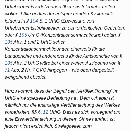
Urheberrechtsverletzungen über das Internet – treffen
wollen, hätte er dies der entsprechenden Systematik
folgend in §
104
S. 1 UrhG (Zuweisung von
Urheberrechtsstreitigkeiten zu den ordentlichen Gerichten)
oder §
105
UrhG (Konzentrationsermächtigung) getan. §
105
Abs. 1 und 2 UrhG sehen
Konzentrationsermächtigungen einerseits für die
Landgerichte und andererseits für die Amtsgerichte vor. §
105
Abs. 2 UrhG wäre bei einer weiten Auslegung von §
71
Abs. 2 Nr. 7 GVG hingegen – wie oben dargestellt –
weitgehend obsolet.
Hinzu kommt, dass der Begriff der „Veröffentlichung“ im
UrhG eine spezielle Bedeutung hat. Dem Urheber ist
nämlich nur die erstmalige Veröffentlichung des Werkes
vorbehalten, §§
6
,
12
UrhG. Dass es sich vorliegend um
eine Erstveröffentlichung in diesem Sinne handelt, ist
jedoch nicht ersichtlich. Streitigkeiten zum