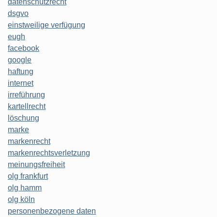
datenschutzrecht
dsgvo
einstweilige verfügung
eugh
facebook
google
haftung
internet
irreführung
kartellrecht
löschung
marke
markenrecht
markenrechtsverletzung
meinungsfreiheit
olg frankfurt
olg hamm
olg köln
personenbezogene daten