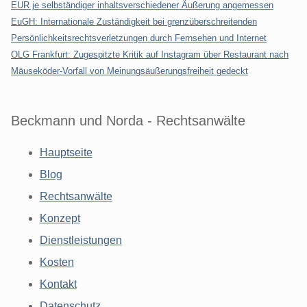
EUR je selbständiger inhaltsverschiedener Äußerung angemessen
EuGH: Internationale Zuständigkeit bei grenzüberschreitenden
Persönlichkeitsrechtsverletzungen durch Fernsehen und Internet
OLG Frankfurt: Zugespitzte Kritik auf Instagram über Restaurant nach
Mäuseköder-Vorfall von Meinungsäußerungsfreiheit gedeckt
Beckmann und Norda - Rechtsanwälte
Hauptseite
Blog
Rechtsanwälte
Konzept
Dienstleistungen
Kosten
Kontakt
Datenschutz