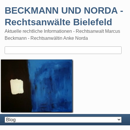
Skip
BECKMANN UND NORDA -
to
content
Rechtsanwälte Bielefeld
Aktuelle rechtliche Informationen - Rechtsanwalt Marcus
Beckmann - Rechtsanwältin Anke Norda