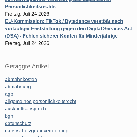
Persönlichkeitsrechts
Freitag, Juli 24 2026
EU-Kommission: TikTok / Bytedance verstößt nach
vorläufiger Feststellung gegen den Digital Services Act
(DSA) - Fehlen sicherer Konten für Minderjährige
Freitag, Juli 24 2026
Getaggte Artikel
abmahnkosten
abmahnung
agb
allgemeines persönlichkeitsrecht
auskunftsanspruch
bgh
datenschutz
datenschutzgrundverordnung