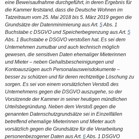
eine Beweisaufnahme durchgeführt, in deren Ergebnis für
die Kammer feststand, dass die Deutsche Wohnen im
Tatzeitraum vom 25. Mai 2018 bis 5. März 2019 gegen die
Grundsätze der Datenminimierung aus Art.
5
Abs. 1
Buchstabe c DSGVO und Speicherbegrenzung aus Art.
5
Abs. 1 Buchstabe e DSGVO verstoßen hat. Es sei dem
Unternehmen zumutbar und auch technisch möglich
gewesen, die sensitiven Daten ehemaliger Mieterinnen
und Mieter – neben Gehaltsbescheinigungen und
Kontoauszügen auch Personalausweisdokumente –
besser zu schützen und für deren rechtzeitige Löschung zu
sorgen. Es sei von einem vorsätzlichen Verstoß des
Unternehmens gegen die DSGVO auszugehe, so der
Vorsitzende der Kammer in seiner heutigen mündlichen
Urteilsbegründung. Neben dem Verstoß gegen die
genannten Datenschutzgrundsätze sei in Einzelfällen
betreffend ehemalige Mieterinnen und Mieter auch
vorsätzlich gegen die Grundsätze für die Verarbeitung
personenbezogener Daten aus Art.
6
Abs. 1 DSGVO