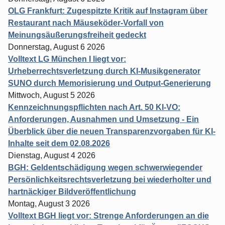
OLG Frankfurt: Zugespitzte Kritik auf Instagram über
Restaurant nach Mäuseköder-Vorfall von
Meinungsäußerungsfreiheit gedeckt
Donnerstag, August 6 2026
Volltext LG München I liegt vor:
Urheberrechtsverletzung durch KI-Musikgenerator
SUNO durch Memorisierung und Output-Generierung
Mittwoch, August 5 2026
Kennzeichnungspflichten nach Art. 50 KI-VO:
Anforderungen, Ausnahmen und Umsetzung - Ein
Überblick über die neuen Transparenzvorgaben für KI-
Inhalte seit dem 02.08.2026
Dienstag, August 4 2026
BGH: Geldentschädigung wegen schwerwiegender
Persönlichkeitsrechtsverletzung bei wiederholter und
hartnäckiger Bildveröffentlichung
Montag, August 3 2026
Volltext BGH liegt vor: Strenge Anforderungen an die