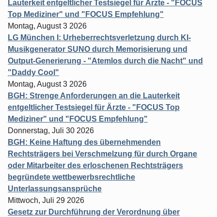
Lauterkeit entgeltlicher Testsiegel für Ärzte - "FOCUS
Top Mediziner" und "FOCUS Empfehlung"
Montag, August 3 2026
LG München I: Urheberrechtsverletzung durch KI-
Musikgenerator SUNO durch Memorisierung und
Output-Generierung - "Atemlos durch die Nacht" und
"Daddy Cool"
Montag, August 3 2026
BGH: Strenge Anforderungen an die Lauterkeit
entgeltlicher Testsiegel für Ärzte - "FOCUS Top
Mediziner" und "FOCUS Empfehlung"
Donnerstag, Juli 30 2026
BGH: Keine Haftung des übernehmenden
Rechtsträgers bei Verschmelzung für durch Organe
oder Mitarbeiter des erloschenen Rechtsträgers
begründete wettbewerbsrechtliche
Unterlassungsansprüche
Mittwoch, Juli 29 2026
Gesetz zur Durchführung der Verordnung über