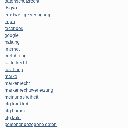
datenschutzrecht
dsgvo
einstweilige verfügung
eugh
facebook
google
haftung
internet
irreführung
kartellrecht
löschung
marke
markenrecht
markenrechtsverletzung
meinungsfreiheit
olg frankfurt
olg hamm
olg köln
personenbezogene daten