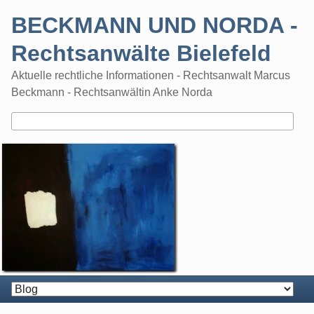
Skip
BECKMANN UND NORDA -
to
content
Rechtsanwälte Bielefeld
Aktuelle rechtliche Informationen - Rechtsanwalt Marcus
Beckmann - Rechtsanwältin Anke Norda