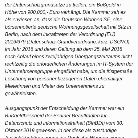
der Datenschutzgrundsätze zu treffen, ein Bußgeld in
Höhe von 900.000,- Euro verhängt. Die Kammer sah es
als erwiesen an, dass die Deutsche Wohnen SE, eine
börsennotierte deutsche Wohnungsgesellschaft mit Sitz in
Berlin, nach dem Inkrafttreten der Verordnung (EU)
2016/679 (Datenschutz-Grundverordnung, kurz: DSGVO)
im Jahr 2016 und deren Geltung ab dem 25. Mai 2018
nach Ablauf eines zweijährigen Übergangszeitraums nicht
rechtzeitig die erforderlichen Änderungen im IT-System der
Unternehmensgruppe eingeführt habe, um die fristgemäße
Löschung von personenbezogenen Daten ehemaliger
Mieterinnen und Mieter des Unternehmens zu
gewährleisten.
Ausgangspunkt der Entscheidung der Kammer war ein
Bußgeldbescheid der Berliner Beauftragten für
Datenschutz und Informationsfreiheit (BlnBDI) vom 30.
Oktober 2019 gewesen, in der diese als zuständige
Aufsichtsbehörde gegen die Deutsche Wohnen wegen