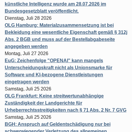
künstliche Intelligenz wurde am 28.07.2026 im
Bundesgesetzblatt veröffentlicht.
Dienstag, Juli 28 2026
OLG Hamburg: Materialzusammensetzung ist bei
Bekleidung eine wesentliche Eigenschaft gemäß § 312j
Abs. 2 BGB und muss auf der Bestellabgabeseite
angegeben werden
Montag, Juli 27 2026
EuG: Zeichenfolge "OPENAI" kann mangels
Unterscheidungskraft nicht als Unionsmarke für
Software und KI-bezogene Dienstleistungen
eingetragen werden
Samstag, Juli 25 2026
OLG Frankfurt: Keine streitwertunabhängige
Zuständigkeit der Landgerichte für
Urheberrechtsstreitigkeiten nach § 71 Abs. 2 Nr. 7 GVG
Samstag, Juli 25 2026
BGH: Anspruch auf Geldentschädigung nur bei
schwerwiegender Verletzung des allgemeinen