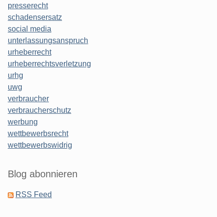
presserecht
schadensersatz
social media
unterlassungsanspruch
urheberrecht
urheberrechtsverletzung
urhg
uwg
verbraucher
verbraucherschutz
werbung
wettbewerbsrecht
wettbewerbswidrig
Blog abonnieren
RSS Feed