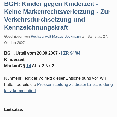
BGH: Kinder gegen Kinderzeit -
Keine Markenrechtsverletzung - Zur
Verkehrsdurchsetzung und
Kennzeichnungskraft
Geschrieben von
Rechtsanwalt Marcus Beckmann
am
Samstag, 27.
Oktober 2007
BGH, Urteil vom 20.09.2007 -
I ZR 94/04
Kinderzeit
MarkenG §
14
Abs. 2 Nr. 2
Nunmehr liegt der Volltext dieser Entscheidung vor. Wir
hatten bereits die
Pressemitteilung zu dieser Entscheidung
kurz kommentiert
.
Leitsätze: