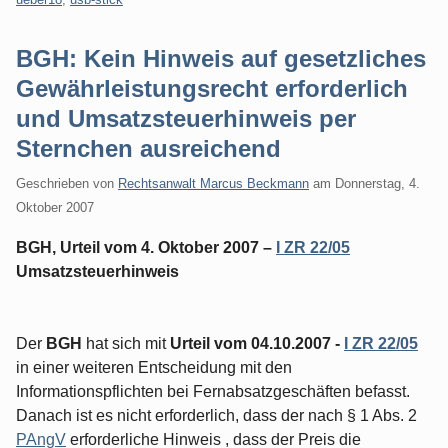
BGH: Kein Hinweis auf gesetzliches
Gewährleistungsrecht erforderlich
und Umsatzsteuerhinweis per
Sternchen ausreichend
Geschrieben von
Rechtsanwalt Marcus Beckmann
am
Donnerstag, 4.
Oktober 2007
BGH, Urteil vom 4. Oktober 2007 –
I ZR 22/05
Umsatzsteuerhinweis
Der
BGH
hat sich mit
Urteil vom 04.10.2007 -
I ZR 22/05
in einer weiteren Entscheidung mit den
Informationspflichten bei Fernabsatzgeschäften befasst.
Danach ist es nicht erforderlich, dass der nach § 1 Abs. 2
PAngV
erforderliche Hinweis , dass der Preis die