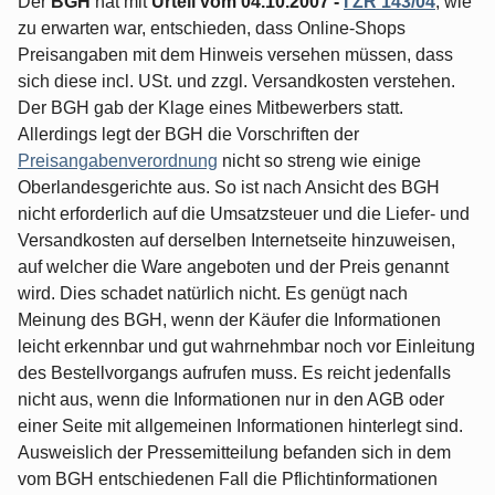
Der
BGH
hat mit
Urteil vom 04.10.2007 -
I ZR 143/04
, wie
zu erwarten war, entschieden, dass Online-Shops
Preisangaben mit dem Hinweis versehen müssen, dass
sich diese incl. USt. und zzgl. Versandkosten verstehen.
Der BGH gab der Klage eines Mitbewerbers statt.
Allerdings legt der BGH die Vorschriften der
Preisangabenverordnung
nicht so streng wie einige
Oberlandesgerichte aus. So ist nach Ansicht des BGH
nicht erforderlich auf die Umsatzsteuer und die Liefer- und
Versandkosten auf derselben Internetseite hinzuweisen,
auf welcher die Ware angeboten und der Preis genannt
wird. Dies schadet natürlich nicht. Es genügt nach
Meinung des BGH, wenn der Käufer die Informationen
leicht erkennbar und gut wahrnehmbar noch vor Einleitung
des Bestellvorgangs aufrufen muss. Es reicht jedenfalls
nicht aus, wenn die Informationen nur in den AGB oder
einer Seite mit allgemeinen Informationen hinterlegt sind.
Ausweislich der Pressemitteilung befanden sich in dem
vom BGH entschiedenen Fall die Pflichtinformationen