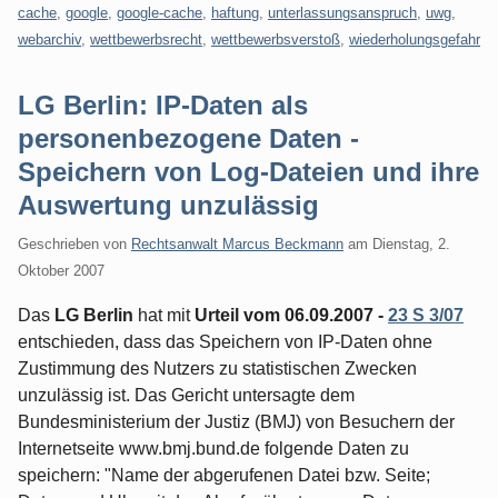
cache
,
google
,
google-cache
,
haftung
,
unterlassungsanspruch
,
uwg
,
webarchiv
,
wettbewerbsrecht
,
wettbewerbsverstoß
,
wiederholungsgefahr
LG Berlin: IP-Daten als
personenbezogene Daten -
Speichern von Log-Dateien und ihre
Auswertung unzulässig
Geschrieben von
Rechtsanwalt Marcus Beckmann
am
Dienstag, 2.
Oktober 2007
Das
LG Berlin
hat mit
Urteil vom 06.09.2007 -
23 S 3/07
entschieden, dass das Speichern von IP-Daten ohne
Zustimmung des Nutzers zu statistischen Zwecken
unzulässig ist. Das Gericht untersagte dem
Bundesministerium der Justiz (BMJ) von Besuchern der
Internetseite www.bmj.bund.de folgende Daten zu
speichern: "Name der abgerufenen Datei bzw. Seite;