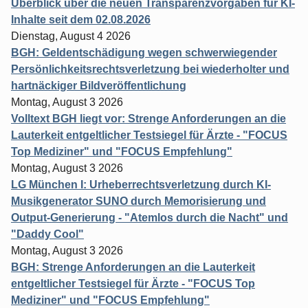
Überblick über die neuen Transparenzvorgaben für KI-
Inhalte seit dem 02.08.2026
Dienstag, August 4 2026
BGH: Geldentschädigung wegen schwerwiegender
Persönlichkeitsrechtsverletzung bei wiederholter und
hartnäckiger Bildveröffentlichung
Montag, August 3 2026
Volltext BGH liegt vor: Strenge Anforderungen an die
Lauterkeit entgeltlicher Testsiegel für Ärzte - "FOCUS
Top Mediziner" und "FOCUS Empfehlung"
Montag, August 3 2026
LG München I: Urheberrechtsverletzung durch KI-
Musikgenerator SUNO durch Memorisierung und
Output-Generierung - "Atemlos durch die Nacht" und
"Daddy Cool"
Montag, August 3 2026
BGH: Strenge Anforderungen an die Lauterkeit
entgeltlicher Testsiegel für Ärzte - "FOCUS Top
Mediziner" und "FOCUS Empfehlung"