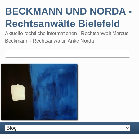
Skip
BECKMANN UND NORDA -
to
content
Rechtsanwälte Bielefeld
Aktuelle rechtliche Informationen - Rechtsanwalt Marcus
Beckmann - Rechtsanwältin Anke Norda