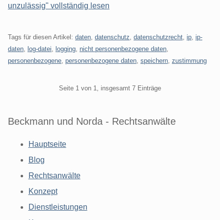
unzulässig" vollständig lesen
Tags für diesen Artikel:
daten
,
datenschutz
,
datenschutzrecht
,
ip
,
ip-
daten
,
log-datei
,
logging
,
nicht personenbezogene daten
,
personenbezogene
,
personenbezogene daten
,
speichern
,
zustimmung
Pagination
Seite 1 von 1, insgesamt 7 Einträge
Beckmann und Norda - Rechtsanwälte
Hauptseite
Blog
Rechtsanwälte
Konzept
Dienstleistungen