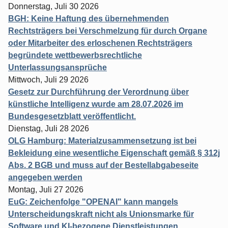
Donnerstag, Juli 30 2026
BGH: Keine Haftung des übernehmenden
Rechtsträgers bei Verschmelzung für durch Organe
oder Mitarbeiter des erloschenen Rechtsträgers
begründete wettbewerbsrechtliche
Unterlassungsansprüche
Mittwoch, Juli 29 2026
Gesetz zur Durchführung der Verordnung über
künstliche Intelligenz wurde am 28.07.2026 im
Bundesgesetzblatt veröffentlicht.
Dienstag, Juli 28 2026
OLG Hamburg: Materialzusammensetzung ist bei
Bekleidung eine wesentliche Eigenschaft gemäß § 312j
Abs. 2 BGB und muss auf der Bestellabgabeseite
angegeben werden
Montag, Juli 27 2026
EuG: Zeichenfolge "OPENAI" kann mangels
Unterscheidungskraft nicht als Unionsmarke für
Software und KI-bezogene Dienstleistungen