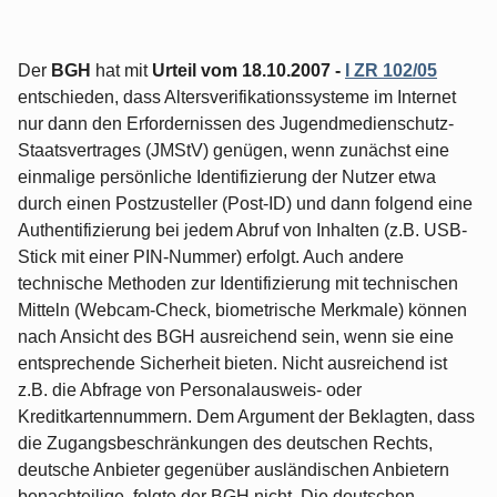
Der
BGH
hat mit
Urteil vom 18.10.2007 -
I ZR 102/05
entschieden, dass Altersverifikationssysteme im Internet
nur dann den Erfordernissen des Jugendmedienschutz-
Staatsvertrages (JMStV) genügen, wenn zunächst eine
einmalige persönliche Identifizierung der Nutzer etwa
durch einen Postzusteller (Post-ID) und dann folgend eine
Authentifizierung bei jedem Abruf von Inhalten (z.B. USB-
Stick mit einer PIN-Nummer) erfolgt. Auch andere
technische Methoden zur Identifizierung mit technischen
Mitteln (Webcam-Check, biometrische Merkmale) können
nach Ansicht des BGH ausreichend sein, wenn sie eine
entsprechende Sicherheit bieten. Nicht ausreichend ist
z.B. die Abfrage von Personalausweis- oder
Kreditkartennummern. Dem Argument der Beklagten, dass
die Zugangsbeschränkungen des deutschen Rechts,
deutsche Anbieter gegenüber ausländischen Anbietern
benachteilige, folgte der BGH nicht. Die deutschen