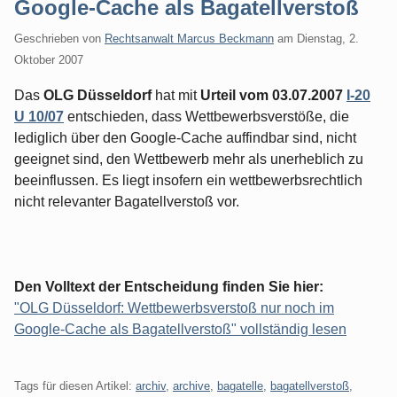
Google-Cache als Bagatellverstoß
Geschrieben von
Rechtsanwalt Marcus Beckmann
am
Dienstag, 2.
Oktober 2007
Das
OLG Düsseldorf
hat mit
Urteil vom 03.07.2007
I-20
U 10/07
entschieden, dass Wettbewerbsverstöße, die
lediglich über den Google-Cache auffindbar sind, nicht
geeignet sind, den Wettbewerb mehr als unerheblich zu
beeinflussen. Es liegt insofern ein wettbewerbsrechtlich
nicht relevanter Bagatellverstoß vor.
Den Volltext der Entscheidung finden Sie hier:
"OLG Düsseldorf: Wettbewerbsverstoß nur noch im
Google-Cache als Bagatellverstoß" vollständig lesen
Tags für diesen Artikel:
archiv
,
archive
,
bagatelle
,
bagatellverstoß
,