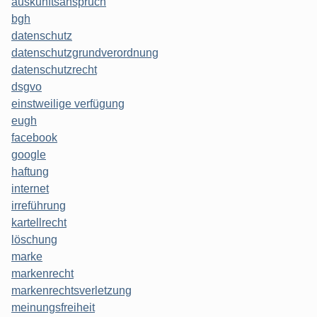
auskunftsanspruch
bgh
datenschutz
datenschutzgrundverordnung
datenschutzrecht
dsgvo
einstweilige verfügung
eugh
facebook
google
haftung
internet
irreführung
kartellrecht
löschung
marke
markenrecht
markenrechtsverletzung
meinungsfreiheit