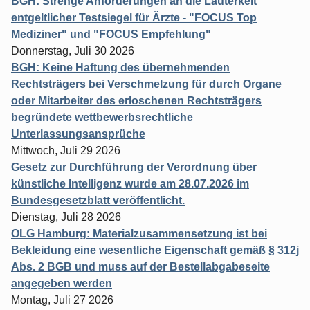
BGH: Strenge Anforderungen an die Lauterkeit
entgeltlicher Testsiegel für Ärzte - "FOCUS Top
Mediziner" und "FOCUS Empfehlung"
Donnerstag, Juli 30 2026
BGH: Keine Haftung des übernehmenden
Rechtsträgers bei Verschmelzung für durch Organe
oder Mitarbeiter des erloschenen Rechtsträgers
begründete wettbewerbsrechtliche
Unterlassungsansprüche
Mittwoch, Juli 29 2026
Gesetz zur Durchführung der Verordnung über
künstliche Intelligenz wurde am 28.07.2026 im
Bundesgesetzblatt veröffentlicht.
Dienstag, Juli 28 2026
OLG Hamburg: Materialzusammensetzung ist bei
Bekleidung eine wesentliche Eigenschaft gemäß § 312j
Abs. 2 BGB und muss auf der Bestellabgabeseite
angegeben werden
Montag, Juli 27 2026