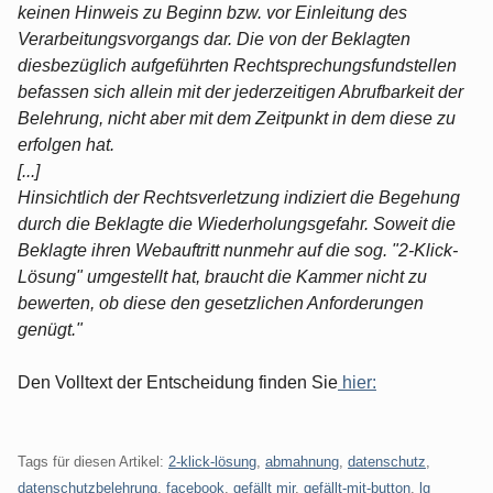
keinen Hinweis zu Beginn bzw. vor Einleitung des
Verarbeitungsvorgangs dar. Die von der Beklagten
diesbezüglich aufgeführten Rechtsprechungsfundstellen
befassen sich allein mit der jederzeitigen Abrufbarkeit der
Belehrung, nicht aber mit dem Zeitpunkt in dem diese zu
erfolgen hat.
[...]
Hinsichtlich der Rechtsverletzung indiziert die Begehung
durch die Beklagte die Wiederholungsgefahr. Soweit die
Beklagte ihren Webauftritt nunmehr auf die sog. "2-Klick-
Lösung" umgestellt hat, braucht die Kammer nicht zu
bewerten, ob diese den gesetzlichen Anforderungen
genügt."
Den Volltext der Entscheidung finden Sie
hier:
Tags für diesen Artikel:
2-klick-lösung
,
abmahnung
,
datenschutz
,
datenschutzbelehrung
,
facebook
,
gefällt mir
,
gefällt-mit-button
,
lg