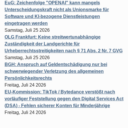
EuG: Zeichenfolge "OPENAI" kann mangels
Unterscheidungskraft nicht als Unionsmarke für
Software und KI-bezogene Dienstleistungen
eingetragen werden
Samstag, Juli 25 2026
OLG Frankfurt: Keine streitwertunabhängige
Zuständigkeit der Landgerichte für
Urheberrechtsstreitigkeiten nach § 71 Abs. 2 Nr. 7 GVG
Samstag, Juli 25 2026
BGH: Anspruch auf Geldentschädigung nur bei
schwerwiegender Verletzung des allgemeinen
Persönlichkeitsrechts
Freitag, Juli 24 2026
EU-Kommission: TikTok / Bytedance verstößt nach
vorläufiger Feststellung gegen den Digital Services Act
(DSA) - Fehlen sicherer Konten für Minderjährige
Freitag, Juli 24 2026