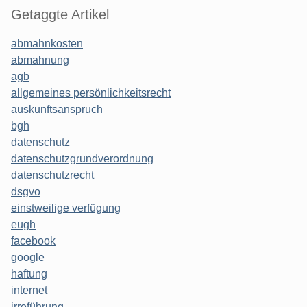
Getaggte Artikel
abmahnkosten
abmahnung
agb
allgemeines persönlichkeitsrecht
auskunftsanspruch
bgh
datenschutz
datenschutzgrundverordnung
datenschutzrecht
dsgvo
einstweilige verfügung
eugh
facebook
google
haftung
internet
irreführung