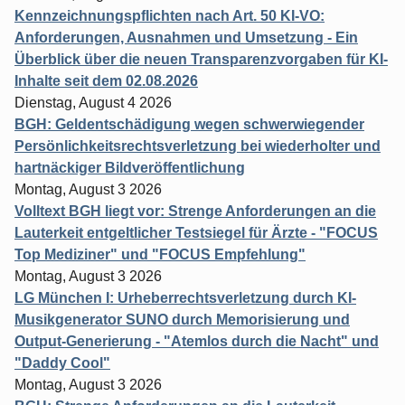
Kennzeichnungspflichten nach Art. 50 KI-VO:
Anforderungen, Ausnahmen und Umsetzung - Ein
Überblick über die neuen Transparenzvorgaben für KI-
Inhalte seit dem 02.08.2026
Dienstag, August 4 2026
BGH: Geldentschädigung wegen schwerwiegender
Persönlichkeitsrechtsverletzung bei wiederholter und
hartnäckiger Bildveröffentlichung
Montag, August 3 2026
Volltext BGH liegt vor: Strenge Anforderungen an die
Lauterkeit entgeltlicher Testsiegel für Ärzte - "FOCUS
Top Mediziner" und "FOCUS Empfehlung"
Montag, August 3 2026
LG München I: Urheberrechtsverletzung durch KI-
Musikgenerator SUNO durch Memorisierung und
Output-Generierung - "Atemlos durch die Nacht" und
"Daddy Cool"
Montag, August 3 2026