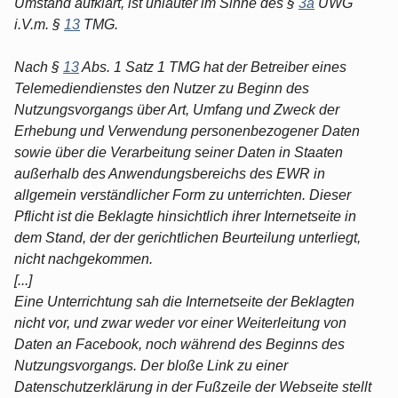
Umstand aufklärt, ist unlauter im Sinne des §
3a
UWG
i.V.m. §
13
TMG.
Nach §
13
Abs. 1 Satz 1 TMG hat der Betreiber eines
Telemediendienstes den Nutzer zu Beginn des
Nutzungsvorgangs über Art, Umfang und Zweck der
Erhebung und Verwendung personenbezogener Daten
sowie über die Verarbeitung seiner Daten in Staaten
außerhalb des Anwendungsbereichs des EWR in
allgemein verständlicher Form zu unterrichten. Dieser
Pflicht ist die Beklagte hinsichtlich ihrer Internetseite in
dem Stand, der der gerichtlichen Beurteilung unterliegt,
nicht nachgekommen.
[...]
Eine Unterrichtung sah die Internetseite der Beklagten
nicht vor, und zwar weder vor einer Weiterleitung von
Daten an Facebook, noch während des Beginns des
Nutzungsvorgangs. Der bloße Link zu einer
Datenschutzerklärung in der Fußzeile der Webseite stellt