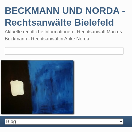
Skip
BECKMANN UND NORDA -
to
content
Rechtsanwälte Bielefeld
Aktuelle rechtliche Informationen - Rechtsanwalt Marcus
Beckmann - Rechtsanwältin Anke Norda