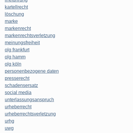
kartellrecht
löschung
marke
markenrecht
markenrechtsverletzung
meinungsfreiheit
olg frankfurt
olg hamm
olg köln
personenbezogene daten
presserecht
schadensersatz
social media
unterlassungsanspruch
urheberrecht
urheberrechtsverletzung
urhg
uwg