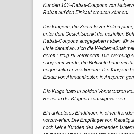
Kunden 10%-Rabatt-Coupons von Mitbewer
Rabatt auf den Einkauf erhalten können.
Die Klägerin, die Zentrale zur Bekämpfun
unter dem Gesichtspunkt der gezielten Beh
Rabatt-Coupons ausgegeben haben, für wett
Linie darauf ab, sich die Werbemaßnahme
deren Erfolg zu verhindern. Die Werbung s
suggeriert werde, die Beklagte habe mit ih
gegenseitig anzuerkennen. Die Klägerin ha
Ersatz von Abmahnkosten in Anspruch g
Die Klage hatte in beiden Vorinstanzen kei
Revision der Klägerin zurückgewiesen.
Ein unlauteres Eindringen in einen fremden
vorzuwerfen. Die Empfänger von Rabattguts
noch keine Kunden des werbenden Unterne