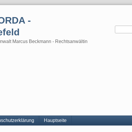
ORDA -
efeld
tsanwalt Marcus Beckmann - Rechtsanwältin
schutzerklärung
Hauptseite