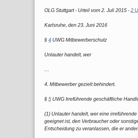
OLG Stuttgart - Urteil vom 2. Juli 2015 -
2 U
Karlsruhe, den 23. Juni 2016
§
4
UWG Mitbewerberschutz
Unlauter handelt, wer
…
4. Mitbewerber gezielt behindert.
§
5
UWG Irreführende geschäftliche Hand
(1) Unlauter handelt, wer eine irreführend
geeignet ist, den Verbraucher oder sonstig
Entscheidung zu veranlassen, die er andernf