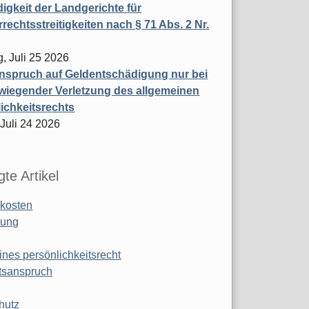
igkeit der Landgerichte für
rechtsstreitigkeiten nach § 71 Abs. 2 Nr.
, Juli 25 2026
nspruch auf Geldentschädigung nur bei
wiegender Verletzung des allgemeinen
ichkeitsrechts
 Juli 24 2026
te Artikel
kosten
ung
ines persönlichkeitsrecht
tsanspruch
hutz