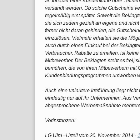
an Inhaber einer Kundenkarte oder Teil
versandt werden. Ob solche Gutscheine ve
regelmäßig erst später. Soweit die Beklagte 
sie sich zudem gezielt an eigene und nic
ferner nicht daran gehindert, die Gutsch
einzulösen. Vielmehr erhalten sie die Mögli
auch durch einen Einkauf bei der Beklagte
Verbraucher, Rabatte zu erhalten, ist kei
Mitbewerber. Der Beklagten steht es frei,
bemühen, die von ihren Mitbewerbern mit 
Kundenbindungsprogrammen umworben w
Auch eine unlautere Irreführung liegt nicht
eindeutig nur auf ihr Unternehmen. Aus Verb
abgesprochene Werbemaßnahme mehrerer
Vorinstanzen:
LG Ulm - Urteil vom 20. November 2014 -
1