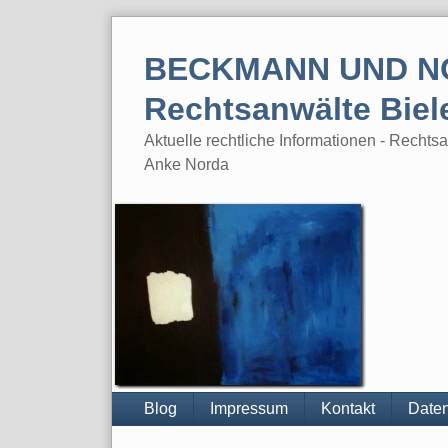
Skip
to
BECKMANN UND N
content
Rechtsanwälte Biel
Aktuelle rechtliche Informationen - Rech
Anke Norda
Blog
Impressum
Kontakt
Daten