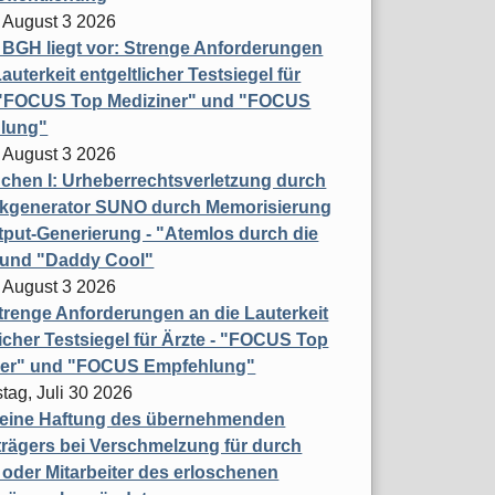
 August 3 2026
t BGH liegt vor: Strenge Anforderungen
auterkeit entgeltlicher Testsiegel für
- "FOCUS Top Mediziner" und "FOCUS
lung"
 August 3 2026
hen I: Urheberrechtsverletzung durch
ikgenerator SUNO durch Memorisierung
put-Generierung - "Atemlos durch die
 und "Daddy Cool"
 August 3 2026
renge Anforderungen an die Lauterkeit
licher Testsiegel für Ärzte - "FOCUS Top
ner" und "FOCUS Empfehlung"
tag, Juli 30 2026
eine Haftung des übernehmenden
rägers bei Verschmelzung für durch
oder Mitarbeiter des erloschenen