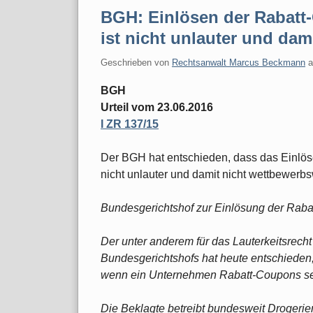
BGH: Einlösen der Rabatt
ist nicht unlauter und dam
Geschrieben von
Rechtsanwalt Marcus Beckmann
BGH
Urteil vom 23.06.2016
I ZR 137/15
Der BGH hat entschieden, dass das Einlö
nicht unlauter und damit nicht wettbewerbsw
Bundesgerichtshof zur Einlösung der Rab
Der unter anderem für das Lauterkeitsrecht 
Bundesgerichtshofs hat heute entschieden, 
wenn ein Unternehmen Rabatt-Coupons sei
Die Beklagte betreibt bundesweit Drogeriem