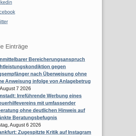
nkedin
cebook
tter
le Einträge
nmittelbarer Bereicherungsanspruch
htleistungskondiktion gegen
gsempfänger nach Überweisung ohne
me Anweisung infolge von Anlagebetrug
, August 7 2026
stadt: Irreführende Werbung eines
uerhilfevereins mit umfassender
eratung ohne deutlichen Hinweis auf
änkte Beratungsbefugnis
tag, August 6 2026
nkfurt: Zugespitzte Kritik auf Instagram