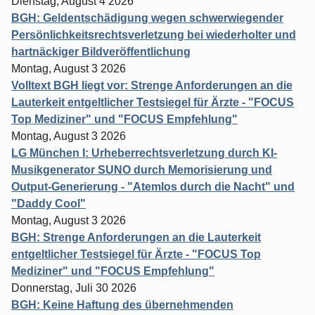
Dienstag, August 4 2026
BGH: Geldentschädigung wegen schwerwiegender
Persönlichkeitsrechtsverletzung bei wiederholter und
hartnäckiger Bildveröffentlichung
Montag, August 3 2026
Volltext BGH liegt vor: Strenge Anforderungen an die
Lauterkeit entgeltlicher Testsiegel für Ärzte - "FOCUS
Top Mediziner" und "FOCUS Empfehlung"
Montag, August 3 2026
LG München I: Urheberrechtsverletzung durch KI-
Musikgenerator SUNO durch Memorisierung und
Output-Generierung - "Atemlos durch die Nacht" und
"Daddy Cool"
Montag, August 3 2026
BGH: Strenge Anforderungen an die Lauterkeit
entgeltlicher Testsiegel für Ärzte - "FOCUS Top
Mediziner" und "FOCUS Empfehlung"
Donnerstag, Juli 30 2026
BGH: Keine Haftung des übernehmenden