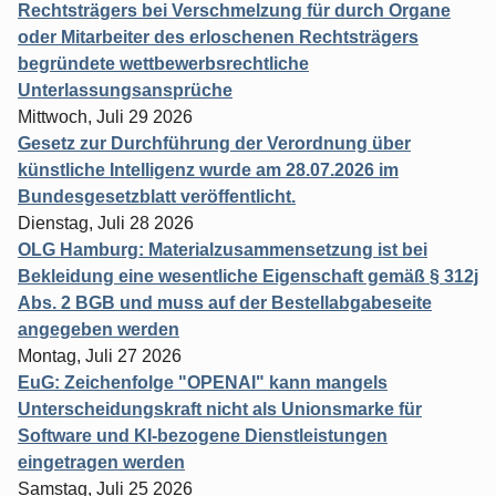
Rechtsträgers bei Verschmelzung für durch Organe
oder Mitarbeiter des erloschenen Rechtsträgers
begründete wettbewerbsrechtliche
Unterlassungsansprüche
Mittwoch, Juli 29 2026
Gesetz zur Durchführung der Verordnung über
künstliche Intelligenz wurde am 28.07.2026 im
Bundesgesetzblatt veröffentlicht.
Dienstag, Juli 28 2026
OLG Hamburg: Materialzusammensetzung ist bei
Bekleidung eine wesentliche Eigenschaft gemäß § 312j
Abs. 2 BGB und muss auf der Bestellabgabeseite
angegeben werden
Montag, Juli 27 2026
EuG: Zeichenfolge "OPENAI" kann mangels
Unterscheidungskraft nicht als Unionsmarke für
Software und KI-bezogene Dienstleistungen
eingetragen werden
Samstag, Juli 25 2026