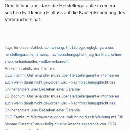
Gericht führt aus, dass die Herstellergarantie in einem
solchen Fall keinen Einfluss auf die Kaufentscheidung des
Verbrauchers hat.
Tags für diesen Artikel:
abmahnung
,
§ 312d bgb
,
egbgb
,
garantie
,
herstellergarantie
,
hinweis
,
nachforschungspficht
,
olg frankfurt
,
online-
shop
,
onlinehändler
,
wettbewerbsrecht
Artikel mit ähnlichen Themen:
OLG Hamm: Onlinehändler muss über Herstellergarantie informieren
auch wenn damit nicht geworben wird - Nachforschungspflicht des
Onlinehändlers über Bestehen einer Garantie
LG Bochum: Onlinehändler muss über Herstellergarantie informieren
auch wenn damit nicht geworben wird - Nachforschungspflicht des
Onlinehändlers über Bestehen einer Garantie
OLG Frankfurt: Wettbewerbswidrige Irreführung durch Werbung mit "36
Monate Garantie" wenn lediglich eine Anschlussgarantie von 12-24