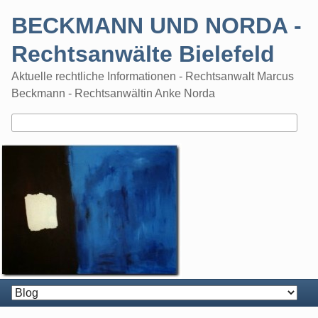
Skip
BECKMANN UND NORDA -
to
content
Rechtsanwälte Bielefeld
Aktuelle rechtliche Informationen - Rechtsanwalt Marcus
Beckmann - Rechtsanwältin Anke Norda