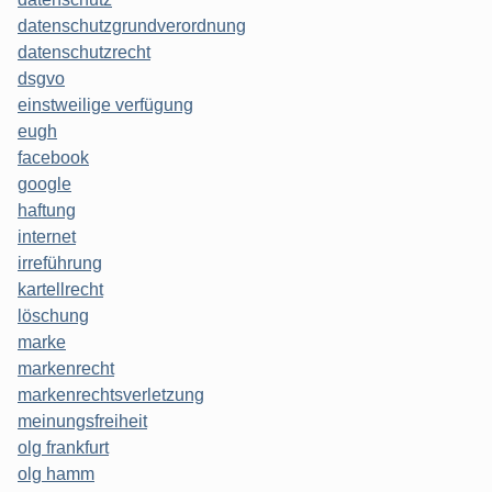
datenschutzgrundverordnung
datenschutzrecht
dsgvo
einstweilige verfügung
eugh
facebook
google
haftung
internet
irreführung
kartellrecht
löschung
marke
markenrecht
markenrechtsverletzung
meinungsfreiheit
olg frankfurt
olg hamm