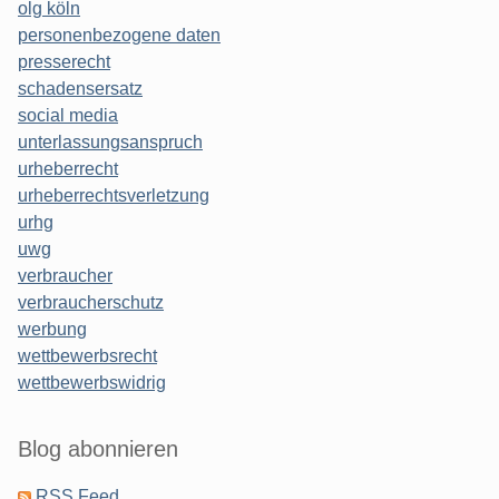
olg köln
personenbezogene daten
presserecht
schadensersatz
social media
unterlassungsanspruch
urheberrecht
urheberrechtsverletzung
urhg
uwg
verbraucher
verbraucherschutz
werbung
wettbewerbsrecht
wettbewerbswidrig
Blog abonnieren
RSS Feed