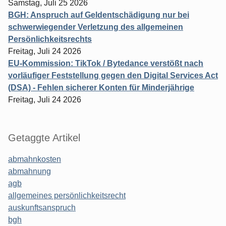
Samstag, Juli 25 2026
BGH: Anspruch auf Geldentschädigung nur bei
schwerwiegender Verletzung des allgemeinen
Persönlichkeitsrechts
Freitag, Juli 24 2026
EU-Kommission: TikTok / Bytedance verstößt nach
vorläufiger Feststellung gegen den Digital Services Act
(DSA) - Fehlen sicherer Konten für Minderjährige
Freitag, Juli 24 2026
Getaggte Artikel
abmahnkosten
abmahnung
agb
allgemeines persönlichkeitsrecht
auskunftsanspruch
bgh