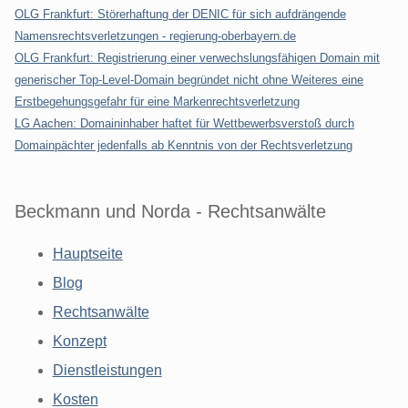
OLG Frankfurt: Störerhaftung der DENIC für sich aufdrängende
Namensrechtsverletzungen - regierung-oberbayern.de
OLG Frankfurt: Registrierung einer verwechslungsfähigen Domain mit
generischer Top-Level-Domain begründet nicht ohne Weiteres eine
Erstbegehungsgefahr für eine Markenrechtsverletzung
LG Aachen: Domaininhaber haftet für Wettbewerbsverstoß durch
Domainpächter jedenfalls ab Kenntnis von der Rechtsverletzung
Beckmann und Norda - Rechtsanwälte
Hauptseite
Blog
Rechtsanwälte
Konzept
Dienstleistungen
Kosten