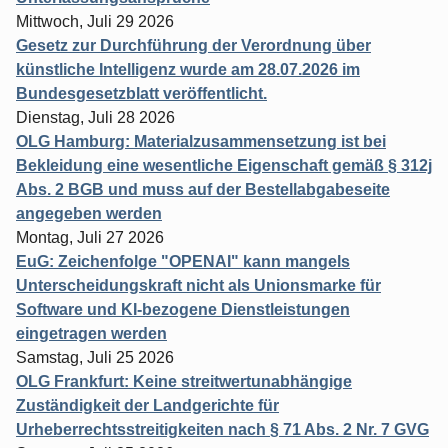
Mittwoch, Juli 29 2026
Gesetz zur Durchführung der Verordnung über
künstliche Intelligenz wurde am 28.07.2026 im
Bundesgesetzblatt veröffentlicht.
Dienstag, Juli 28 2026
OLG Hamburg: Materialzusammensetzung ist bei
Bekleidung eine wesentliche Eigenschaft gemäß § 312j
Abs. 2 BGB und muss auf der Bestellabgabeseite
angegeben werden
Montag, Juli 27 2026
EuG: Zeichenfolge "OPENAI" kann mangels
Unterscheidungskraft nicht als Unionsmarke für
Software und KI-bezogene Dienstleistungen
eingetragen werden
Samstag, Juli 25 2026
OLG Frankfurt: Keine streitwertunabhängige
Zuständigkeit der Landgerichte für
Urheberrechtsstreitigkeiten nach § 71 Abs. 2 Nr. 7 GVG