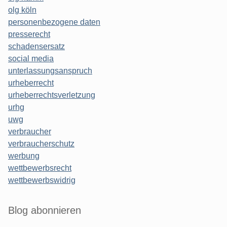
olg köln
personenbezogene daten
presserecht
schadensersatz
social media
unterlassungsanspruch
urheberrecht
urheberrechtsverletzung
urhg
uwg
verbraucher
verbraucherschutz
werbung
wettbewerbsrecht
wettbewerbswidrig
Blog abonnieren