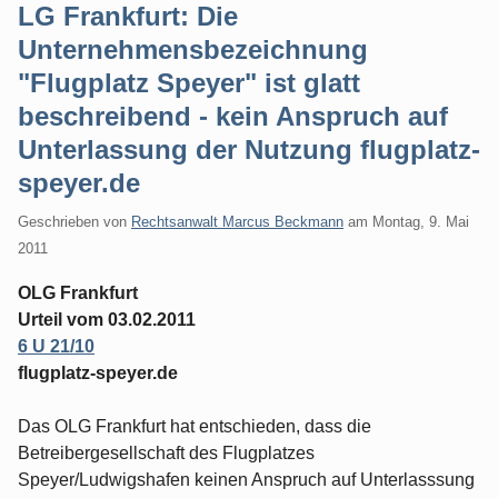
LG Frankfurt: Die
Unternehmensbezeichnung
"Flugplatz Speyer" ist glatt
beschreibend - kein Anspruch auf
Unterlassung der Nutzung flugplatz-
speyer.de
Geschrieben von
Rechtsanwalt Marcus Beckmann
am
Montag, 9. Mai
2011
OLG Frankfurt
Urteil vom 03.02.2011
6 U 21/10
flugplatz-speyer.de
Das OLG Frankfurt hat entschieden, dass die
Betreibergesellschaft des Flugplatzes
Speyer/Ludwigshafen keinen Anspruch auf Unterlasssung