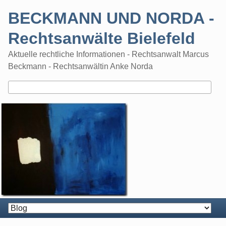
Skip
BECKMANN UND NORDA -
to
content
Rechtsanwälte Bielefeld
Aktuelle rechtliche Informationen - Rechtsanwalt Marcus
Beckmann - Rechtsanwältin Anke Norda