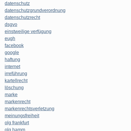
datenschutz
datenschutzgrundverordnung
datenschutzrecht
dsgvo
einstweilige verfügung
eugh
facebook
google
haftung
internet
irreführung
kartellrecht
löschung
marke
markenrecht
markenrechtsverletzung
meinungsfreiheit
olg frankfurt
olg hamm