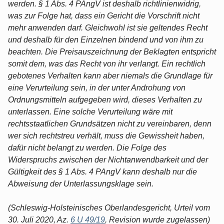
werden. § 1 Abs. 4 PAngV ist deshalb richtlinienwidrig,
was zur Folge hat, dass ein Gericht die Vorschrift nicht
mehr anwenden darf. Gleichwohl ist sie geltendes Recht
und deshalb für den Einzelnen bindend und von ihm zu
beachten. Die Preisauszeichnung der Beklagten entspricht
somit dem, was das Recht von ihr verlangt. Ein rechtlich
gebotenes Verhalten kann aber niemals die Grundlage für
eine Verurteilung sein, in der unter Androhung von
Ordnungsmitteln aufgegeben wird, dieses Verhalten zu
unterlassen. Eine solche Verurteilung wäre mit
rechtsstaatlichen Grundsätzen nicht zu vereinbaren, denn
wer sich rechtstreu verhält, muss die Gewissheit haben,
dafür nicht belangt zu werden. Die Folge des
Widerspruchs zwischen der Nichtanwendbarkeit und der
Gültigkeit des § 1 Abs. 4 PAngV kann deshalb nur die
Abweisung der Unterlassungsklage sein.
(Schleswig-Holsteinisches Oberlandesgericht, Urteil vom
30. Juli 2020, Az.
6 U 49/19
, Revision wurde zugelassen)