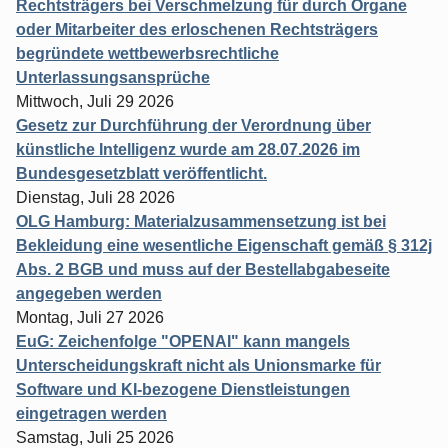
Rechtsträgers bei Verschmelzung für durch Organe
oder Mitarbeiter des erloschenen Rechtsträgers
begründete wettbewerbsrechtliche
Unterlassungsansprüche
Mittwoch, Juli 29 2026
Gesetz zur Durchführung der Verordnung über
künstliche Intelligenz wurde am 28.07.2026 im
Bundesgesetzblatt veröffentlicht.
Dienstag, Juli 28 2026
OLG Hamburg: Materialzusammensetzung ist bei
Bekleidung eine wesentliche Eigenschaft gemäß § 312j
Abs. 2 BGB und muss auf der Bestellabgabeseite
angegeben werden
Montag, Juli 27 2026
EuG: Zeichenfolge "OPENAI" kann mangels
Unterscheidungskraft nicht als Unionsmarke für
Software und KI-bezogene Dienstleistungen
eingetragen werden
Samstag, Juli 25 2026