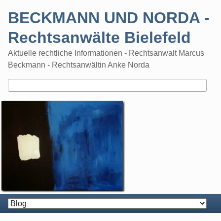
Skip
BECKMANN UND NORDA -
to
content
Rechtsanwälte Bielefeld
Aktuelle rechtliche Informationen - Rechtsanwalt Marcus
Beckmann - Rechtsanwältin Anke Norda