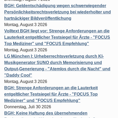
BGH: Geldentschädigung wegen schwerwiegender
Persönlichkeitsrechtsverletzung bei wiederholter und
hartnäckiger Bildveröffentlichung
Montag, August 3 2026
Volltext BGH liegt vor: Strenge Anforderungen an die
Lauterkeit entgeltlicher Testsiegel für Ärzte - "FOCUS
Top Mediziner" und "FOCUS Empfehlung"
Montag, August 3 2026
LG München I: Urheberrechtsverletzung durch KI-
Musikgenerator SUNO durch Memorisierung und
Output-Generierung - "Atemlos durch die Nacht" und
"Daddy Cool"
Montag, August 3 2026
BGH: Strenge Anforderungen an die Lauterkeit
entgeltlicher Testsiegel für Ärzte - "FOCUS Top
Mediziner" und "FOCUS Empfehlung"
Donnerstag, Juli 30 2026
BGH: Keine Haftung des übernehmenden