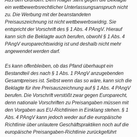
ein wettbewerbsrechtlicher Unterlassungsanspruch nicht
zu. Die Werbung mit der beanstandeten
Preisauszeichnung ist nicht wettbewerbswidrig. Sie
entspricht der Vorschrift des § 1 Abs. 4 PAngV. Hierauf
kann sich die Beklagte auch berufen, obwohl § 1 Abs. 4
PAngV europarechtswidrig ist und deshalb nicht mehr
angewendet werden darf.
Es kann offenbleiben, ob das Pfand überhaupt ein
Bestandteil des nach § 1 Abs. 1 PAngV anzugebenden
Gesamtpreises ist. Selbst wenn das so wäre, kann sich die
Beklagte für ihre Preisauszeichnung auf § 1 Abs. 4 PAngV
berufen. Die Vorschrift verstößt zwar gegen Europarecht,
denn nationale Vorschriften zu Preisangaben müssen mit
den Vorgaben aus EU-Richtlinien in Einklang stehen. § 1
Abs. 4 PAngV kann jedoch weder auf die europäische
Richtlinie über unlautere Geschäftspraktiken noch auf die
europäische Preisangaben-Richtlinie zurückgeführt