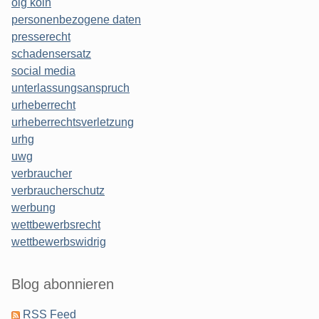
olg köln
personenbezogene daten
presserecht
schadensersatz
social media
unterlassungsanspruch
urheberrecht
urheberrechtsverletzung
urhg
uwg
verbraucher
verbraucherschutz
werbung
wettbewerbsrecht
wettbewerbswidrig
Blog abonnieren
RSS Feed