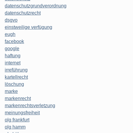
datenschutzgrundverordnung
datenschutzrecht
dsgvo
einstweilige verfügung
eugh
facebook
google
haftung
internet
irreführung
kartellrecht
löschung
marke
markenrecht
markenrechtsverletzung
meinungsfreiheit
olg frankfurt
olg hamm