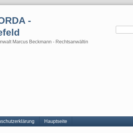
ORDA -
efeld
tsanwalt Marcus Beckmann - Rechtsanwältin
schutzerklärung
Hauptseite