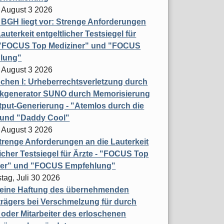
 August 3 2026
t BGH liegt vor: Strenge Anforderungen
auterkeit entgeltlicher Testsiegel für
- "FOCUS Top Mediziner" und "FOCUS
lung"
 August 3 2026
hen I: Urheberrechtsverletzung durch
ikgenerator SUNO durch Memorisierung
put-Generierung - "Atemlos durch die
 und "Daddy Cool"
 August 3 2026
renge Anforderungen an die Lauterkeit
licher Testsiegel für Ärzte - "FOCUS Top
ner" und "FOCUS Empfehlung"
tag, Juli 30 2026
eine Haftung des übernehmenden
rägers bei Verschmelzung für durch
oder Mitarbeiter des erloschenen