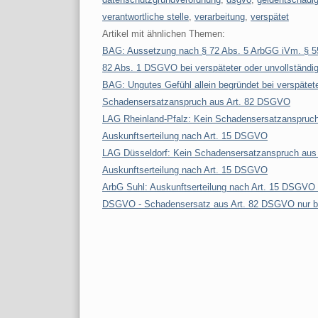
verantwortliche stelle
,
verarbeitung
,
verspätet
Artikel mit ähnlichen Themen:
BAG: Aussetzung nach § 72 Abs. 5 ArbGG iVm. § 5
82 Abs. 1 DSGVO bei verspäteter oder unvollständi
BAG: Ungutes Gefühl allein begründet bei verspätet
Schadensersatzanspruch aus Art. 82 DSGVO
LAG Rheinland-Pfalz: Kein Schadensersatzanspruc
Auskunftserteilung nach Art. 15 DSGVO
LAG Düsseldorf: Kein Schadensersatzanspruch aus 
Auskunftserteilung nach Art. 15 DSGVO
ArbG Suhl: Auskunftserteilung nach Art. 15 DSGVO p
DSGVO - Schadensersatz aus Art. 82 DSGVO nur b