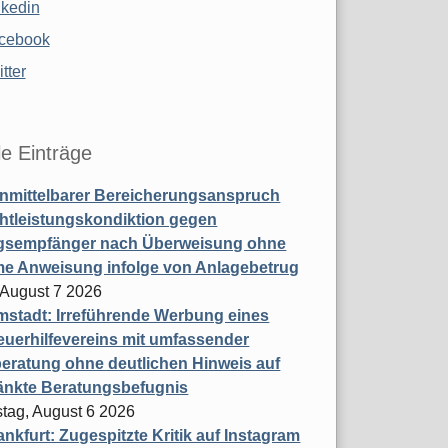
nkedin
cebook
tter
le Einträge
nmittelbarer Bereicherungsanspruch
htleistungskondiktion gegen
gsempfänger nach Überweisung ohne
me Anweisung infolge von Anlagebetrug
, August 7 2026
stadt: Irreführende Werbung eines
uerhilfevereins mit umfassender
eratung ohne deutlichen Hinweis auf
änkte Beratungsbefugnis
tag, August 6 2026
nkfurt: Zugespitzte Kritik auf Instagram