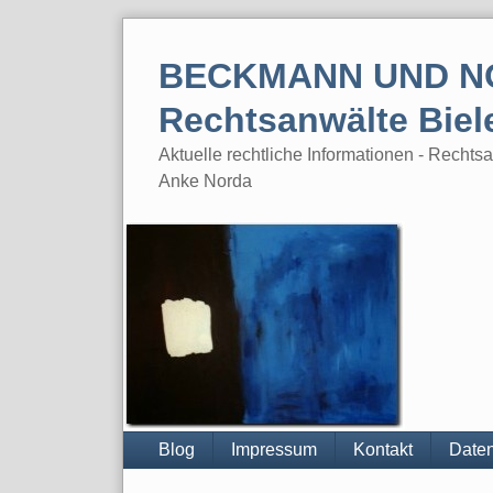
Skip
to
BECKMANN UND N
content
Rechtsanwälte Biel
Aktuelle rechtliche Informationen - Rech
Anke Norda
Blog
Impressum
Kontakt
Daten