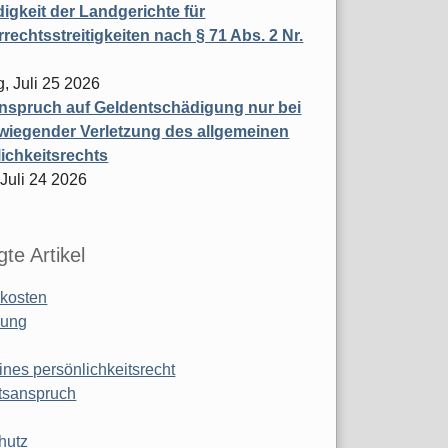
igkeit der Landgerichte für
rechtsstreitigkeiten nach § 71 Abs. 2 Nr.
, Juli 25 2026
nspruch auf Geldentschädigung nur bei
wiegender Verletzung des allgemeinen
ichkeitsrechts
 Juli 24 2026
te Artikel
kosten
ung
ines persönlichkeitsrecht
tsanspruch
hutz