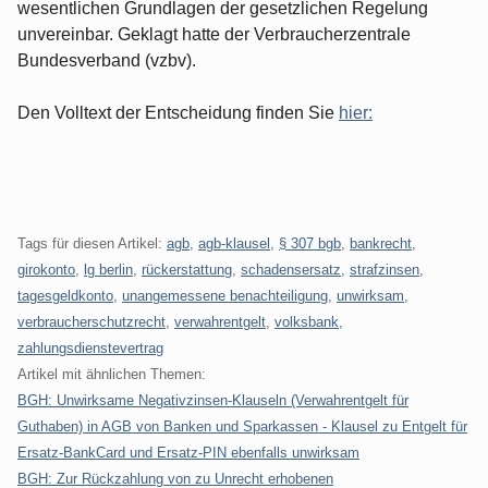
wesentlichen Grundlagen der gesetzlichen Regelung
unvereinbar. Geklagt hatte der Verbraucherzentrale
Bundesverband (vzbv).
Den Volltext der Entscheidung finden Sie
hier:
Tags für diesen Artikel:
agb
,
agb-klausel
,
§ 307 bgb
,
bankrecht
,
girokonto
,
lg berlin
,
rückerstattung
,
schadensersatz
,
strafzinsen
,
tagesgeldkonto
,
unangemessene benachteiligung
,
unwirksam
,
verbraucherschutzrecht
,
verwahrentgelt
,
volksbank
,
zahlungsdienstevertrag
Artikel mit ähnlichen Themen:
BGH: Unwirksame Negativzinsen-Klauseln (Verwahrentgelt für
Guthaben) in AGB von Banken und Sparkassen - Klausel zu Entgelt für
Ersatz-BankCard und Ersatz-PIN ebenfalls unwirksam
BGH: Zur Rückzahlung von zu Unrecht erhobenen