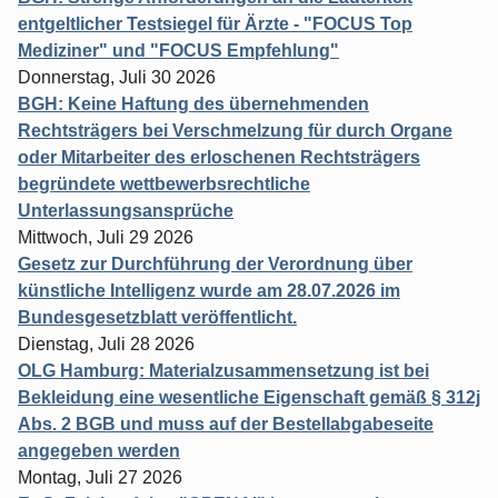
entgeltlicher Testsiegel für Ärzte - "FOCUS Top
Mediziner" und "FOCUS Empfehlung"
Donnerstag, Juli 30 2026
BGH: Keine Haftung des übernehmenden
Rechtsträgers bei Verschmelzung für durch Organe
oder Mitarbeiter des erloschenen Rechtsträgers
begründete wettbewerbsrechtliche
Unterlassungsansprüche
Mittwoch, Juli 29 2026
Gesetz zur Durchführung der Verordnung über
künstliche Intelligenz wurde am 28.07.2026 im
Bundesgesetzblatt veröffentlicht.
Dienstag, Juli 28 2026
OLG Hamburg: Materialzusammensetzung ist bei
Bekleidung eine wesentliche Eigenschaft gemäß § 312j
Abs. 2 BGB und muss auf der Bestellabgabeseite
angegeben werden
Montag, Juli 27 2026