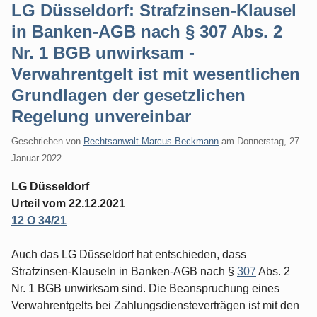
LG Düsseldorf: Strafzinsen-Klausel
in Banken-AGB nach § 307 Abs. 2
Nr. 1 BGB unwirksam -
Verwahrentgelt ist mit wesentlichen
Grundlagen der gesetzlichen
Regelung unvereinbar
Geschrieben von
Rechtsanwalt Marcus Beckmann
am
Donnerstag, 27.
Januar 2022
LG Düsseldorf
Urteil vom 22.12.2021
12 O 34/21
Auch das LG Düsseldorf hat entschieden, dass
Strafzinsen-Klauseln in Banken-AGB nach §
307
Abs. 2
Nr. 1 BGB unwirksam sind. Die Beanspruchung eines
Verwahrentgelts bei Zahlungsdiensteverträgen ist mit den