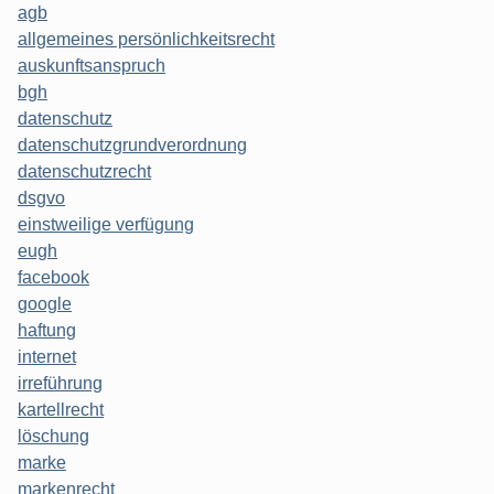
agb
allgemeines persönlichkeitsrecht
auskunftsanspruch
bgh
datenschutz
datenschutzgrundverordnung
datenschutzrecht
dsgvo
einstweilige verfügung
eugh
facebook
google
haftung
internet
irreführung
kartellrecht
löschung
marke
markenrecht