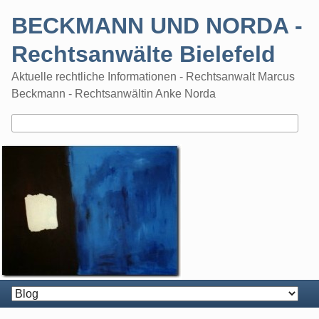
Skip
BECKMANN UND NORDA -
to
content
Rechtsanwälte Bielefeld
Aktuelle rechtliche Informationen - Rechtsanwalt Marcus
Beckmann - Rechtsanwältin Anke Norda