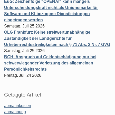
EuG: Zeichenfolge "OPENAI" kann mangels
Unterscheidungskraft nicht als Unionsmarke für
Software und KI-bezogene Dienstleistungen
eingetragen werden
Samstag, Juli 25 2026
OLG Frankfurt: Keine streitwertunabhängige
Zuständigkeit der Landgerichte für
Urheberrechtsstreitigkeiten nach § 71 Abs. 2 Nr. 7 GVG
Samstag, Juli 25 2026
BGH: Anspruch auf Geldentschädigung nur bei
schwerwiegender Verletzung des allgemeinen
Persönlichkeitsrechts
Freitag, Juli 24 2026
Getaggte Artikel
abmahnkosten
abmahnung