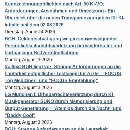
Kennzeichnungspflichten nach Art. 50 KI-VO:
Anforderungen, Ausnahmen und Umsetzung - Ein
Überblick über die neuen Transparenzvorgaben für KI-
Inhalte seit dem 02.08.2026
Dienstag, August 4 2026
BGH: Geldentschädigung wegen schwerwiegender
Persönlichkeitsrechtsverletzung bei wiederholter und
hartnäckiger Bildveröffentlichung
Montag, August 3 2026
Volltext BGH liegt vor: Strenge Anforderungen an die
Lauterkeit entgeltlicher Testsiegel für Ärzte - "FOCUS
Top Mediziner" und "FOCUS Empfehlung"
Montag, August 3 2026
LG München I: Urheberrechtsverletzung durch KI-
Musikgenerator SUNO durch Memorisierung und
Output-Generierung - "Atemlos durch die Nacht" und
"Daddy Cool"
Montag, August 3 2026
BGH: Strenge Anforderungen an die Lauterkeit